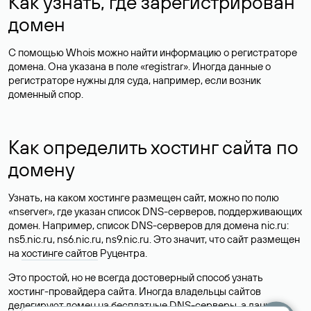
Как узнать, где зарегистрирован
домен
С помощью Whois можно найти информацию о регистраторе
домена. Она указана в поле «registrar». Иногда данные о
регистраторе нужны для суда, например, если возник
доменный спор.
Как определить хостинг сайта по
домену
Узнать, на каком хостинге размещен сайт, можно по полю
«nserver», где указан список DNS-серверов, поддерживающих
домен. Например, список DNS-серверов для домена nic.ru:
ns5.nic.ru, ns6.nic.ru, ns9.nic.ru. Это значит, что сайт размещен
на
хостинге сайтов
Руцентра.
Это простой, но не всегда достоверный способ узнать
хостинг-провайдера сайта. Иногда владельцы сайтов
делегируют домен на бесплатные DNS-серверы, а данные