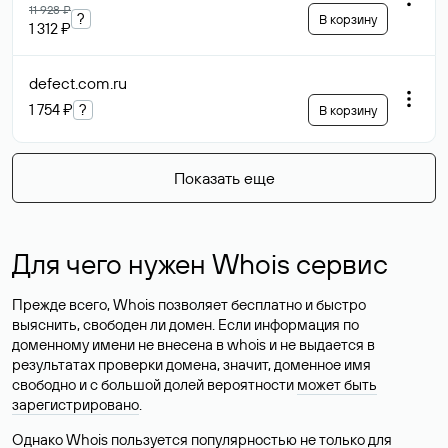
11 928 ₽
?
В корзину
1 312 ₽
defect.com
.ru
1 754 ₽
?
В корзину
Показать еще
Для чего нужен Whois сервис
Прежде всего, Whois позволяет бесплатно и быстро
выяснить, свободен ли домен. Если информация по
доменному имени не внесена в whois и не выдается в
результатах проверки домена, значит, доменное имя
свободно и с большой долей вероятности
может быть
зарегистрировано
.
Однако Whois пользуется популярностью не только для