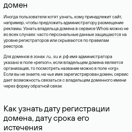
домен
Иногда пользователи хотят узнать, кому принадлежит сайт,
например, чтобы предложить администратору размещение
рекламы. Узнать владельца домена в сервисе Whois можно не
во всех случаях: часто персональные данные
защищаются
на
уровне регистраторов или скрываются по правилам
реестров.
Для доменов в зонах .ru, .su и .рф имя администратора
указано в поле «person», если владельцем домена является
организация, то посмотреть название можно в поле «org».
Если вы не знаете, на чье имя зарегистрирован домен, сервис
дает возможность связаться с владельцем доменного имени
через форму обратной связи.
Как узнать дату регистрации
домена, дату срока его
истечения