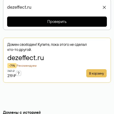
Проверить
Домен свободен! Купите, пока этого не сделал
кто-то другой.
dezeffect
.ru
-71%
Рекомендуем
747 ₽
?
В корзину
219 ₽
Домены с историей