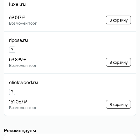
luxel
.ru
69 517 ₽
В корзину
Возможен торг
riposa
.ru
?
59 899 ₽
В корзину
Возможен торг
clickwood
.ru
?
151 067 ₽
В корзину
Возможен торг
Рекомендуем