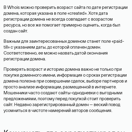
В Whois можно проверить возраст сайта по дате регистрации
домена, которая указана в поле «created». Хотя дата
регистрации домена не всегда совпадает с возрастом
ресурса, но все же помогает примерно оценить, когда был
создан сайт.
Важным для заинтересованных доменом станет поле «paid-
till» с указанием даты, до которой оплачен домен.
Соответственно, ее можно назвать датой окончания
регистрации домена.
Проверять возраст и историю домена важно не только при
покупке доменного имени, информация о сроках регистрации
домена полезна при совершении сделок, выборе партнеров и
просто анализе информации, размещенной в интернете.
Мошенники часто создают сайты-однодневки с выгодными
предложениями, поэтому перед покупкой стоит проверить
сайт. Недавно зарегистрированный домен — веский повод
усомниться в чистоте намерений авторов сообщения.