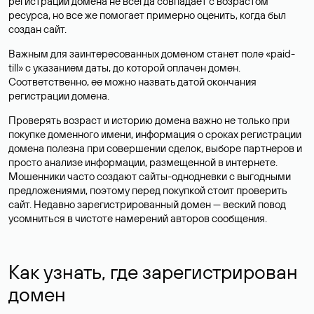
регистрации домена не всегда совпадает с возрастом
ресурса, но все же помогает примерно оценить, когда был
создан сайт.
Важным для заинтересованных доменом станет поле «paid-
till» с указанием даты, до которой оплачен домен.
Соответственно, ее можно назвать датой окончания
регистрации домена.
Проверять возраст и историю домена важно не только при
покупке доменного имени, информация о сроках регистрации
домена полезна при совершении сделок, выборе партнеров и
просто анализе информации, размещенной в интернете.
Мошенники часто создают сайты-однодневки с выгодными
предложениями, поэтому перед покупкой стоит проверить
сайт. Недавно зарегистрированный домен — веский повод
усомниться в чистоте намерений авторов сообщения.
Как узнать, где зарегистрирован
домен