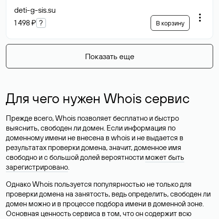
deti-g-sis
.su
1 498 ₽
?
В корзину
Показать еще
Для чего нужен Whois сервис
Прежде всего, Whois позволяет бесплатно и быстро
выяснить, свободен ли домен. Если информация по
доменному имени не внесена в whois и не выдается в
результатах проверки домена, значит, доменное имя
свободно и с большой долей вероятности
может быть
зарегистрировано
.
Однако Whois пользуется популярностью не только для
проверки домена на занятость, ведь определить, свободен ли
домен можно и в процессе подбора имени в доменной зоне.
Основная ценность сервиса в том, что он содержит всю