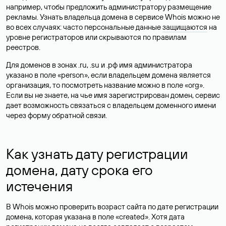
например, чтобы предложить администратору размещение
рекламы. Узнать владельца домена в сервисе Whois можно не
во всех случаях: часто персональные данные
защищаются
на
уровне регистраторов или скрываются по правилам
реестров.
Для доменов в зонах .ru, .su и .рф имя администратора
указано в поле «person», если владельцем домена является
организация, то посмотреть название можно в поле «org».
Если вы не знаете, на чье имя зарегистрирован домен, сервис
дает возможность связаться с владельцем доменного имени
через форму обратной связи.
Как узнать дату регистрации
домена, дату срока его
истечения
В Whois можно проверить возраст сайта по дате регистрации
домена, которая указана в поле «created». Хотя дата