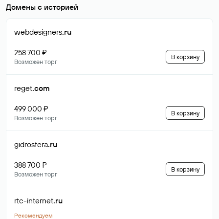
Домены с историей
webdesigners
.ru
258 700 ₽
В корзину
Возможен торг
reget
.com
499 000 ₽
В корзину
Возможен торг
gidrosfera
.ru
388 700 ₽
В корзину
Возможен торг
rtc-internet
.ru
Рекомендуем