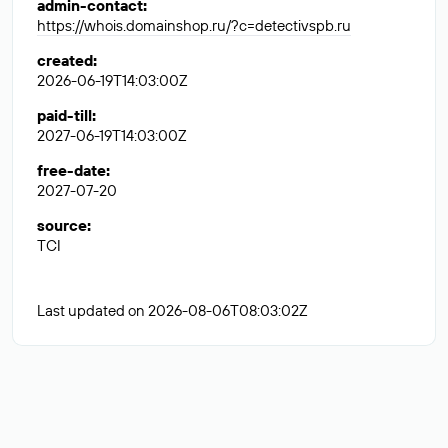
admin-contact
:
https://whois.domainshop.ru/?c=detectivspb.ru
created
:
2026-06-19T14:03:00Z
paid-till
:
2027-06-19T14:03:00Z
free-date
:
2027-07-20
source
:
TCI
Last updated on 2026-08-06T08:03:02Z