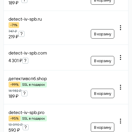
В корзину
189 ₽
detect-iv-spb
.ru
-71%
747 ₽
?
В корзину
219 ₽
detect-iv-spb
.com
4 301 ₽
?
В корзину
детективспб
.shop
-99%
SSL в подарок
14 982 ₽
?
В корзину
189 ₽
detect-iv-spb
.pro
-95%
SSL в подарок
13 090 ₽
?
В корзину
590 ₽