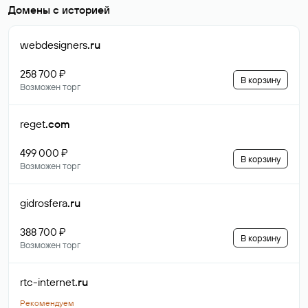
Домены с историей
webdesigners
.ru
258 700 ₽
В корзину
Возможен торг
reget
.com
499 000 ₽
В корзину
Возможен торг
gidrosfera
.ru
388 700 ₽
В корзину
Возможен торг
rtc-internet
.ru
Рекомендуем