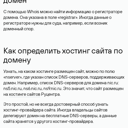
С помощью Whois можно найти информацию о регистраторе
домена. Она указана в поле «registrar». Иногда данные о
регистраторе нужны для суда, например, если возник
доменный спор.
Как определить хостинг сайта по
домену
Узнать, на каком хостинге размещен сайт, можно по полю
«nserver», где указан список DNS-серверов, поддерживающих
домен. Например, список DNS-серверов для домена nic.ru:
ns5.nic.ru, ns6.nic.ru, ns9.nic.ru. Это значит, что сайт размещен
на
хостинге сайтов
Руцентра.
Это простой, но не всегда достоверный способ узнать
хостинг-провайдера сайта. Иногда владельцы сайтов
делегируют домен на бесплатные DNS-серверы, а данные
сайта хранятся у другого хостинг-провайдера.