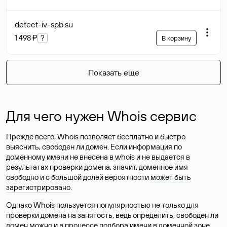
detect-iv-spb
.su
1 498 ₽
?
В корзину
Показать еще
Для чего нужен Whois сервис
Прежде всего, Whois позволяет бесплатно и быстро
выяснить, свободен ли домен. Если информация по
доменному имени не внесена в whois и не выдается в
результатах проверки домена, значит, доменное имя
свободно и с большой долей вероятности
может быть
зарегистрировано
.
Однако Whois пользуется популярностью не только для
проверки домена на занятость, ведь определить, свободен ли
домен можно и в процессе подбора имени в доменной зоне.