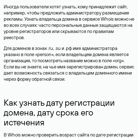
Иногда пользователи хотят узнать, кому принадлежит сайт,
например, чтобы предложить администратору размещение
рекламы. Узнать владельца домена в сервисе Whois можно не
во всех случаях: часто персональные данные
защищаются
на
уровне регистраторов или скрываются по правилам
реестров.
Для доменов в зонах .ru, .su и .рф имя администратора
указано в поле «person», если владельцем домена является
организация, то посмотреть название можно в поле «org».
Если вы не знаете, на чье имя зарегистрирован домен, сервис
дает возможность связаться с владельцем доменного имени
через форму обратной связи.
Как узнать дату регистрации
домена, дату срока его
истечения
В Whois можно проверить возраст сайта по дате регистрации