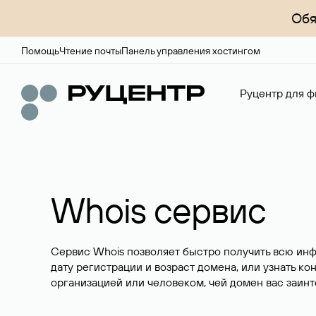
Обя
Помощь
Чтение почты
Панель управления хостингом
Руцентр для ф
Whois сервис
Сервис Whois позволяет быстро получить всю ин
дату регистрации и возраст домена, или узнать ко
организацией или человеком, чей домен вас заинт