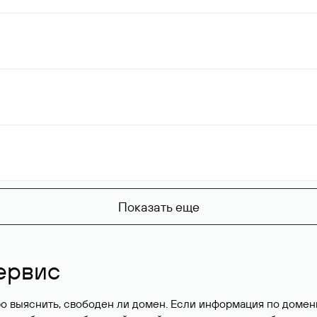
Показать еще
ервис
о выяснить, свободен ли домен. Если информация по доменн