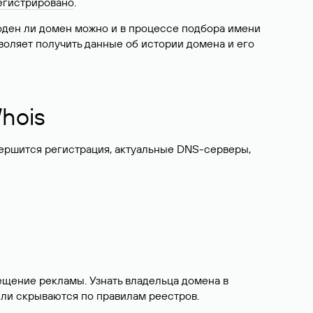
егистрировано
.
боден ли домен можно и в процессе подбора имени
воляет получить данные об истории домена и его
hois
вершится регистрация, актуальные DNS-серверы,
ещение рекламы. Узнать владельца домена в
или скрываются по правилам реестров.