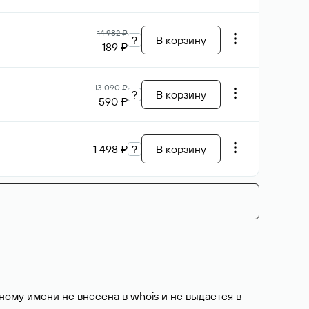
14 982 ₽
?
В корзину
189 ₽
13 090 ₽
?
В корзину
590 ₽
1 498 ₽
?
В корзину
ому имени не внесена в whois и не выдается в