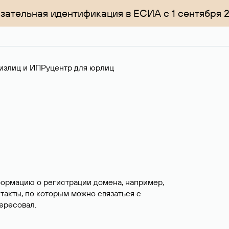
зательная идентификация в ЕСИА с 1 сентября 
излиц и ИП
Руцентр для юрлиц
формацию о регистрации домена, например,
нтакты, по которым можно связаться с
ересовал.