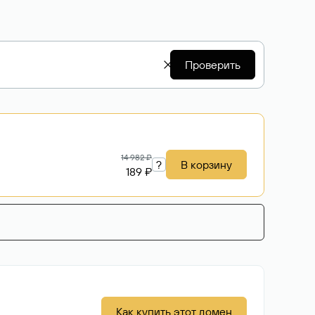
Проверить
14 982 ₽
?
В корзину
189 ₽
Как купить этот домен