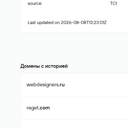
source
:
TCI
Last updated on 2026-08-08T13:23:01Z
Домены с историей
webdesigners
.ru
reget
.com