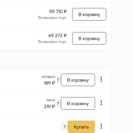
59 710 ₽
В корзину
Возможен торг
69 272 ₽
В корзину
Возможен торг
14 982 ₽
?
В корзину
189 ₽
747 ₽
?
В корзину
219 ₽
?
Купить