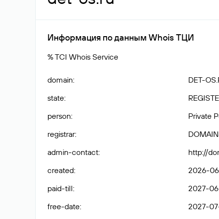
Информация по данным Whois ТЦИ
% TCI Whois Service
domain
:
DET-OS.
state
:
REGISTE
person
:
Private 
registrar
:
DOMAIN
admin-contact
:
http://d
created
:
2026-06-
paid-till
:
2027-06-
free-date
:
2027-07