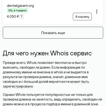
dentalgarant
.org
SSL в подарок
4 050 ₽
?
В корзину
Показать еще
Для чего нужен Whois сервис
Прежде всего, Whois позволяет бесплатно и быстро
выяснить, свободен ли домен. Если информация по
доменному имени не внесена в whois и не выдается в
результатах проверки домена, значит, доменное имя
свободно и с большой долей вероятности
может быть
зарегистрировано
.
Однако Whois пользуется популярностью не только для
проверки домена на занятость, ведь определить, свободен ли
домен можно и в процессе подбора имени в доменной зоне.