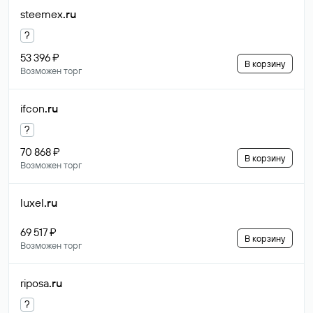
steemex
.ru
?
53 396 ₽
В корзину
Возможен торг
ifcon
.ru
?
70 868 ₽
В корзину
Возможен торг
luxel
.ru
69 517 ₽
В корзину
Возможен торг
riposa
.ru
?