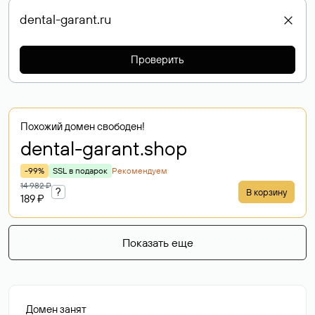
Проверить
Похожий домен свободен!
dental-garant
.shop
-99%
SSL в подарок
Рекомендуем
14 982 ₽
?
В корзину
189 ₽
Показать еще
Домен занят