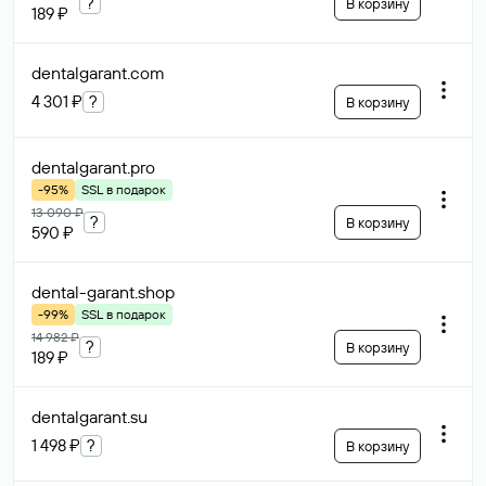
?
В корзину
189 ₽
dentalgarant
.com
4 301 ₽
?
В корзину
dentalgarant
.pro
-95%
SSL в подарок
13 090 ₽
?
В корзину
590 ₽
dental-garant
.shop
-99%
SSL в подарок
14 982 ₽
?
В корзину
189 ₽
dentalgarant
.su
1 498 ₽
?
В корзину