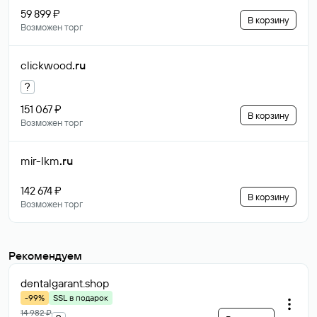
59 899 ₽
В корзину
Возможен торг
clickwood
.ru
?
151 067 ₽
В корзину
Возможен торг
mir-lkm
.ru
142 674 ₽
В корзину
Возможен торг
Рекомендуем
dentalgarant
.shop
-99%
SSL в подарок
14 982 ₽