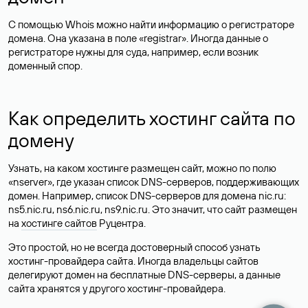
С помощью Whois можно найти информацию о регистраторе
домена. Она указана в поле «registrar». Иногда данные о
регистраторе нужны для суда, например, если возник
доменный спор.
Как определить хостинг сайта по
домену
Узнать, на каком хостинге размещен сайт, можно по полю
«nserver», где указан список DNS-серверов, поддерживающих
домен. Например, список DNS-серверов для домена nic.ru:
ns5.nic.ru, ns6.nic.ru, ns9.nic.ru. Это значит, что сайт размещен
на
хостинге сайтов
Руцентра.
Это простой, но не всегда достоверный способ узнать
хостинг-провайдера сайта. Иногда владельцы сайтов
делегируют домен на бесплатные DNS-серверы, а данные
сайта хранятся у другого хостинг-провайдера.