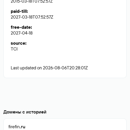
2015-03-18T07:52:57Z
paid-till
:
2027-03-18T07:52:57Z
free-date
:
2027-04-18
source
:
TCI
Last updated on 2026-08-06T20:28:01Z
Домены с историей
firefin
.ru