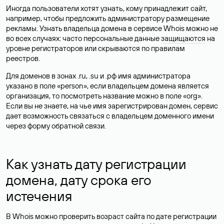
Иногда пользователи хотят узнать, кому принадлежит сайт,
например, чтобы предложить администратору размещение
рекламы. Узнать владельца домена в сервисе Whois можно не
во всех случаях: часто персональные данные
защищаются
на
уровне регистраторов или скрываются по правилам
реестров.
Для доменов в зонах .ru, .su и .рф имя администратора
указано в поле «person», если владельцем домена является
организация, то посмотреть название можно в поле «org».
Если вы не знаете, на чье имя зарегистрирован домен, сервис
дает возможность связаться с владельцем доменного имени
через форму обратной связи.
Как узнать дату регистрации
домена, дату срока его
истечения
В Whois можно проверить возраст сайта по дате регистрации