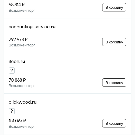
58 814 ₽
В корзину
Возможен торг
accounting-service
.ru
292 978 ₽
В корзину
Возможен торг
ifcon
.ru
?
70 868 ₽
В корзину
Возможен торг
clickwood
.ru
?
151 067 ₽
В корзину
Возможен торг