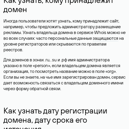
домен
Иногда пользователи хотят узнать, кому принадлежит сайт,
например, чтобы предложить администратору размещение
рекламы. Узнать владельца домена в сервисе Whois можно не
во всех случаях: часто персональные данные
защищаются
на
уровне регистраторов или скрываются по правилам
реестров.
Для доменов в зонах .ru, .su и .рф имя администратора
указано в поле «person», если владельцем домена является
организация, то посмотреть название можно в поле «org».
Если вы не знаете, на чье имя зарегистрирован домен, сервис
дает возможность связаться с владельцем доменного имени
через форму обратной связи.
Как узнать дату регистрации
домена, дату срока его
истечения