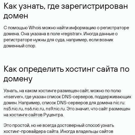
Как узнать, где зарегистрирован
домен
С помощью Whois можно найти информацию о регистраторе
домена. Она указана в поле «registrar». Иногда данные о
регистраторе нужны для суда, например, если возник
доменный спор.
Как определить хостинг сайта по
домену
Узнать, на каком хостинге размещен сайт, можно по полю
«nserver», где указан список DNS-серверов, поддерживающих
домен. Например, список DNS-серверов для домена nic.ru:
ns5.nic.ru, ns6.nic.ru, ns9.nic.ru. Это значит, что сайт размещен
на
хостинге сайтов
Руцентра.
Это простой, но не всегда достоверный способ узнать
хостинг-провайдера сайта. Иногда владельцы сайтов