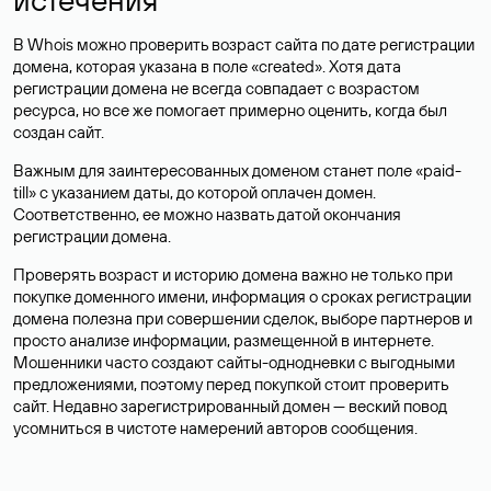
В Whois можно проверить возраст сайта по дате регистрации
домена, которая указана в поле «created». Хотя дата
регистрации домена не всегда совпадает с возрастом
ресурса, но все же помогает примерно оценить, когда был
создан сайт.
Важным для заинтересованных доменом станет поле «paid-
till» с указанием даты, до которой оплачен домен.
Соответственно, ее можно назвать датой окончания
регистрации домена.
Проверять возраст и историю домена важно не только при
покупке доменного имени, информация о сроках регистрации
домена полезна при совершении сделок, выборе партнеров и
просто анализе информации, размещенной в интернете.
Мошенники часто создают сайты-однодневки с выгодными
предложениями, поэтому перед покупкой стоит проверить
сайт. Недавно зарегистрированный домен — веский повод
усомниться в чистоте намерений авторов сообщения.