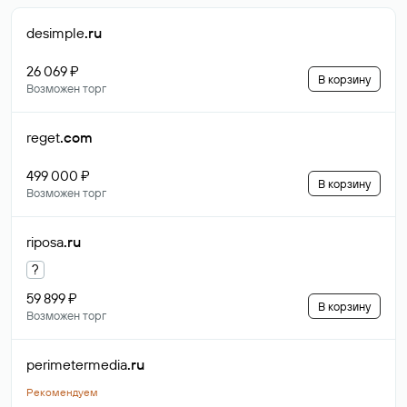
desimple
.ru
26 069 ₽
В корзину
Возможен торг
reget
.com
499 000 ₽
В корзину
Возможен торг
riposa
.ru
?
59 899 ₽
В корзину
Возможен торг
perimetermedia
.ru
Рекомендуем