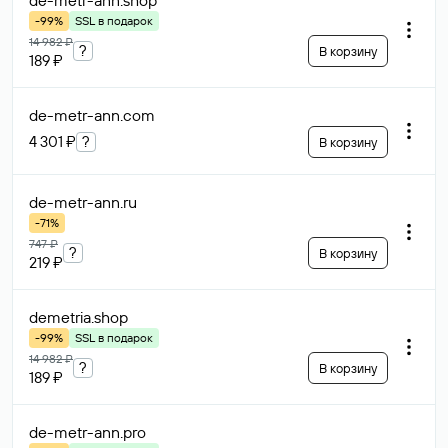
de-metr-ann
.shop
-99%
SSL в подарок
14 982 ₽
?
В корзину
189 ₽
de-metr-ann
.com
4 301 ₽
?
В корзину
de-metr-ann
.ru
-71%
747 ₽
?
В корзину
219 ₽
demetria
.shop
-99%
SSL в подарок
14 982 ₽
?
В корзину
189 ₽
de-metr-ann
.pro