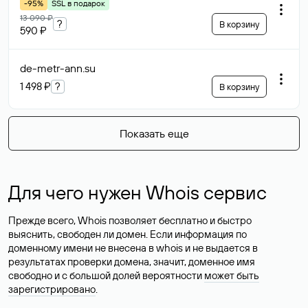
-95%
SSL в подарок
13 090 ₽
?
В корзину
590 ₽
de-metr-ann
.su
1 498 ₽
?
В корзину
Показать еще
Для чего нужен Whois сервис
Прежде всего, Whois позволяет бесплатно и быстро
выяснить, свободен ли домен. Если информация по
доменному имени не внесена в whois и не выдается в
результатах проверки домена, значит, доменное имя
свободно и с большой долей вероятности
может быть
зарегистрировано
.