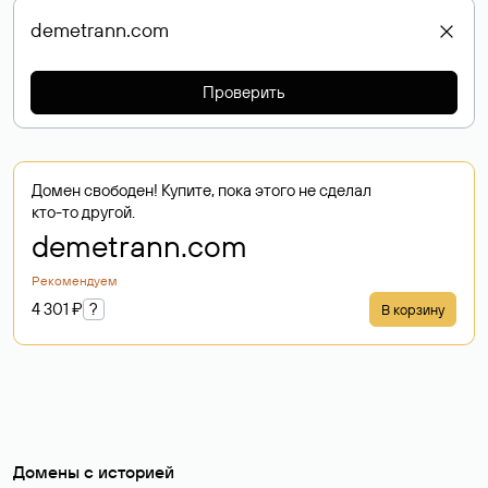
Проверить
Домен свободен! Купите, пока этого не сделал
кто-то другой.
demetrann
.com
Рекомендуем
4 301 ₽
?
В корзину
Домены с историей