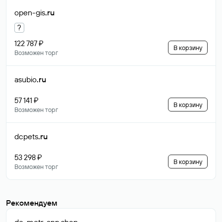
open-gis
.ru
?
122 787 ₽
В корзину
Возможен торг
asubio
.ru
57 141 ₽
В корзину
Возможен торг
dcpets
.ru
53 298 ₽
В корзину
Возможен торг
Рекомендуем