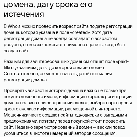
домена, дату срока его
истечения
В Whois можно проверить возраст сайта по дате регистрации
домена, которая указана в поле «created». Хотя дата
регистрации домена не всегда совпадает с возрастом
ресурса, но все же помогает примерно оценить, когда был
создан сайт.
Важным для заинтересованных доменом станет поле «paid-
till» с указанием даты, до которой оплачен домен.
Соответственно, ее можно назвать датой окончания
регистрации домена.
Проверять возраст и историю домена важно не только при
покупке доменного имени, информация о сроках регистрации
домена полезна при совершении сделок, выборе партнеров и
просто анализе информации, размещенной в интернете.
Мошенники часто создают сайты-однодневки с выгодными
предложениями, поэтому перед покупкой стоит проверить
сайт. Недавно зарегистрированный домен — веский повод
усомниться в чистоте намерений авторов сообщения.