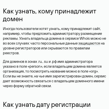
Как узнать, кому принадлежит
домен
Иногда пользователи хотят узнать, кому принадлежит сайт,
например, чтобы предложить администратору размещение
рекламы. Узнать владельца домена в сервисе Whois можно не
во всех случаях: часто персональные данные
защищаются
на
уровне регистраторов или скрываются по правилам
реестров.
Для доменов в зонах .ru, .su и .рф имя администратора
указано в поле «person», если владельцем домена является
организация, то посмотреть название можно в поле «org».
Если вы не знаете, на чье имя зарегистрирован домен, сервис
дает возможность связаться с владельцем доменного имени
через форму обратной связи.
Как узнать дату регистрации