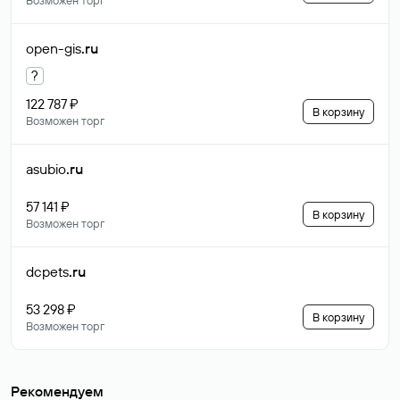
Возможен торг
open-gis
.ru
?
122 787 ₽
В корзину
Возможен торг
asubio
.ru
57 141 ₽
В корзину
Возможен торг
dcpets
.ru
53 298 ₽
В корзину
Возможен торг
Рекомендуем