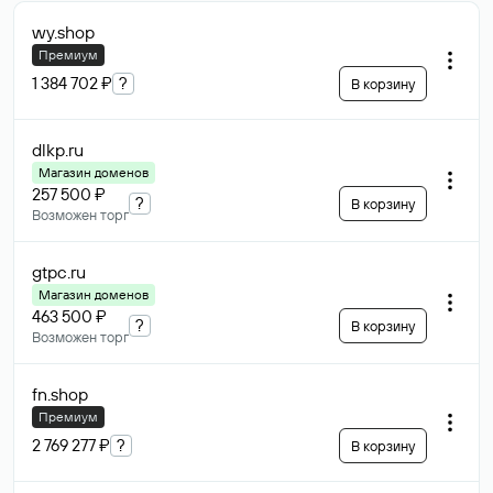
wy
.shop
Премиум
1 384 702 ₽
?
В корзину
dlkp
.ru
Магазин доменов
257 500 ₽
?
В корзину
Возможен торг
gtpc
.ru
Магазин доменов
463 500 ₽
?
В корзину
Возможен торг
fn
.shop
Премиум
2 769 277 ₽
?
В корзину