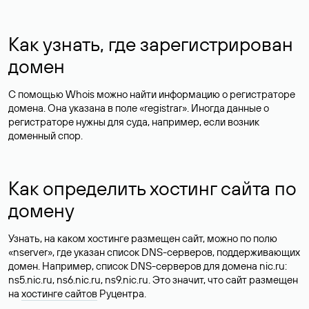
Как узнать, где зарегистрирован
домен
С помощью Whois можно найти информацию о регистраторе
домена. Она указана в поле «registrar». Иногда данные о
регистраторе нужны для суда, например, если возник
доменный спор.
Как определить хостинг сайта по
домену
Узнать, на каком хостинге размещен сайт, можно по полю
«nserver», где указан список DNS-серверов, поддерживающих
домен. Например, список DNS-серверов для домена nic.ru:
ns5.nic.ru, ns6.nic.ru, ns9.nic.ru. Это значит, что сайт размещен
на
хостинге сайтов
Руцентра.