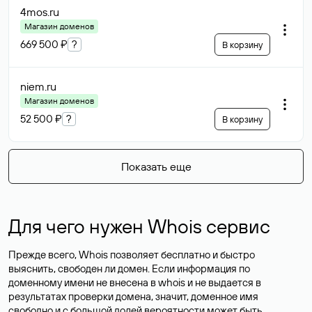
4mos
.ru
Магазин доменов
669 500 ₽
?
В корзину
niem
.ru
Магазин доменов
52 500 ₽
?
В корзину
Показать еще
Для чего нужен Whois сервис
Прежде всего, Whois позволяет бесплатно и быстро
выяснить, свободен ли домен. Если информация по
доменному имени не внесена в whois и не выдается в
результатах проверки домена, значит, доменное имя
свободно и с большой долей вероятности
может быть