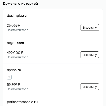
Домены с историей
desimple
.ru
26 069 ₽
В корзину
Возможен торг
reget
.com
499 000 ₽
В корзину
Возможен торг
riposa
.ru
?
59 899 ₽
В корзину
Возможен торг
perimetermedia
.ru