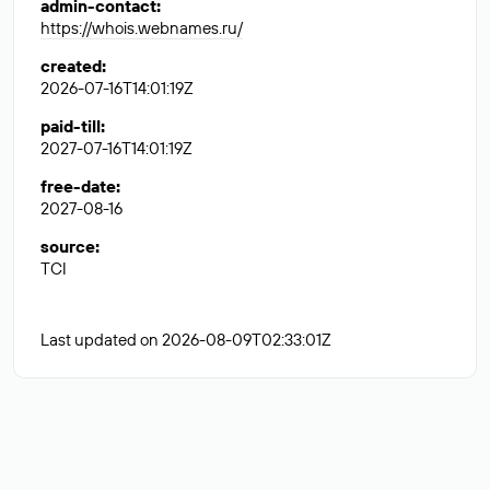
admin-contact
:
https://whois.webnames.ru/
created
:
2026-07-16T14:01:19Z
paid-till
:
2027-07-16T14:01:19Z
free-date
:
2027-08-16
source
:
TCI
Last updated on 2026-08-09T02:33:01Z