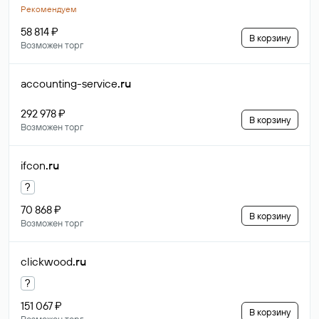
Рекомендуем
58 814 ₽
В корзину
Возможен торг
accounting-service
.ru
292 978 ₽
В корзину
Возможен торг
ifcon
.ru
?
70 868 ₽
В корзину
Возможен торг
clickwood
.ru
?
151 067 ₽
В корзину