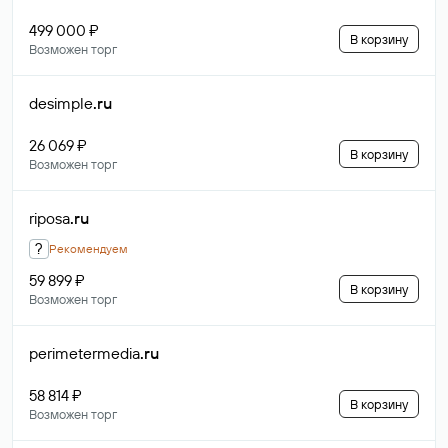
499 000 ₽
В корзину
Возможен торг
desimple
.ru
26 069 ₽
В корзину
Возможен торг
riposa
.ru
?
Рекомендуем
59 899 ₽
В корзину
Возможен торг
perimetermedia
.ru
58 814 ₽
В корзину
Возможен торг