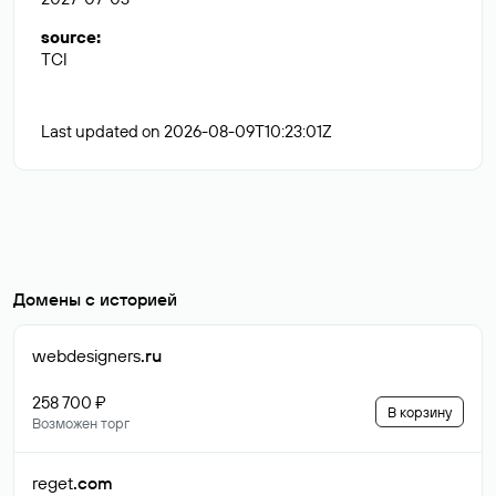
source
:
TCI
Last updated on 2026-08-09T10:23:01Z
Домены с историей
webdesigners
.ru
258 700 ₽
В корзину
Возможен торг
reget
.com