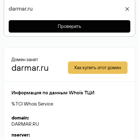
Проверить
Домен занят
darmar.ru
Как купить этот домен
Информация по данным Whois ТЦИ
% TCI Whois Service
domain
:
DARMAR.RU
nserver
: