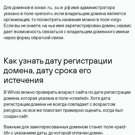
Для доменов в зонах .ru, .su и .рф имя администратора
указано в поле «person», если владельцем домена является
организация, то посмотреть название можно в поле «org».
Если вы не знаете, на чье имя зарегистрирован домен, сервис
дает возможность связаться с владельцем доменного имени
через форму обратной связи.
Как узнать дату регистрации
домена, дату срока его
истечения
В Whois можно проверить возраст сайта по дате регистрации
домена, которая указана в поле «created». Хотя дата
регистрации домена не всегда совпадает с возрастом
ресурса, но все же помогает примерно оценить, когда был
создан сайт.
Важным для заинтересованных доменом станет поле «paid-
till» с указанием даты, до которой оплачен домен.