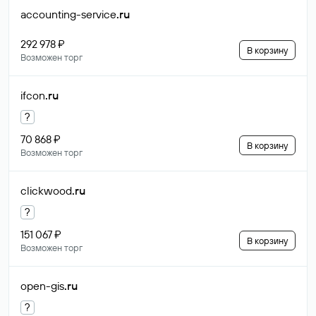
accounting-service
.ru
292 978 ₽
В корзину
Возможен торг
ifcon
.ru
?
70 868 ₽
В корзину
Возможен торг
clickwood
.ru
?
151 067 ₽
В корзину
Возможен торг
open-gis
.ru
?