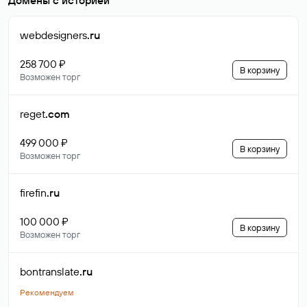
Домены с историей
webdesigners
.ru
258 700 ₽
В корзину
Возможен торг
reget
.com
499 000 ₽
В корзину
Возможен торг
firefin
.ru
100 000 ₽
В корзину
Возможен торг
bontranslate
.ru
Рекомендуем