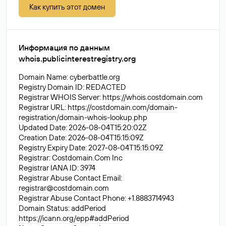
Как купить этот домен
Информация по данным
whois.publicinterestregistry.org
Domain Name: cyberbattle.org
Registry Domain ID: REDACTED
Registrar WHOIS Server:
https://whois.costdomain.com
Registrar URL:
https://costdomain.com/domain-
registration/domain-whois-lookup.php
Updated Date: 2026-08-04T15:20:02Z
Creation Date: 2026-08-04T15:15:09Z
Registry Expiry Date: 2027-08-04T15:15:09Z
Registrar: Costdomain.Com Inc
Registrar IANA ID: 3974
Registrar Abuse Contact Email:
registrar@costdomain.com
Registrar Abuse Contact Phone: +1.8883714943
Domain Status: addPeriod
https://icann.org/epp#addPeriod