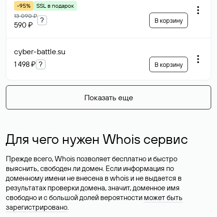
-95%
SSL в подарок
13 090 ₽
?
В корзину
590 ₽
cyber-battle
.su
1 498 ₽
?
В корзину
Показать еще
Для чего нужен Whois сервис
Прежде всего, Whois позволяет бесплатно и быстро
выяснить, свободен ли домен. Если информация по
доменному имени не внесена в whois и не выдается в
результатах проверки домена, значит, доменное имя
свободно и с большой долей вероятности
может быть
зарегистрировано
.