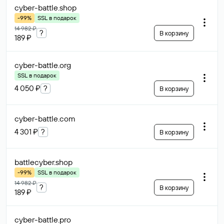
cyber-battle
.shop
-99%
SSL в подарок
14 982 ₽
?
В корзину
189 ₽
cyber-battle
.org
SSL в подарок
4 050 ₽
?
В корзину
cyber-battle
.com
4 301 ₽
?
В корзину
battlecyber
.shop
-99%
SSL в подарок
14 982 ₽
?
В корзину
189 ₽
cyber-battle
.pro