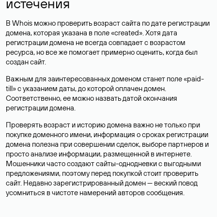
истечения
В Whois можно проверить возраст сайта по дате регистрации
домена, которая указана в поле «created». Хотя дата
регистрации домена не всегда совпадает с возрастом
ресурса, но все же помогает примерно оценить, когда был
создан сайт.
Важным для заинтересованных доменом станет поле «paid-
till» с указанием даты, до которой оплачен домен.
Соответственно, ее можно назвать датой окончания
регистрации домена.
Проверять возраст и историю домена важно не только при
покупке доменного имени, информация о сроках регистрации
домена полезна при совершении сделок, выборе партнеров и
просто анализе информации, размещенной в интернете.
Мошенники часто создают сайты-однодневки с выгодными
предложениями, поэтому перед покупкой стоит проверить
сайт. Недавно зарегистрированный домен — веский повод
усомниться в чистоте намерений авторов сообщения.