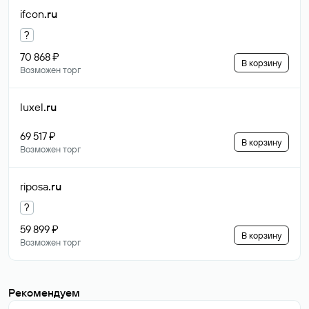
ifcon
.ru
?
70 868 ₽
В корзину
Возможен торг
luxel
.ru
69 517 ₽
В корзину
Возможен торг
riposa
.ru
?
59 899 ₽
В корзину
Возможен торг
Рекомендуем