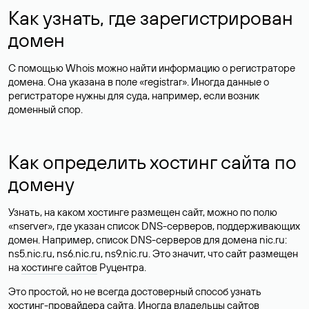
Как узнать, где зарегистрирован
домен
С помощью Whois можно найти информацию о регистраторе
домена. Она указана в поле «registrar». Иногда данные о
регистраторе нужны для суда, например, если возник
доменный спор.
Как определить хостинг сайта по
домену
Узнать, на каком хостинге размещен сайт, можно по полю
«nserver», где указан список DNS-серверов, поддерживающих
домен. Например, список DNS-серверов для домена nic.ru:
ns5.nic.ru, ns6.nic.ru, ns9.nic.ru. Это значит, что сайт размещен
на
хостинге сайтов
Руцентра.
Это простой, но не всегда достоверный способ узнать
хостинг-провайдера сайта. Иногда владельцы сайтов