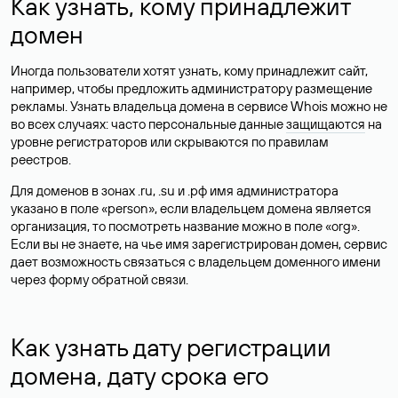
Как узнать, кому принадлежит
домен
Иногда пользователи хотят узнать, кому принадлежит сайт,
например, чтобы предложить администратору размещение
рекламы. Узнать владельца домена в сервисе Whois можно не
во всех случаях: часто персональные данные
защищаются
на
уровне регистраторов или скрываются по правилам
реестров.
Для доменов в зонах .ru, .su и .рф имя администратора
указано в поле «person», если владельцем домена является
организация, то посмотреть название можно в поле «org».
Если вы не знаете, на чье имя зарегистрирован домен, сервис
дает возможность связаться с владельцем доменного имени
через форму обратной связи.
Как узнать дату регистрации
домена, дату срока его