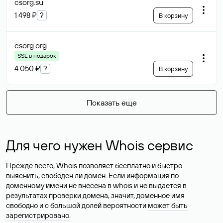
csorg
.su
1 498 ₽
?
В корзину
csorg
.org
SSL в подарок
4 050 ₽
?
В корзину
Показать еще
Для чего нужен Whois сервис
Прежде всего, Whois позволяет бесплатно и быстро
выяснить, свободен ли домен. Если информация по
доменному имени не внесена в whois и не выдается в
результатах проверки домена, значит, доменное имя
свободно и с большой долей вероятности
может быть
зарегистрировано
.