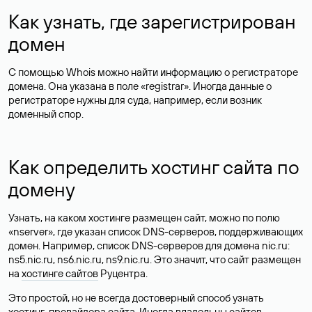
Как узнать, где зарегистрирован
домен
С помощью Whois можно найти информацию о регистраторе
домена. Она указана в поле «registrar». Иногда данные о
регистраторе нужны для суда, например, если возник
доменный спор.
Как определить хостинг сайта по
домену
Узнать, на каком хостинге размещен сайт, можно по полю
«nserver», где указан список DNS-серверов, поддерживающих
домен. Например, список DNS-серверов для домена nic.ru:
ns5.nic.ru, ns6.nic.ru, ns9.nic.ru. Это значит, что сайт размещен
на
хостинге сайтов
Руцентра.
Это простой, но не всегда достоверный способ узнать
хостинг-провайдера сайта. Иногда владельцы сайтов