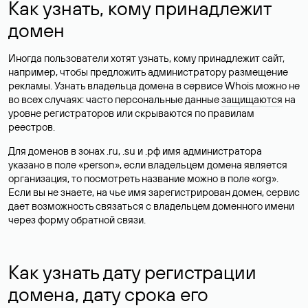
Как узнать, кому принадлежит
домен
Иногда пользователи хотят узнать, кому принадлежит сайт,
например, чтобы предложить администратору размещение
рекламы. Узнать владельца домена в сервисе Whois можно не
во всех случаях: часто персональные данные
защищаются
на
уровне регистраторов или скрываются по правилам
реестров.
Для доменов в зонах .ru, .su и .рф имя администратора
указано в поле «person», если владельцем домена является
организация, то посмотреть название можно в поле «org».
Если вы не знаете, на чье имя зарегистрирован домен, сервис
дает возможность связаться с владельцем доменного имени
через форму обратной связи.
Как узнать дату регистрации
домена, дату срока его