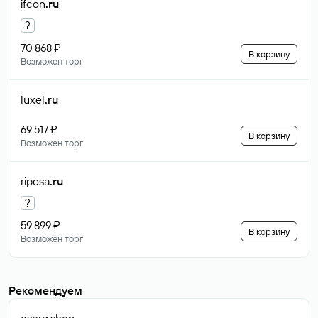
ifcon
.ru
?
70 868 ₽
В корзину
Возможен торг
luxel
.ru
69 517 ₽
В корзину
Возможен торг
riposa
.ru
?
59 899 ₽
В корзину
Возможен торг
Рекомендуем