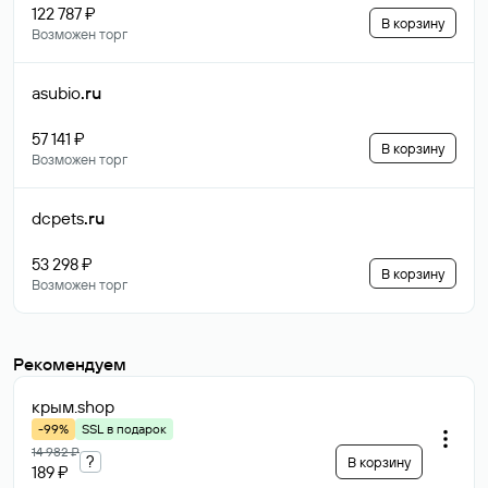
122 787 ₽
В корзину
Возможен торг
asubio
.ru
57 141 ₽
В корзину
Возможен торг
dcpets
.ru
53 298 ₽
В корзину
Возможен торг
Рекомендуем
крым
.shop
-99%
SSL в подарок
14 982 ₽
?
В корзину
189 ₽