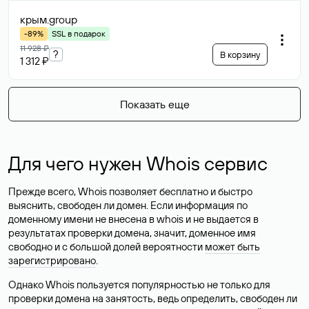
крым
.group
-89%
SSL в подарок
11 928 ₽
?
В корзину
1 312 ₽
Показать еще
Для чего нужен Whois сервис
Прежде всего, Whois позволяет бесплатно и быстро
выяснить, свободен ли домен. Если информация по
доменному имени не внесена в whois и не выдается в
результатах проверки домена, значит, доменное имя
свободно и с большой долей вероятности
может быть
зарегистрировано
.
Однако Whois пользуется популярностью не только для
проверки домена на занятость, ведь определить, свободен ли