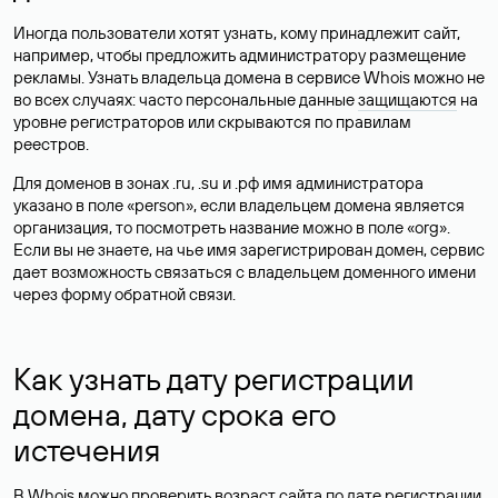
Иногда пользователи хотят узнать, кому принадлежит сайт,
например, чтобы предложить администратору размещение
рекламы. Узнать владельца домена в сервисе Whois можно не
во всех случаях: часто персональные данные
защищаются
на
уровне регистраторов или скрываются по правилам
реестров.
Для доменов в зонах .ru, .su и .рф имя администратора
указано в поле «person», если владельцем домена является
организация, то посмотреть название можно в поле «org».
Если вы не знаете, на чье имя зарегистрирован домен, сервис
дает возможность связаться с владельцем доменного имени
через форму обратной связи.
Как узнать дату регистрации
домена, дату срока его
истечения
В Whois можно проверить возраст сайта по дате регистрации