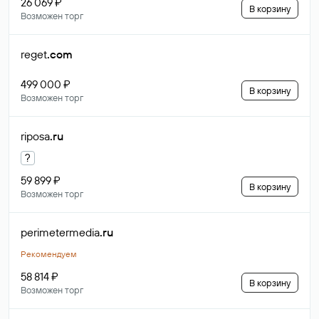
26 069 ₽
В корзину
Возможен торг
reget
.com
499 000 ₽
В корзину
Возможен торг
riposa
.ru
?
59 899 ₽
В корзину
Возможен торг
perimetermedia
.ru
Рекомендуем
58 814 ₽
В корзину
Возможен торг