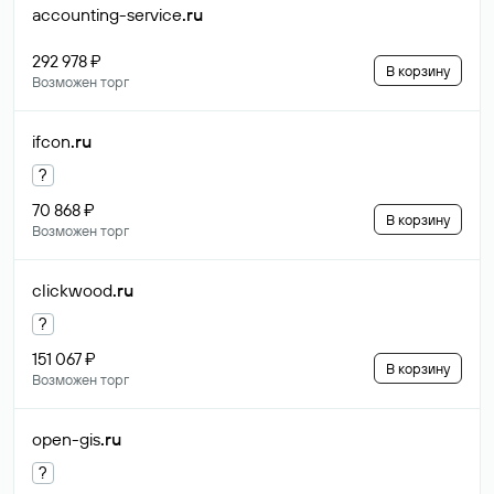
accounting-service
.ru
292 978 ₽
В корзину
Возможен торг
ifcon
.ru
?
70 868 ₽
В корзину
Возможен торг
clickwood
.ru
?
151 067 ₽
В корзину
Возможен торг
open-gis
.ru
?