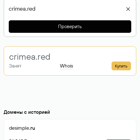
Проверить
crimea
.red
Занят
Whois
Купить
Домены с историей
desimple
.ru