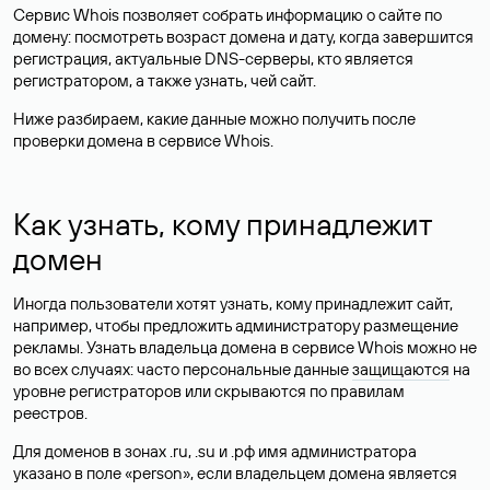
Сервис Whois позволяет собрать информацию о сайте по
домену: посмотреть возраст домена и дату, когда завершится
регистрация, актуальные DNS-серверы, кто является
регистратором, а также узнать, чей сайт.
Ниже разбираем, какие данные можно получить после
проверки домена в сервисе Whois.
Как узнать, кому принадлежит
домен
Иногда пользователи хотят узнать, кому принадлежит сайт,
например, чтобы предложить администратору размещение
рекламы. Узнать владельца домена в сервисе Whois можно не
во всех случаях: часто персональные данные
защищаются
на
уровне регистраторов или скрываются по правилам
реестров.
Для доменов в зонах .ru, .su и .рф имя администратора
указано в поле «person», если владельцем домена является