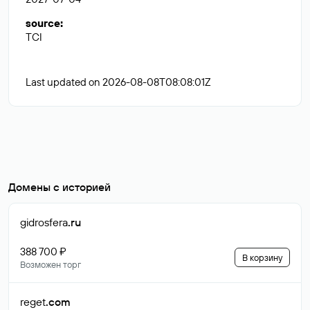
source
:
TCI
Last updated on 2026-08-08T08:08:01Z
Домены с историей
gidrosfera
.ru
388 700 ₽
В корзину
Возможен торг
reget
.com