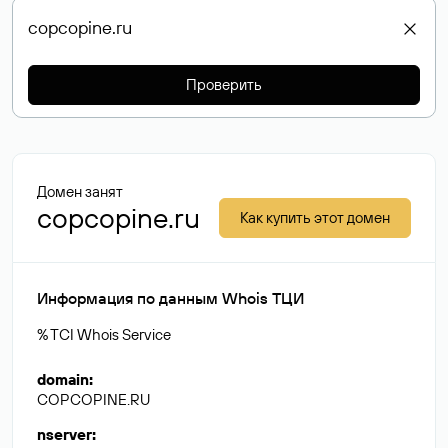
Проверить
Домен занят
copcopine.ru
Как купить этот домен
Информация по данным Whois ТЦИ
% TCI Whois Service
domain
:
COPCOPINE.RU
nserver
: