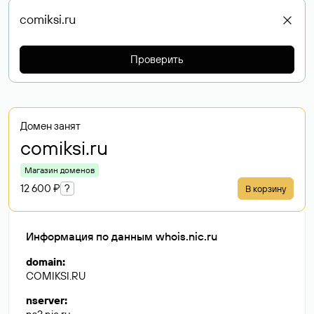
Проверить
Домен занят
comiksi
.ru
Магазин доменов
12 600 ₽
?
В корзину
Информация по данным whois.nic.ru
domain
:
COMIKSI.RU
nserver
: