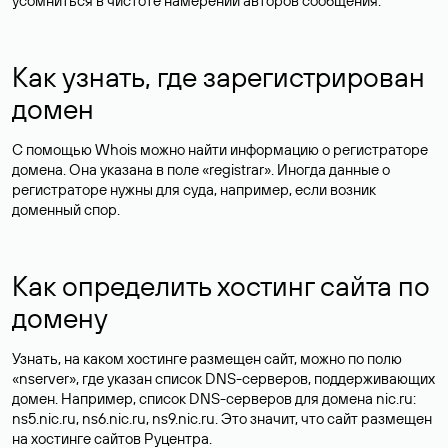
усомниться в чистоте намерений авторов сообщения.
Как узнать, где зарегистрирован
домен
С помощью Whois можно найти информацию о регистраторе
домена. Она указана в поле «registrar». Иногда данные о
регистраторе нужны для суда, например, если возник
доменный спор.
Как определить хостинг сайта по
домену
Узнать, на каком хостинге размещен сайт, можно по полю
«nserver», где указан список DNS-серверов, поддерживающих
домен. Например, список DNS-серверов для домена nic.ru:
ns5.nic.ru, ns6.nic.ru, ns9.nic.ru. Это значит, что сайт размещен
на
хостинге сайтов
Руцентра.