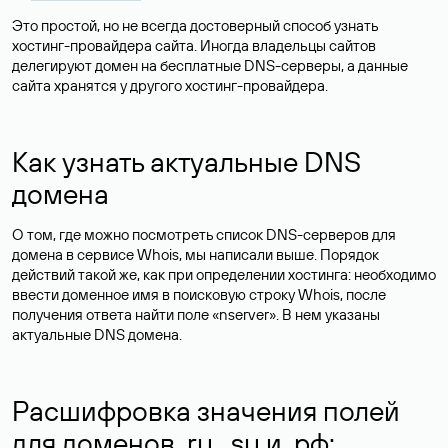
Это простой, но не всегда достоверный способ узнать
хостинг-провайдера сайта. Иногда владельцы сайтов
делегируют домен на бесплатные DNS-серверы, а данные
сайта хранятся у другого хостинг-провайдера.
Как узнать актуальные DNS
домена
О том, где можно посмотреть список DNS-серверов для
домена в сервисе Whois, мы написали выше. Порядок
действий такой же, как при определении хостинга: необходимо
ввести доменное имя в поисковую строку Whois, после
получения ответа найти поле «nserver». В нем указаны
актуальные DNS домена.
Расшифровка значения полей
для доменов .ru, .su и .рф: