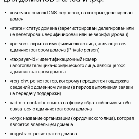
«nserver»: список DNS-серверов, на которые делегирован
домен
«state»: статус домена (зарегистрирован, делегирован или
не делегирован, верифицирован или не верифицирован)
«person»: скрытое имя физического лица, являющегося
администратором домена (Privatе person)
«taxpayer-id»: идентификационный номер
налогоплательщика-юридического лица, являющегося
администратором домена
«reg-ch»: регистратор, которому передается поддержка
сведений о доменном имени (в период выполнения заявки
на передачу поддержки)
«admin-contact»: ссылка на форму обратной связи, чтобы
связаться с администратором домена
«org»: название организации (юридического лица), которая
является владельцем домена
«registrar»: регистратор домена