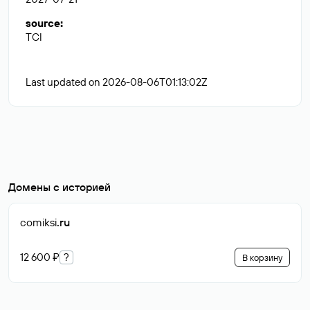
source
:
TCI
Last updated on 2026-08-06T01:13:02Z
Домены с историей
comiksi
.ru
12 600 ₽
?
В корзину