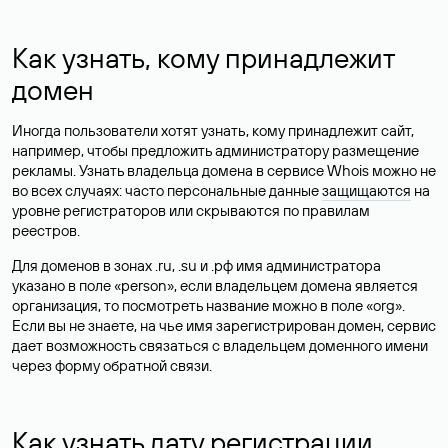
Как узнать, кому принадлежит
домен
Иногда пользователи хотят узнать, кому принадлежит сайт,
например, чтобы предложить администратору размещение
рекламы. Узнать владельца домена в сервисе Whois можно не
во всех случаях: часто персональные данные
защищаются
на
уровне регистраторов или скрываются по правилам
реестров.
Для доменов в зонах .ru, .su и .рф имя администратора
указано в поле «person», если владельцем домена является
организация, то посмотреть название можно в поле «org».
Если вы не знаете, на чье имя зарегистрирован домен, сервис
дает возможность связаться с владельцем доменного имени
через форму обратной связи.
Как узнать дату регистрации