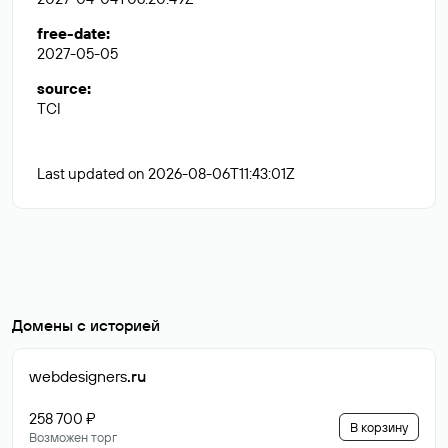
free-date
:
2027-05-05
source
:
TCI
Last updated on 2026-08-06T11:43:01Z
Домены с историей
webdesigners
.ru
258 700 ₽
В корзину
Возможен торг