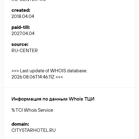
created
:
2018.04.04
paid-till
:
2027.04.04
source
:
RU-CENTER
>>> Last update of WHOIS database:
2026.08.06T14:46:11Z <<<
Информация по данным Whois ТЦИ
% TCI Whois Service
domain
:
CITYSTARHOTEL.RU