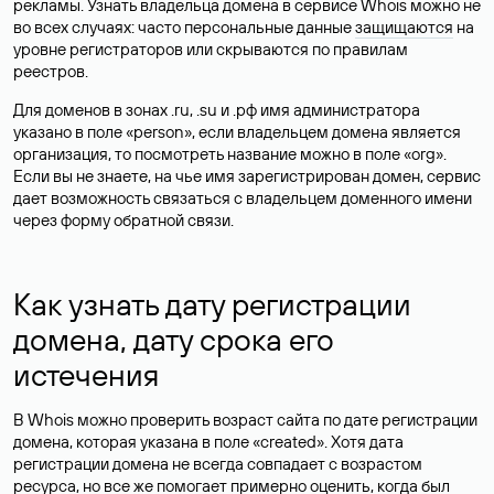
рекламы. Узнать владельца домена в сервисе Whois можно не
во всех случаях: часто персональные данные
защищаются
на
уровне регистраторов или скрываются по правилам
реестров.
Для доменов в зонах .ru, .su и .рф имя администратора
указано в поле «person», если владельцем домена является
организация, то посмотреть название можно в поле «org».
Если вы не знаете, на чье имя зарегистрирован домен, сервис
дает возможность связаться с владельцем доменного имени
через форму обратной связи.
Как узнать дату регистрации
домена, дату срока его
истечения
В Whois можно проверить возраст сайта по дате регистрации
домена, которая указана в поле «created». Хотя дата
регистрации домена не всегда совпадает с возрастом
ресурса, но все же помогает примерно оценить, когда был