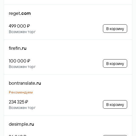
reget
.com
499 000 ₽
В корзину
Возможен торг
firefin
.ru
100 000 ₽
В корзину
Возможен торг
bontranslate
.ru
Рекомендуем
234 325 ₽
В корзину
Возможен торг
desimple
.ru