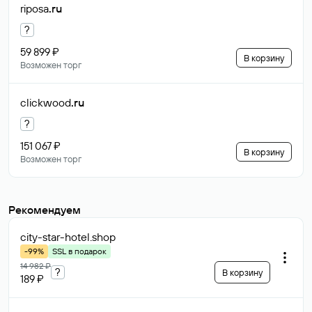
riposa
.ru
?
59 899 ₽
В корзину
Возможен торг
clickwood
.ru
?
151 067 ₽
В корзину
Возможен торг
Рекомендуем
city-star-hotel
.shop
-99%
SSL в подарок
14 982 ₽
?
В корзину
189 ₽