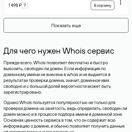
1 498 ₽
?
В корзину
Показать еще
Для чего нужен Whois сервис
Прежде всего, Whois позволяет бесплатно и быстро
выяснить, свободен ли домен. Если информация по
доменному имени не внесена в whois и не выдается в
результатах проверки домена, значит, доменное имя
свободно и с большой долей вероятности
может быть
зарегистрировано
.
Однако Whois пользуется популярностью не только для
проверки домена на занятость, ведь определить, свободен ли
домен можно и в процессе подбора имени в доменной зоне.
Основная ценность сервиса в том, что он содержит всю
информацию о домене, и обычно позволяет получить данные
об истории домена и его владельце.