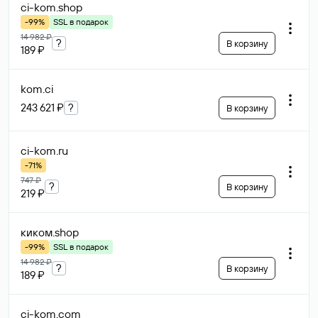
ci-kom
.shop
-99%
SSL в подарок
14 982 ₽
?
В корзину
189 ₽
kom
.ci
243 621 ₽
?
В корзину
ci-kom
.ru
-71%
747 ₽
?
В корзину
219 ₽
киком
.shop
-99%
SSL в подарок
14 982 ₽
?
В корзину
189 ₽
ci-kom
.com