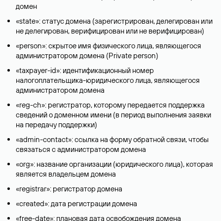
домен
«state»: статус домена (зарегистрирован, делегирован или
не делегирован, верифицирован или не верифицирован)
«person»: скрытое имя физического лица, являющегося
администратором домена (Privatе person)
«taxpayer-id»: идентификационный номер
налогоплательщика-юридического лица, являющегося
администратором домена
«reg-ch»: регистратор, которому передается поддержка
сведений о доменном имени (в период выполнения заявки
на передачу поддержки)
«admin-contact»: ссылка на форму обратной связи, чтобы
связаться с администратором домена
«org»: название организации (юридического лица), которая
является владельцем домена
«registrar»: регистратор домена
«created»: дата регистрации домена
«free-date»: плановая дата освобождения домена