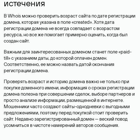
истечения
В Whois можно проверить возраст сайта по дате регистрации
домена, которая указана в поле «created». Хотя дата
регистрации домена не всегда совпадает с возрастом
ресурса, но все же помогает примерно оценить, когда был
создан сайт.
Важным для заинтересованных доменом станет поле «paid-
till» с указанием даты, до которой оплачен домен.
Соответственно, ее можно назвать датой окончания
регистрации домена.
Проверять возраст и историю домена важно не только при
покупке доменного имени, информация о сроках регистрации
домена полезна при совершении сделок, выборе партнеров и
просто анализе информации, размещенной в интернете.
Мошенники часто создают сайты-однодневки с выгодными
предложениями, поэтому перед покупкой стоит проверить
сайт. Недавно зарегистрированный домен — веский повод
усомниться в чистоте намерений авторов сообщения.