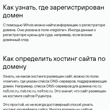
Как узнать, где зарегистрирован
домен
С помощью Whois можно найти информацию о регистраторе
домена. Она указана в поле «registrar». Иногда данные о
регистраторе нужны для суда, например, если возник
доменный спор.
Как определить хостинг сайта по
домену
Узнать, на каком хостинге размещен сайт, можно по полю
«nserver», где указан список DNS-серверов, поддерживающих
домен. Например, список DNS-серверов для домена nic.ru:
ns5.nic.ru, ns6.nic.ru, ns9.nic.ru. Это значит, что сайт размещен
на
хостинге сайтов
Руцентра.
Это простой, но не всегда достоверный способ узнать
хостинг-провайдера сайта. Иногда владельцы сайтов