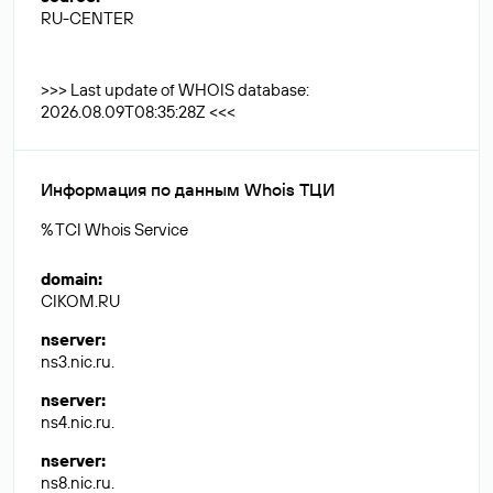
RU-CENTER
>>> Last update of WHOIS database:
2026.08.09T08:35:28Z <<<
Информация по данным Whois ТЦИ
% TCI Whois Service
domain
:
CIKOM.RU
nserver
:
ns3.nic.ru.
nserver
:
ns4.nic.ru.
nserver
:
ns8.nic.ru.