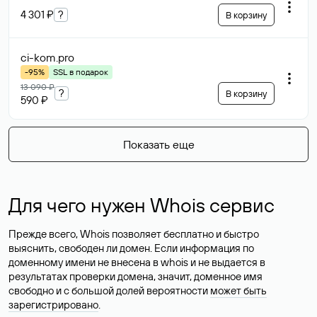
4 301 ₽
?
В корзину
ci-kom
.pro
-95%
SSL в подарок
13 090 ₽
?
В корзину
590 ₽
Показать еще
Для чего нужен Whois сервис
Прежде всего, Whois позволяет бесплатно и быстро
выяснить, свободен ли домен. Если информация по
доменному имени не внесена в whois и не выдается в
результатах проверки домена, значит, доменное имя
свободно и с большой долей вероятности
может быть
зарегистрировано
.