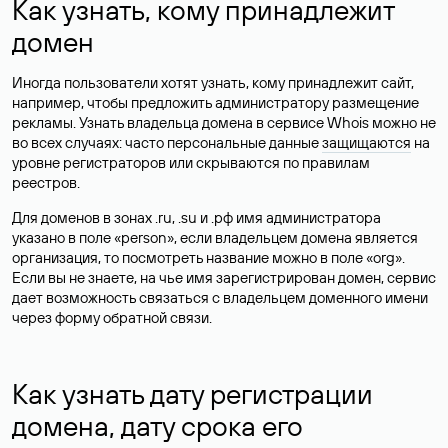
Как узнать, кому принадлежит
домен
Иногда пользователи хотят узнать, кому принадлежит сайт,
например, чтобы предложить администратору размещение
рекламы. Узнать владельца домена в сервисе Whois можно не
во всех случаях: часто персональные данные
защищаются
на
уровне регистраторов или скрываются по правилам
реестров.
Для доменов в зонах .ru, .su и .рф имя администратора
указано в поле «person», если владельцем домена является
организация, то посмотреть название можно в поле «org».
Если вы не знаете, на чье имя зарегистрирован домен, сервис
дает возможность связаться с владельцем доменного имени
через форму обратной связи.
Как узнать дату регистрации
домена, дату срока его