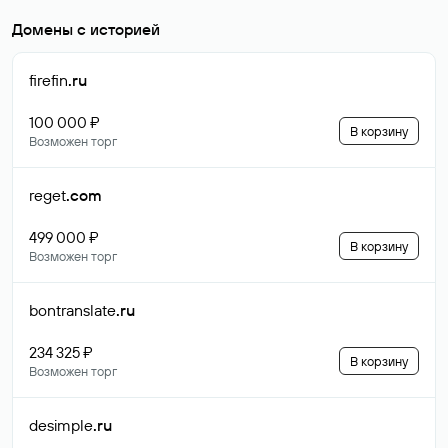
Домены с историей
firefin
.ru
100 000 ₽
В корзину
Возможен торг
reget
.com
499 000 ₽
В корзину
Возможен торг
bontranslate
.ru
234 325 ₽
В корзину
Возможен торг
desimple
.ru