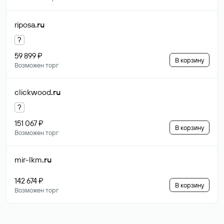
riposa
.ru
?
59 899 ₽
В корзину
Возможен торг
clickwood
.ru
?
151 067 ₽
В корзину
Возможен торг
mir-lkm
.ru
142 674 ₽
В корзину
Возможен торг