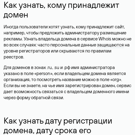
Как узнать, кому принадлежит
домен
Иногда пользователи хотят узнать, кому принадлежит сайт,
например, чтобы предложить администратору размещение
рекламы. Узнать владельца домена в сервисе Whois можно не
во всех случаях: часто персональные данные
защищаются
на
уровне регистраторов или скрываются по правилам
реестров.
Для доменов в зонах .ru, .su и .рф имя администратора
указано в поле «person», если владельцем домена является
организация, то посмотреть название можно в поле «org».
Если вы не знаете, на чье имя зарегистрирован домен, сервис
дает возможность связаться с владельцем доменного имени
через форму обратной связи.
Как узнать дату регистрации
домена, дату срока его