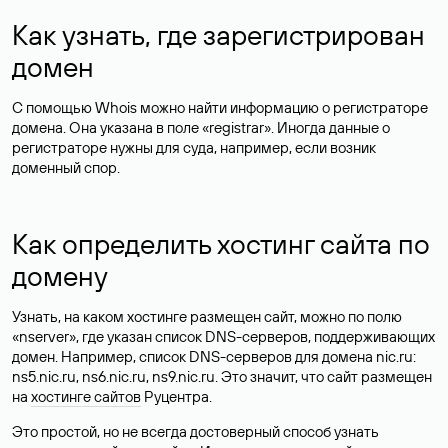
Как узнать, где зарегистрирован
домен
С помощью Whois можно найти информацию о регистраторе
домена. Она указана в поле «registrar». Иногда данные о
регистраторе нужны для суда, например, если возник
доменный спор.
Как определить хостинг сайта по
домену
Узнать, на каком хостинге размещен сайт, можно по полю
«nserver», где указан список DNS-серверов, поддерживающих
домен. Например, список DNS-серверов для домена nic.ru:
ns5.nic.ru, ns6.nic.ru, ns9.nic.ru. Это значит, что сайт размещен
на
хостинге сайтов
Руцентра.
Это простой, но не всегда достоверный способ узнать