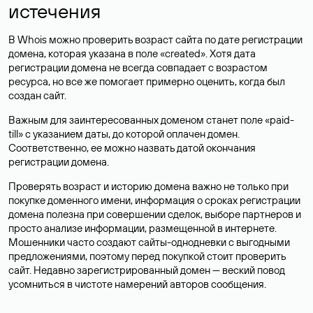
истечения
В Whois можно проверить возраст сайта по дате регистрации
домена, которая указана в поле «created». Хотя дата
регистрации домена не всегда совпадает с возрастом
ресурса, но все же помогает примерно оценить, когда был
создан сайт.
Важным для заинтересованных доменом станет поле «paid-
till» с указанием даты, до которой оплачен домен.
Соответственно, ее можно назвать датой окончания
регистрации домена.
Проверять возраст и историю домена важно не только при
покупке доменного имени, информация о сроках регистрации
домена полезна при совершении сделок, выборе партнеров и
просто анализе информации, размещенной в интернете.
Мошенники часто создают сайты-однодневки с выгодными
предложениями, поэтому перед покупкой стоит проверить
сайт. Недавно зарегистрированный домен — веский повод
усомниться в чистоте намерений авторов сообщения.