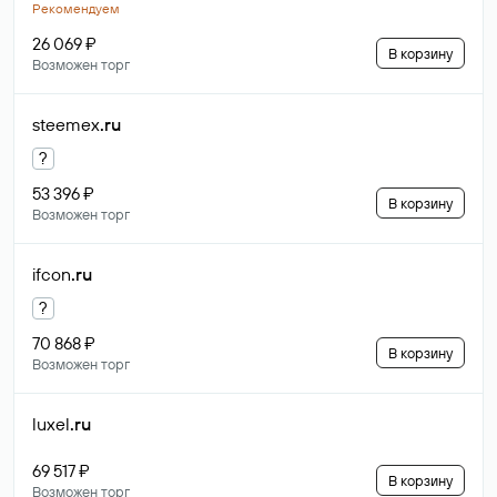
Рекомендуем
26 069 ₽
В корзину
Возможен торг
steemex
.ru
?
53 396 ₽
В корзину
Возможен торг
ifcon
.ru
?
70 868 ₽
В корзину
Возможен торг
luxel
.ru
69 517 ₽
В корзину
Возможен торг