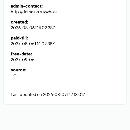
admin-contact
:
http://domains.ru/whois
created
:
2026-08-06T14:02:38Z
paid-till
:
2027-08-06T14:02:38Z
free-date
:
2027-09-06
source
:
TCI
Last updated on 2026-08-07T12:18:01Z