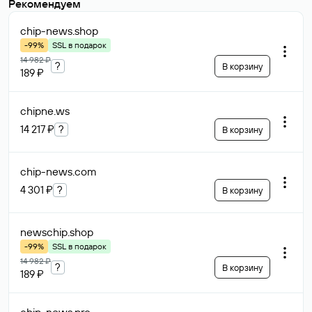
Рекомендуем
chip-news
.shop
-99%
SSL в подарок
14 982 ₽
?
В корзину
189 ₽
chipne
.ws
14 217 ₽
?
В корзину
chip-news
.com
4 301 ₽
?
В корзину
newschip
.shop
-99%
SSL в подарок
14 982 ₽
?
В корзину
189 ₽