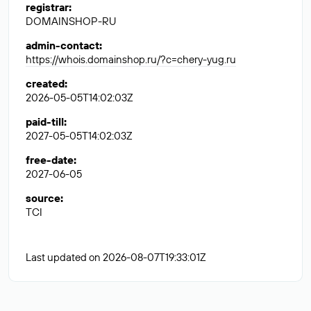
registrar
:
DOMAINSHOP-RU
admin-contact
:
https://whois.domainshop.ru/?c=chery-yug.ru
created
:
2026-05-05T14:02:03Z
paid-till
:
2027-05-05T14:02:03Z
free-date
:
2027-06-05
source
:
TCI
Last updated on 2026-08-07T19:33:01Z