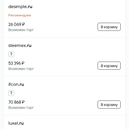
desimple
.ru
Рекомендуем
26 069 ₽
В корзину
Возможен торг
steemex
.ru
?
53 396 ₽
В корзину
Возможен торг
ifcon
.ru
?
70 868 ₽
В корзину
Возможен торг
luxel
.ru