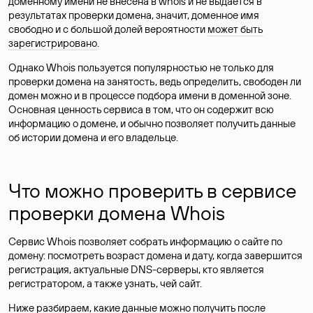
доменному имени не внесена в whois и не выдается в
результатах проверки домена, значит, доменное имя
свободно и с большой долей вероятности
может быть
зарегистрировано
.
Однако Whois пользуется популярностью не только для
проверки домена на занятость, ведь определить, свободен ли
домен можно и в процессе подбора имени в доменной зоне.
Основная ценность сервиса в том, что он содержит всю
информацию о домене, и обычно позволяет получить данные
об истории домена и его владельце.
Что можно проверить в сервисе
проверки домена Whois
Сервис Whois позволяет собрать информацию о сайте по
домену: посмотреть возраст домена и дату, когда завершится
регистрация, актуальные DNS-серверы, кто является
регистратором, а также узнать, чей сайт.
Ниже разбираем, какие данные можно получить после