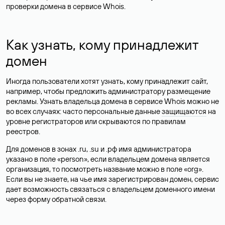
проверки домена в сервисе Whois.
Как узнать, кому принадлежит
домен
Иногда пользователи хотят узнать, кому принадлежит сайт,
например, чтобы предложить администратору размещение
рекламы. Узнать владельца домена в сервисе Whois можно не
во всех случаях: часто персональные данные
защищаются
на
уровне регистраторов или скрываются по правилам
реестров.
Для доменов в зонах .ru, .su и .рф имя администратора
указано в поле «person», если владельцем домена является
организация, то посмотреть название можно в поле «org».
Если вы не знаете, на чье имя зарегистрирован домен, сервис
дает возможность связаться с владельцем доменного имени
через форму обратной связи.