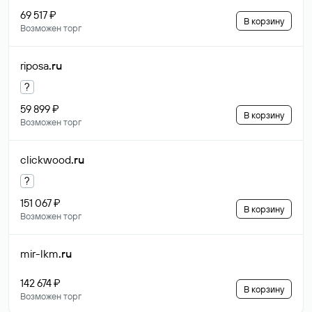
69 517 ₽
В корзину
Возможен торг
riposa
.ru
?
59 899 ₽
В корзину
Возможен торг
clickwood
.ru
?
151 067 ₽
В корзину
Возможен торг
mir-lkm
.ru
142 674 ₽
В корзину
Возможен торг