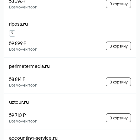
53 396 ₽
В корзину
Возможен торг
riposa
.ru
?
59 899 ₽
В корзину
Возможен торг
perimetermedia
.ru
58 814 ₽
В корзину
Возможен торг
uztour
.ru
59 710 ₽
В корзину
Возможен торг
accounting-service
.ru