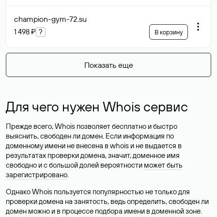
champion-gym-72
.su
1 498 ₽
?
В корзину
Показать еще
Для чего нужен Whois сервис
Прежде всего, Whois позволяет бесплатно и быстро
выяснить, свободен ли домен. Если информация по
доменному имени не внесена в whois и не выдается в
результатах проверки домена, значит, доменное имя
свободно и с большой долей вероятности
может быть
зарегистрировано
.
Однако Whois пользуется популярностью не только для
проверки домена на занятость, ведь определить, свободен ли
домен можно и в процессе подбора имени в доменной зоне.