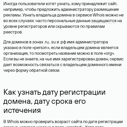
Иногда пользователи хотят узнать, кому принадлежит сайт,
например, чтобы предложить администратору размещение
рекламы. Узнать владельца домена в сервисе Whois можно не
во всех случаях: часто персональные данные
защищаются
на
уровне регистраторов или скрываются по правилам
реестров.
Для доменов в зонах .ru, .su и .рф имя администратора
указано в поле «person», если владельцем домена является
организация, то посмотреть название можно в поле «org».
Если вы не знаете, на чье имя зарегистрирован домен, сервис
дает возможность связаться с владельцем доменного имени
через форму обратной связи.
Как узнать дату регистрации
домена, дату срока его
истечения
В Whois можно проверить возраст сайта по дате регистрации