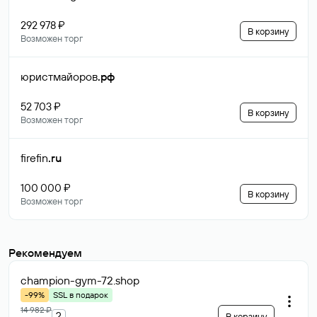
292 978 ₽
В корзину
Возможен торг
юристмайоров
.рф
52 703 ₽
В корзину
Возможен торг
firefin
.ru
100 000 ₽
В корзину
Возможен торг
Рекомендуем
champion-gym-72
.shop
-99%
SSL в подарок
14 982 ₽
?
В корзину