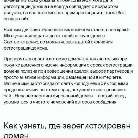
домена, которая указана в поле «created». Хотя дата
регистрации домена не всегда совпадает с возрастом
ресурса, но все же помогает примерно оценить, когда был
создан сайт.
Важным для заинтересованных доменом станет поле «paid-
till» с указанием даты, до которой оплачен домен.
Соответственно, ее можно назвать датой окончания
регистрации домена.
Проверять возраст и историю домена важно не только при
покупке доменного имени, информация о сроках регистрации
домена полезна при совершении сделок, выборе партнеров и
просто анализе информации, размещенной в интернете.
Мошенники часто создают сайты-однодневки с выгодными
предложениями, поэтому перед покупкой стоит проверить
сайт. Недавно зарегистрированный домен — веский повод
усомниться в чистоте намерений авторов сообщения.
Как узнать, где зарегистрирован
домен