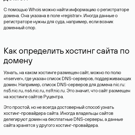
С помощью Whois можно найти информацию о регистраторе
домена. Она указана в поле «registrar». Иногда данные о
регистраторе нужны для суда, например, если возник
доменный спор.
Как определить хостинг сайта по
домену
Узнать, на каком хостинге размещен сайт, можно по полю
«nserver», где указан список DNS-серверов, поддерживающих
домен. Например, список DNS-серверов для домена nic.ru:
ns5.nic.ru, ns6.nic.ru, ns9.nic.ru. Это значит, что сайт размещен
на
хостинге сайтов
Руцентра.
Это простой, но не всегда достоверный способ узнать
хостинг-провайдера сайта. Иногда владельцы сайтов
делегируют домен на бесплатные DNS-серверы, а данные
сайта хранятся у другого хостинг-провайдера.