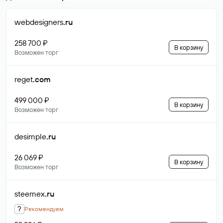
webdesigners
.ru
258 700 ₽
В корзину
Возможен торг
reget
.com
499 000 ₽
В корзину
Возможен торг
desimple
.ru
26 069 ₽
В корзину
Возможен торг
steemex
.ru
?
Рекомендуем