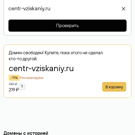
Проверить
Домен свободен! Купите, пока этого не сделал
кто-то другой.
centr-vziskaniy
.ru
-71%
Рекомендуем
747 ₽
?
В корзину
219 ₽
Домены с историей