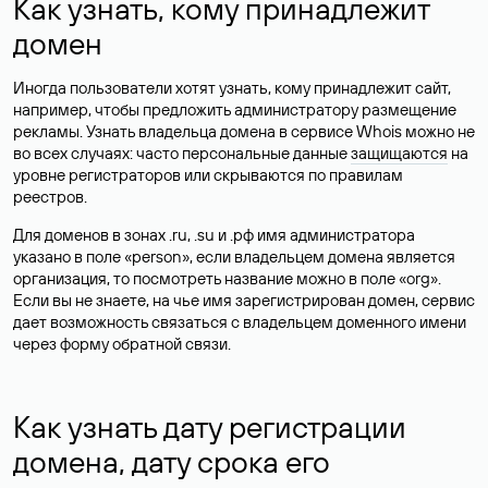
Как узнать, кому принадлежит
домен
Иногда пользователи хотят узнать, кому принадлежит сайт,
например, чтобы предложить администратору размещение
рекламы. Узнать владельца домена в сервисе Whois можно не
во всех случаях: часто персональные данные
защищаются
на
уровне регистраторов или скрываются по правилам
реестров.
Для доменов в зонах .ru, .su и .рф имя администратора
указано в поле «person», если владельцем домена является
организация, то посмотреть название можно в поле «org».
Если вы не знаете, на чье имя зарегистрирован домен, сервис
дает возможность связаться с владельцем доменного имени
через форму обратной связи.
Как узнать дату регистрации
домена, дату срока его