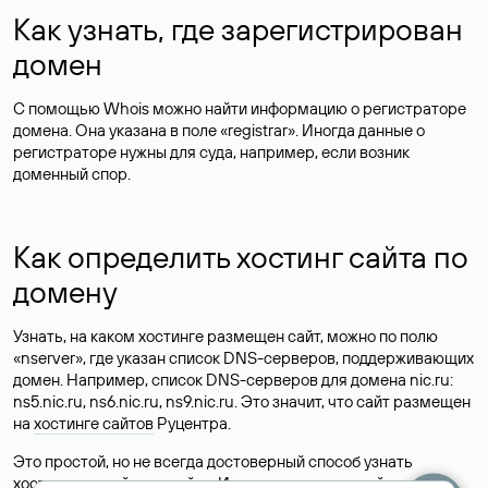
Как узнать, где зарегистрирован
домен
С помощью Whois можно найти информацию о регистраторе
домена. Она указана в поле «registrar». Иногда данные о
регистраторе нужны для суда, например, если возник
доменный спор.
Как определить хостинг сайта по
домену
Узнать, на каком хостинге размещен сайт, можно по полю
«nserver», где указан список DNS-серверов, поддерживающих
домен. Например, список DNS-серверов для домена nic.ru:
ns5.nic.ru, ns6.nic.ru, ns9.nic.ru. Это значит, что сайт размещен
на
хостинге сайтов
Руцентра.
Это простой, но не всегда достоверный способ узнать
хостинг-провайдера сайта. Иногда владельцы сайтов