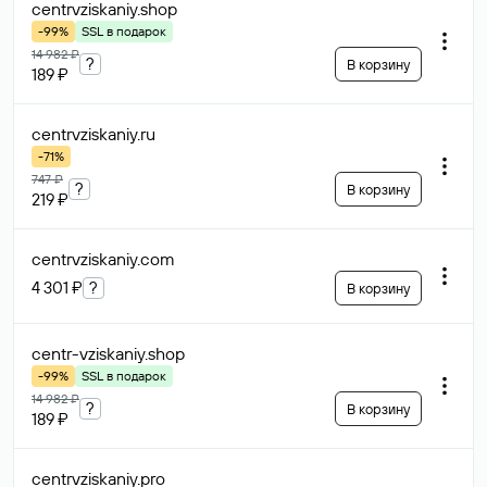
centrvziskaniy
.shop
-99%
SSL в подарок
14 982 ₽
?
В корзину
189 ₽
centrvziskaniy
.ru
-71%
747 ₽
?
В корзину
219 ₽
centrvziskaniy
.com
4 301 ₽
?
В корзину
centr-vziskaniy
.shop
-99%
SSL в подарок
14 982 ₽
?
В корзину
189 ₽
centrvziskaniy
.pro