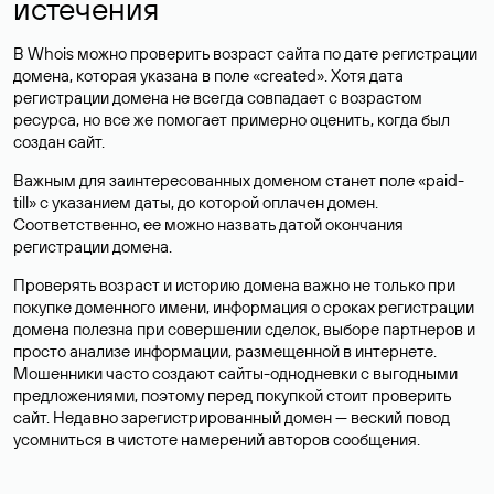
истечения
В Whois можно проверить возраст сайта по дате регистрации
домена, которая указана в поле «created». Хотя дата
регистрации домена не всегда совпадает с возрастом
ресурса, но все же помогает примерно оценить, когда был
создан сайт.
Важным для заинтересованных доменом станет поле «paid-
till» с указанием даты, до которой оплачен домен.
Соответственно, ее можно назвать датой окончания
регистрации домена.
Проверять возраст и историю домена важно не только при
покупке доменного имени, информация о сроках регистрации
домена полезна при совершении сделок, выборе партнеров и
просто анализе информации, размещенной в интернете.
Мошенники часто создают сайты-однодневки с выгодными
предложениями, поэтому перед покупкой стоит проверить
сайт. Недавно зарегистрированный домен — веский повод
усомниться в чистоте намерений авторов сообщения.