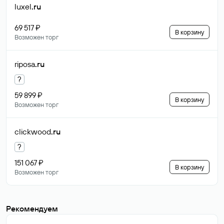
luxel
.ru
69 517 ₽
В корзину
Возможен торг
riposa
.ru
?
59 899 ₽
В корзину
Возможен торг
clickwood
.ru
?
151 067 ₽
В корзину
Возможен торг
Рекомендуем