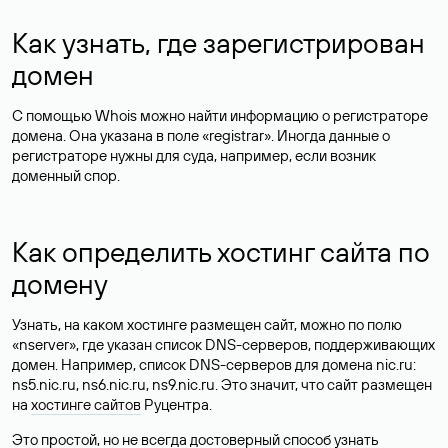
Как узнать, где зарегистрирован
домен
С помощью Whois можно найти информацию о регистраторе
домена. Она указана в поле «registrar». Иногда данные о
регистраторе нужны для суда, например, если возник
доменный спор.
Как определить хостинг сайта по
домену
Узнать, на каком хостинге размещен сайт, можно по полю
«nserver», где указан список DNS-серверов, поддерживающих
домен. Например, список DNS-серверов для домена nic.ru:
ns5.nic.ru, ns6.nic.ru, ns9.nic.ru. Это значит, что сайт размещен
на
хостинге сайтов
Руцентра.
Это простой, но не всегда достоверный способ узнать