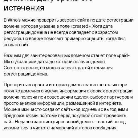
истечения
В Whois можно проверить возраст сайта по дате регистрации
домена, которая указана в поле «created». Хотя дата
регистрации домена не всегда совпадает с возрастом
ресурса, но все же помогает примерно оценить, когда был
создан сайт.
Важным для заинтересованных доменом станет поле «paid-
till» с указанием даты, до которой оплачен домен.
Соответственно, ее можно назвать датой окончания
регистрации домена.
Проверять возраст и историю домена важно не только при
покупке доменного имени, информация о сроках регистрации
домена полезна при совершении сделок, выборе партнеров и
просто анализе информации, размещенной в интернете.
Мошенники часто создают сайты-однодневки с выгодными
предложениями, поэтому перед покупкой стоит проверить
сайт. Недавно зарегистрированный домен — веский повод
усомниться в чистоте намерений авторов сообщения.