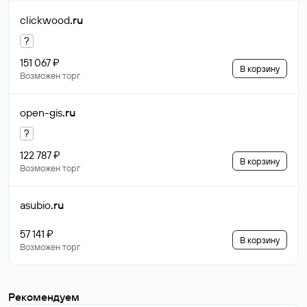
clickwood
.ru
?
151 067 ₽
В корзину
Возможен торг
open-gis
.ru
?
122 787 ₽
В корзину
Возможен торг
asubio
.ru
57 141 ₽
В корзину
Возможен торг
Рекомендуем