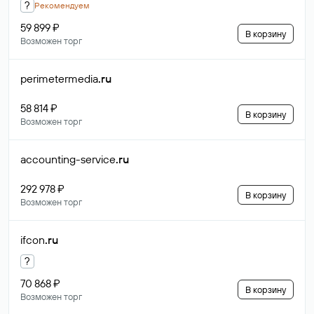
?
Рекомендуем
59 899 ₽
В корзину
Возможен торг
perimetermedia
.ru
58 814 ₽
В корзину
Возможен торг
accounting-service
.ru
292 978 ₽
В корзину
Возможен торг
ifcon
.ru
?
70 868 ₽
В корзину
Возможен торг