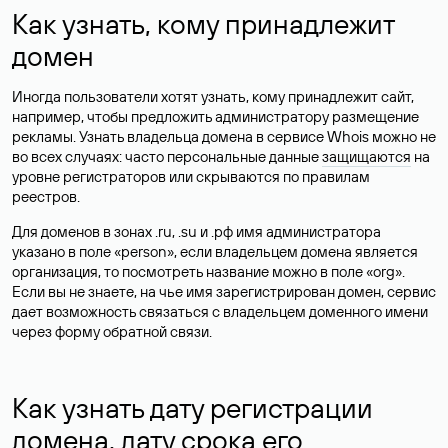
Как узнать, кому принадлежит
домен
Иногда пользователи хотят узнать, кому принадлежит сайт,
например, чтобы предложить администратору размещение
рекламы. Узнать владельца домена в сервисе Whois можно не
во всех случаях: часто персональные данные
защищаются
на
уровне регистраторов или скрываются по правилам
реестров.
Для доменов в зонах .ru, .su и .рф имя администратора
указано в поле «person», если владельцем домена является
организация, то посмотреть название можно в поле «org».
Если вы не знаете, на чье имя зарегистрирован домен, сервис
дает возможность связаться с владельцем доменного имени
через форму обратной связи.
Как узнать дату регистрации
домена, дату срока его