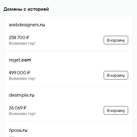
Домены с историей
webdesigners
.ru
258 700 ₽
В корзину
Возможен торг
reget
.com
499 000 ₽
В корзину
Возможен торг
desimple
.ru
26 069 ₽
В корзину
Возможен торг
riposa
.ru