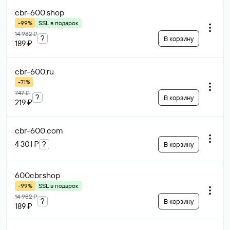
cbr-600
.shop
-99%
SSL в подарок
14 982 ₽
?
В корзину
189 ₽
cbr-600
.ru
-71%
747 ₽
?
В корзину
219 ₽
cbr-600
.com
4 301 ₽
?
В корзину
600cbr
.shop
-99%
SSL в подарок
14 982 ₽
?
В корзину
189 ₽