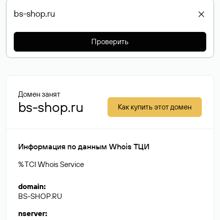
Проверить
Домен занят
bs-shop.ru
Как купить этот домен
Информация по данным Whois ТЦИ
% TCI Whois Service
domain
:
BS-SHOP.RU
nserver
: