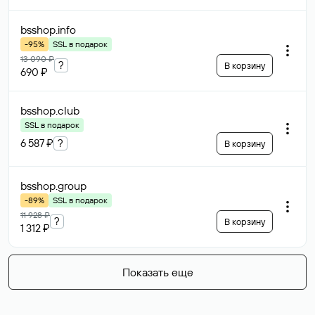
bsshop
.info
-95%
SSL в подарок
13 090 ₽
?
В корзину
690 ₽
bsshop
.club
SSL в подарок
6 587 ₽
?
В корзину
bsshop
.group
-89%
SSL в подарок
11 928 ₽
?
В корзину
1 312 ₽
Показать еще