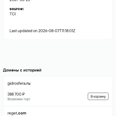
source
:
TCI
Last updated on 2026-08-07T11:18:01Z
Домены с историей
gidrosfera
.ru
388 700 ₽
В корзину
Возможен торг
reget
.com