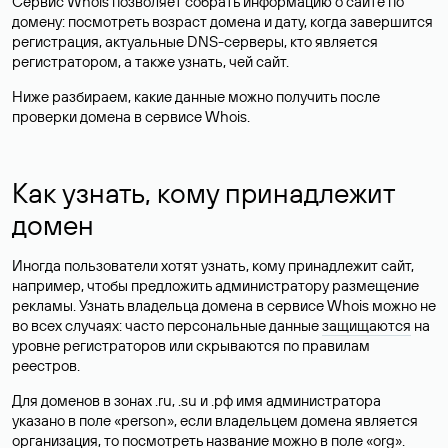
Сервис Whois позволяет собрать информацию о сайте по
домену: посмотреть возраст домена и дату, когда завершится
регистрация, актуальные DNS-серверы, кто является
регистратором, а также узнать, чей сайт.
Ниже разбираем, какие данные можно получить после
проверки домена в сервисе Whois.
Как узнать, кому принадлежит
домен
Иногда пользователи хотят узнать, кому принадлежит сайт,
например, чтобы предложить администратору размещение
рекламы. Узнать владельца домена в сервисе Whois можно не
во всех случаях: часто персональные данные
защищаются
на
уровне регистраторов или скрываются по правилам
реестров.
Для доменов в зонах .ru, .su и .рф имя администратора
указано в поле «person», если владельцем домена является
организация, то посмотреть название можно в поле «org».