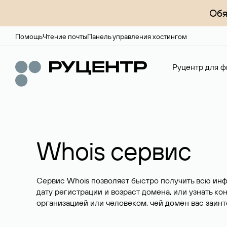
Обя
Помощь
Чтение почты
Панель управления хостингом
Руцентр для ф
Whois сервис
Сервис Whois позволяет быстро получить всю ин
дату регистрации и возраст домена, или узнать ко
организацией или человеком, чей домен вас заинт