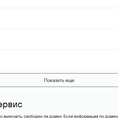
Показать еще
ервис
о выяснить, свободен ли домен. Если информация по доменн