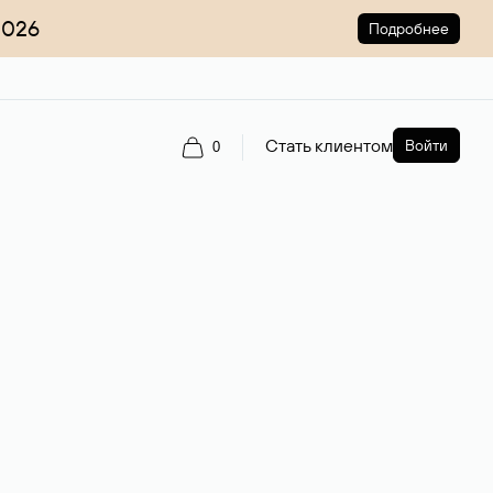
2026
Подробнее
Стать клиентом
Войти
0