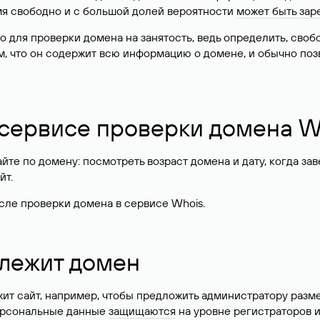
имя свободно и с большой долей вероятности
может быть зар
о для проверки домена на занятость, ведь определить, сво
м, что он содержит всю информацию о домене, и обычно поз
 сервисе проверки домена W
те по домену: посмотреть возраст домена и дату, когда за
йт.
сле проверки домена в сервисе Whois.
длежит домен
жит сайт, например, чтобы предложить администратору разм
персональные данные
защищаются
на уровне регистраторов 