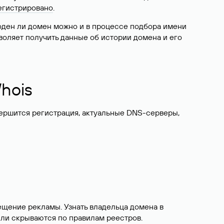
егистрировано
.
боден ли домен можно и в процессе подбора имени
воляет получить данные об истории домена и его
hois
вершится регистрация, актуальные DNS-серверы,
ещение рекламы. Узнать владельца домена в
или скрываются по правилам реестров.