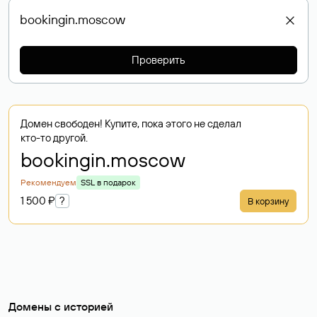
Проверить
Домен свободен! Купите, пока этого не сделал
кто-то другой.
bookingin
.moscow
Рекомендуем
SSL в подарок
1 500 ₽
?
В корзину
Домены с историей