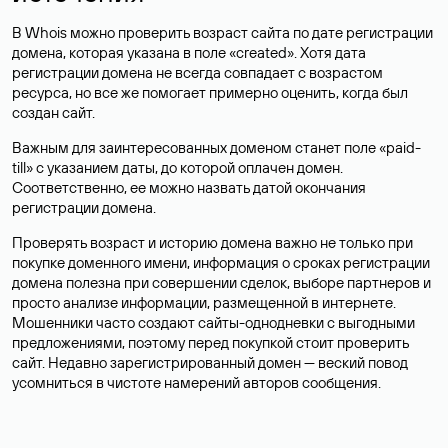
В Whois можно проверить возраст сайта по дате регистрации
домена, которая указана в поле «created». Хотя дата
регистрации домена не всегда совпадает с возрастом
ресурса, но все же помогает примерно оценить, когда был
создан сайт.
Важным для заинтересованных доменом станет поле «paid-
till» с указанием даты, до которой оплачен домен.
Соответственно, ее можно назвать датой окончания
регистрации домена.
Проверять возраст и историю домена важно не только при
покупке доменного имени, информация о сроках регистрации
домена полезна при совершении сделок, выборе партнеров и
просто анализе информации, размещенной в интернете.
Мошенники часто создают сайты-однодневки с выгодными
предложениями, поэтому перед покупкой стоит проверить
сайт. Недавно зарегистрированный домен — веский повод
усомниться в чистоте намерений авторов сообщения.