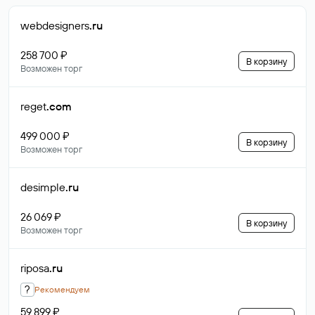
webdesigners
.ru
258 700 ₽
В корзину
Возможен торг
reget
.com
499 000 ₽
В корзину
Возможен торг
desimple
.ru
26 069 ₽
В корзину
Возможен торг
riposa
.ru
?
Рекомендуем
59 899 ₽