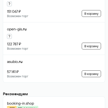
?
151 067 ₽
В корзину
Возможен торг
open-gis
.ru
?
122 787 ₽
В корзину
Возможен торг
asubio
.ru
57 141 ₽
В корзину
Возможен торг
Рекомендуем
booking-in
.shop