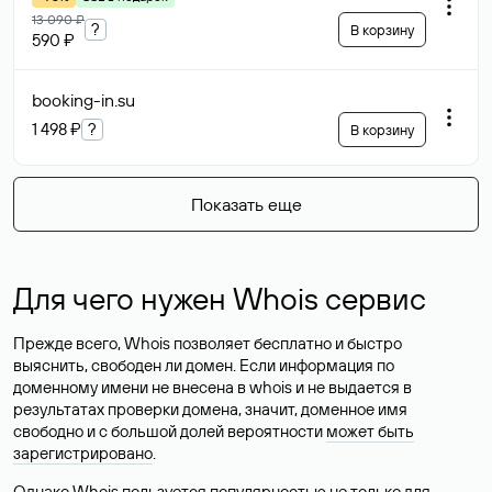
13 090 ₽
?
В корзину
590 ₽
booking-in
.su
1 498 ₽
?
В корзину
Показать еще
Для чего нужен Whois сервис
Прежде всего, Whois позволяет бесплатно и быстро
выяснить, свободен ли домен. Если информация по
доменному имени не внесена в whois и не выдается в
результатах проверки домена, значит, доменное имя
свободно и с большой долей вероятности
может быть
зарегистрировано
.
Однако Whois пользуется популярностью не только для