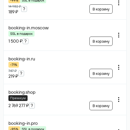
-99%
SSL в подарок
14 982 ₽
?
В корзину
189 ₽
booking-in
.moscow
SSL в подарок
1 500 ₽
?
В корзину
booking-in
.ru
-71%
747 ₽
?
В корзину
219 ₽
booking
.shop
Премиум
2 769 277 ₽
?
В корзину
booking-in
.pro
-95%
SSL в подарок