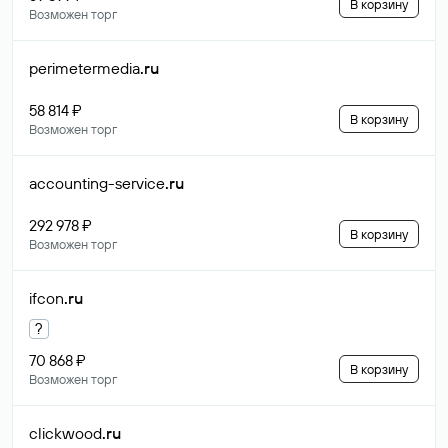
В корзину
Возможен торг
perimetermedia
.ru
58 814 ₽
В корзину
Возможен торг
accounting-service
.ru
292 978 ₽
В корзину
Возможен торг
ifcon
.ru
?
70 868 ₽
В корзину
Возможен торг
clickwood
.ru