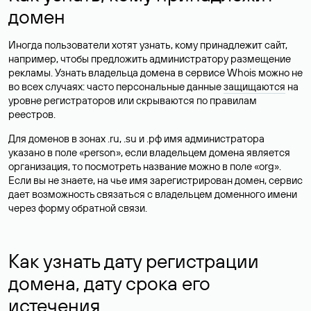
домен
Иногда пользователи хотят узнать, кому принадлежит сайт,
например, чтобы предложить администратору размещение
рекламы. Узнать владельца домена в сервисе Whois можно не
во всех случаях: часто персональные данные
защищаются
на
уровне регистраторов или скрываются по правилам
реестров.
Для доменов в зонах .ru, .su и .рф имя администратора
указано в поле «person», если владельцем домена является
организация, то посмотреть название можно в поле «org».
Если вы не знаете, на чье имя зарегистрирован домен, сервис
дает возможность связаться с владельцем доменного имени
через форму обратной связи.
Как узнать дату регистрации
домена, дату срока его
истечения