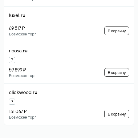
luxel
.ru
69 517 ₽
В корзину
Возможен торг
riposa
.ru
?
59 899 ₽
В корзину
Возможен торг
clickwood
.ru
?
151 067 ₽
В корзину
Возможен торг