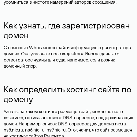
усомниться в чистоте намерений авторов сообщения.
Как узнать, где зарегистрирован
домен
С помощью Whois можно найти информацию о регистраторе
домена. Она указана в поле «registrar». Иногда данные о
регистраторе нужны для суда, например, если возник
доменный спор.
Как определить хостинг сайта по
домену
Узнать, на каком хостинге размещен сайт, можно по полю
«nserver», где указан список DNS-серверов, поддерживающих
домен. Например, список DNS-серверов для домена nic.ru:
ns5.nic.ru, ns6.nic.ru, ns9.nic.ru. Это значит, что сайт размещен
на
хостинге сайтов
Руцентра.