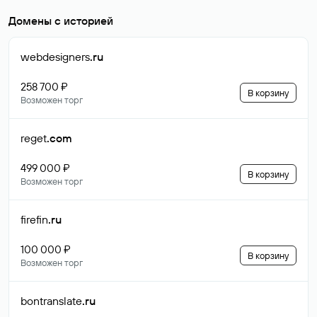
Домены с историей
webdesigners
.ru
258 700 ₽
В корзину
Возможен торг
reget
.com
499 000 ₽
В корзину
Возможен торг
firefin
.ru
100 000 ₽
В корзину
Возможен торг
bontranslate
.ru