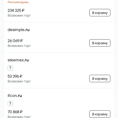
Рекомендуем
234 325 ₽
В корзину
Возможен торг
desimple
.ru
26 069 ₽
В корзину
Возможен торг
steemex
.ru
?
53 396 ₽
В корзину
Возможен торг
ifcon
.ru
?
70 868 ₽
В корзину
Возможен торг