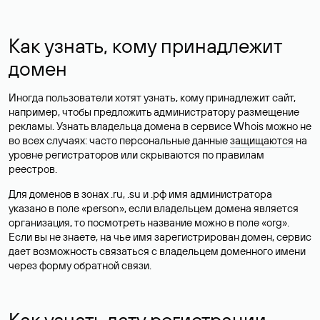
Как узнать, кому принадлежит
домен
Иногда пользователи хотят узнать, кому принадлежит сайт,
например, чтобы предложить администратору размещение
рекламы. Узнать владельца домена в сервисе Whois можно не
во всех случаях: часто персональные данные
защищаются
на
уровне регистраторов или скрываются по правилам
реестров.
Для доменов в зонах .ru, .su и .рф имя администратора
указано в поле «person», если владельцем домена является
организация, то посмотреть название можно в поле «org».
Если вы не знаете, на чье имя зарегистрирован домен, сервис
дает возможность связаться с владельцем доменного имени
через форму обратной связи.
Как узнать дату регистрации