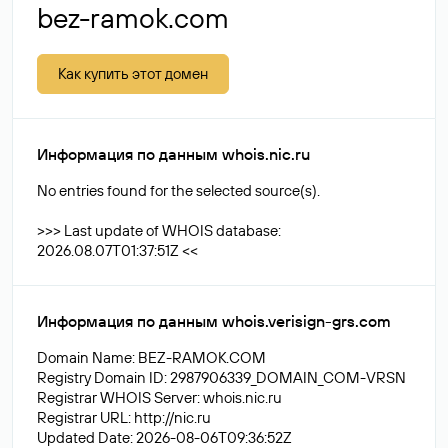
bez-ramok.com
Как купить этот домен
Информация по данным whois.nic.ru
No entries found for the selected source(s).
>>> Last update of WHOIS database:
2026.08.07T01:37:51Z <<
Информация по данным whois.verisign-grs.com
Domain Name: BEZ-RAMOK.COM
Registry Domain ID: 2987906339_DOMAIN_COM-VRSN
Registrar WHOIS Server: whois.nic.ru
Registrar URL: http://nic.ru
Updated Date: 2026-08-06T09:36:52Z