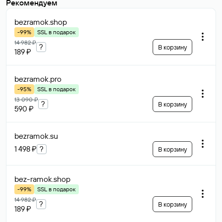
Рекомендуем
bezramok
.shop
-99%
SSL в подарок
14 982 ₽
?
В корзину
189 ₽
bezramok
.pro
-95%
SSL в подарок
13 090 ₽
?
В корзину
590 ₽
bezramok
.su
1 498 ₽
?
В корзину
bez-ramok
.shop
-99%
SSL в подарок
14 982 ₽
?
В корзину
189 ₽