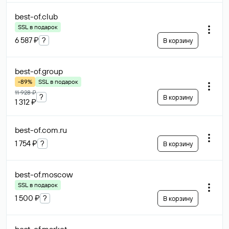
best-of
.club
SSL в подарок
6 587 ₽
?
В корзину
best-of
.group
-89%
SSL в подарок
11 928 ₽
?
В корзину
1 312 ₽
best-of.com
.ru
1 754 ₽
?
В корзину
best-of
.moscow
SSL в подарок
1 500 ₽
?
В корзину