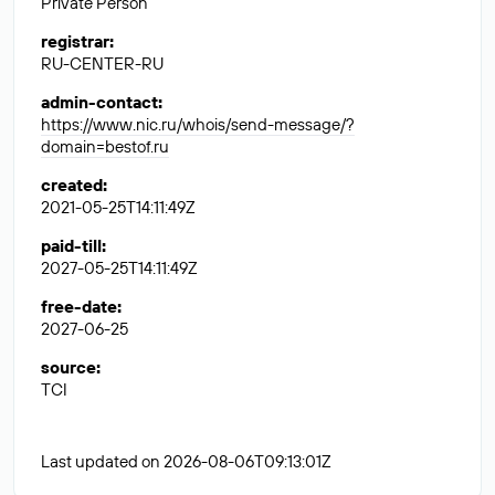
Private Person
registrar
:
RU-CENTER-RU
admin-contact
:
https://www.nic.ru/whois/send-message/?
domain=bestof.ru
created
:
2021-05-25T14:11:49Z
paid-till
:
2027-05-25T14:11:49Z
free-date
:
2027-06-25
source
:
TCI
Last updated on 2026-08-06T09:13:01Z