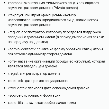
«person»: скрытое имя физического лица, являющегося
администратором домена (Privatе person)
«taxpayer-id»: идентификационный номер
налогоплательщика-юридического лица, являющегося
администратором домена
«reg-ch»: регистратор, которому передается поддержка
сведений о доменном имени (в период выполнения заявки
на передачу поддержки)
«admin-contact»: ссылка на форму обратной связи, чтобы
связаться с администратором домена
«org»: название организации (юридического лица), которая
является владельцем домена
«registrar»: регистратор домена
«created»: дата регистрации домена
«free-date»: плановая дата освобождения домена
«source»: источник информации
«paid-till»: дата, до которой оплачен домен