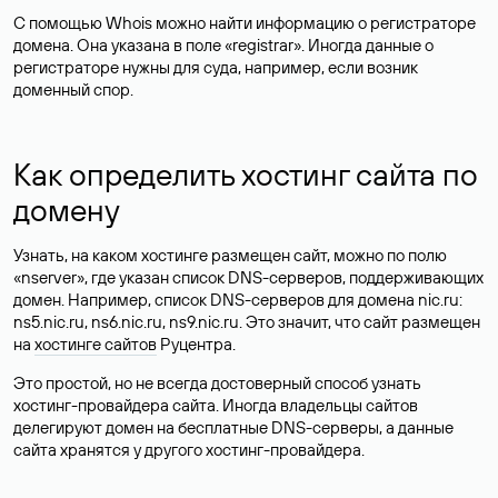
С помощью Whois можно найти информацию о регистраторе
домена. Она указана в поле «registrar». Иногда данные о
регистраторе нужны для суда, например, если возник
доменный спор.
Как определить хостинг сайта по
домену
Узнать, на каком хостинге размещен сайт, можно по полю
«nserver», где указан список DNS-серверов, поддерживающих
домен. Например, список DNS-серверов для домена nic.ru:
ns5.nic.ru, ns6.nic.ru, ns9.nic.ru. Это значит, что сайт размещен
на
хостинге сайтов
Руцентра.
Это простой, но не всегда достоверный способ узнать
хостинг-провайдера сайта. Иногда владельцы сайтов
делегируют домен на бесплатные DNS-серверы, а данные
сайта хранятся у другого хостинг-провайдера.