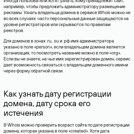
Иногда пользователи хотят узнать, кому принадлежит сайт,
например, чтобы предложить администратору размещение
рекламы. Узнать владельца домена в сервисе Whois можно не
во всех случаях: часто персональные данные
защищаются
на
уровне регистраторов или скрываются по правилам
реестров.
Для доменов в зонах .ru, .su и .рф имя администратора
указано в поле «person», если владельцем домена является
организация, то посмотреть название можно в поле «org».
Если вы не знаете, на чье имя зарегистрирован домен, сервис
дает возможность связаться с владельцем доменного имени
через форму обратной связи.
Как узнать дату регистрации
домена, дату срока его
истечения
В Whois можно проверить возраст сайта по дате регистрации
домена, которая указана в поле «created». Хотя дата