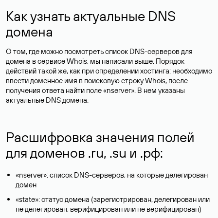
Как узнать актуальные DNS
домена
О том, где можно посмотреть список DNS-серверов для
домена в сервисе Whois, мы написали выше. Порядок
действий такой же, как при определении хостинга: необходимо
ввести доменное имя в поисковую строку Whois, после
получения ответа найти поле «nserver». В нем указаны
актуальные DNS домена.
Расшифровка значения полей
для доменов .ru, .su и .рф:
«nserver»: список DNS-серверов, на которые делегирован
домен
«state»: статус домена (зарегистрирован, делегирован или
не делегирован, верифицирован или не верифицирован)