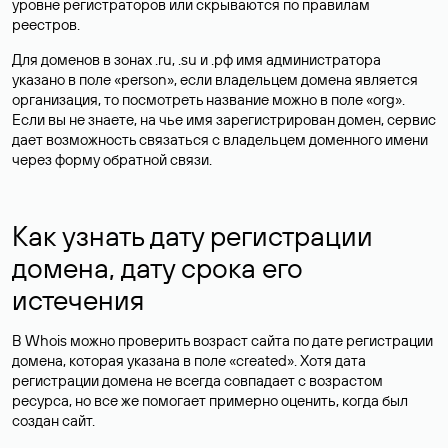
уровне регистраторов или скрываются по правилам
реестров.
Для доменов в зонах .ru, .su и .рф имя администратора
указано в поле «person», если владельцем домена является
организация, то посмотреть название можно в поле «org».
Если вы не знаете, на чье имя зарегистрирован домен, сервис
дает возможность связаться с владельцем доменного имени
через форму обратной связи.
Как узнать дату регистрации
домена, дату срока его
истечения
В Whois можно проверить возраст сайта по дате регистрации
домена, которая указана в поле «created». Хотя дата
регистрации домена не всегда совпадает с возрастом
ресурса, но все же помогает примерно оценить, когда был
создан сайт.