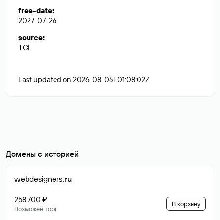
free-date
:
2027-07-26
source
:
TCI
Last updated on 2026-08-06T01:08:02Z
Домены с историей
webdesigners
.ru
258 700 ₽
В корзину
Возможен торг