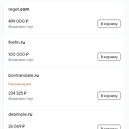
reget
.com
499 000 ₽
В корзину
Возможен торг
firefin
.ru
100 000 ₽
В корзину
Возможен торг
bontranslate
.ru
Рекомендуем
234 325 ₽
В корзину
Возможен торг
desimple
.ru
26 069 ₽
В корзину