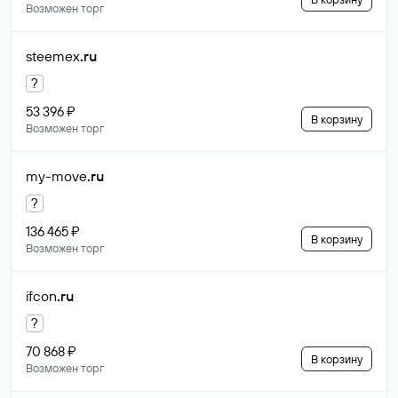
Возможен торг
steemex
.ru
?
53 396 ₽
В корзину
Возможен торг
my-move
.ru
?
136 465 ₽
В корзину
Возможен торг
ifcon
.ru
?
70 868 ₽
В корзину
Возможен торг