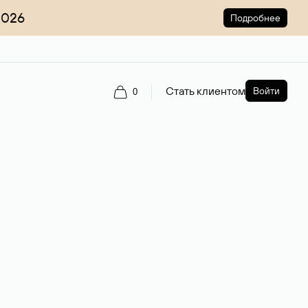
2026
Подробнее
Стать клиентом
Войти
0