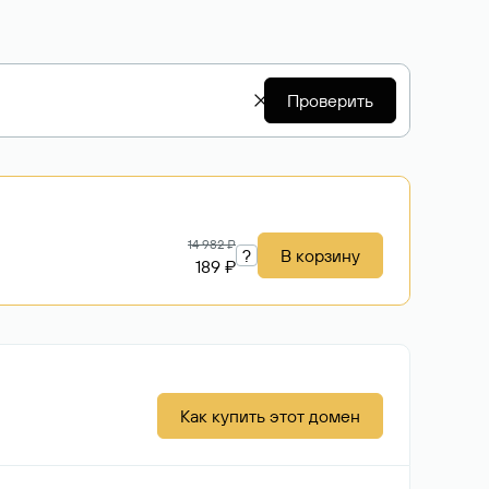
Проверить
14 982 ₽
?
В корзину
189 ₽
Как купить этот домен