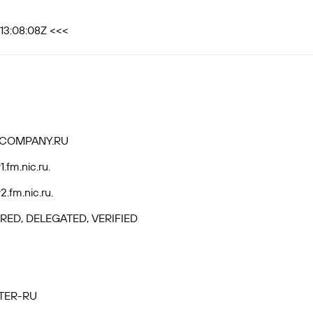
13:08:08Z <<<
TCOMPANY.RU
.fm.nic.ru.
.fm.nic.ru.
RED, DELEGATED, VERIFIED
TER-RU