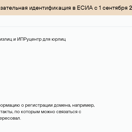
зательная идентификация в ЕСИА с 1 сентября 
излиц и ИП
Руцентр для юрлиц
формацию о регистрации домена, например,
нтакты, по которым можно связаться с
ересовал.