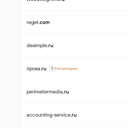
reget
.com
desimple
.ru
riposa
.ru
?
Рекомендуем
perimetermedia
.ru
accounting-service
.ru