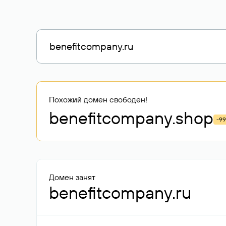
Похожий домен свободен!
benefitcompany
.shop
-9
Домен занят
benefitcompany.ru