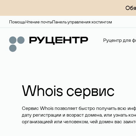
Обя
Помощь
Чтение почты
Панель управления хостингом
Руцентр для ф
Whois сервис
Сервис Whois позволяет быстро получить всю ин
дату регистрации и возраст домена, или узнать ко
организацией или человеком, чей домен вас заинт