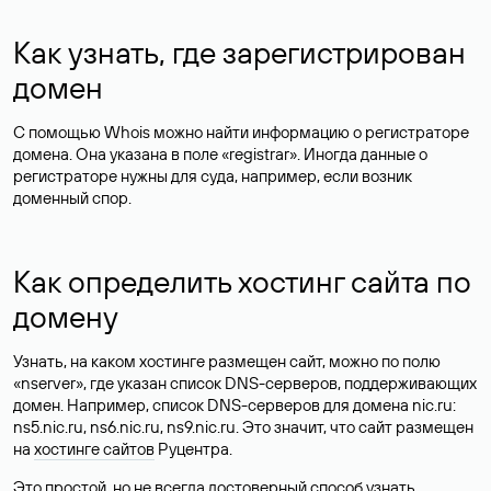
Как узнать, где зарегистрирован
домен
С помощью Whois можно найти информацию о регистраторе
домена. Она указана в поле «registrar». Иногда данные о
регистраторе нужны для суда, например, если возник
доменный спор.
Как определить хостинг сайта по
домену
Узнать, на каком хостинге размещен сайт, можно по полю
«nserver», где указан список DNS-серверов, поддерживающих
домен. Например, список DNS-серверов для домена nic.ru:
ns5.nic.ru, ns6.nic.ru, ns9.nic.ru. Это значит, что сайт размещен
на
хостинге сайтов
Руцентра.
Это простой, но не всегда достоверный способ узнать