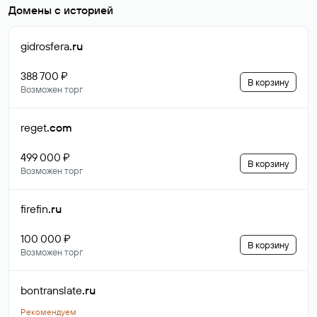
Домены с историей
gidrosfera
.ru
388 700 ₽
В корзину
Возможен торг
reget
.com
499 000 ₽
В корзину
Возможен торг
firefin
.ru
100 000 ₽
В корзину
Возможен торг
bontranslate
.ru
Рекомендуем