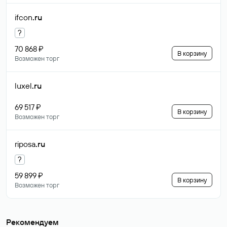
ifcon
.ru
?
70 868 ₽
В корзину
Возможен торг
luxel
.ru
69 517 ₽
В корзину
Возможен торг
riposa
.ru
?
59 899 ₽
В корзину
Возможен торг
Рекомендуем