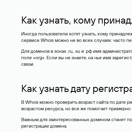
Как узнать, кому прина
Иногда пользователи хотят узнать, кому принадле
сервисе Whois можно не во всех случаях: часто 
Для доменов в зонах .ru, .su и .рф имя администр
поле «org». Если вы не знаете, на чье имя зарег
связи.
Как узнать дату регистр
В Whois можно проверить возраст сайта по дате ре
возрастом ресурса, но все же помогает примерно 
Важным для заинтересованных доменом станет поле
регистрации домена.