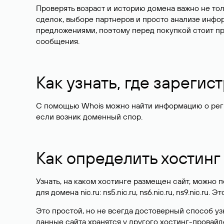
Проверять возраст и историю домена важно не то
сделок, выборе партнеров и просто анализе инф
предложениями, поэтому перед покупкой стоит пр
сообщения.
Как узнать, где зареги
С помощью Whois можно найти информацию о регист
если возник доменный спор.
Как определить хостинг
Узнать, на каком хостинге размещен сайт, можно
для домена nic.ru: ns5.nic.ru, ns6.nic.ru, ns9.nic.ru.
Это простой, но не всегда достоверный способ у
данные сайта хранятся у другого хостинг-провайд