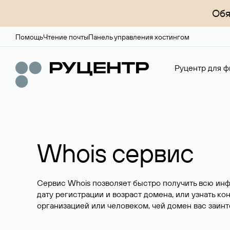
Обя
Помощь
Чтение почты
Панель управления хостингом
Руцентр для ф
Whois сервис
Сервис Whois позволяет быстро получить всю ин
дату регистрации и возраст домена, или узнать ко
организацией или человеком, чей домен вас заинт