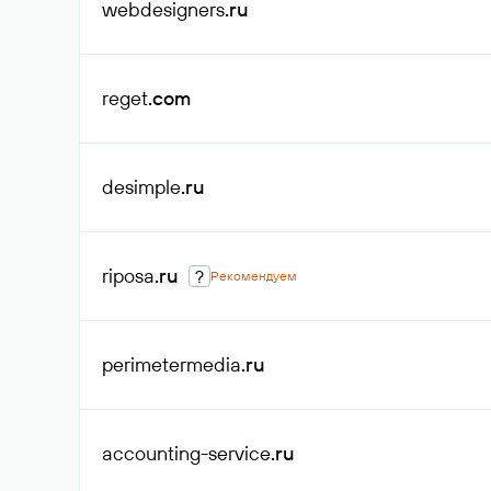
webdesigners
.ru
reget
.com
desimple
.ru
riposa
.ru
?
Рекомендуем
perimetermedia
.ru
accounting-service
.ru