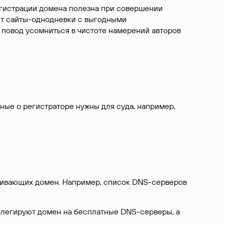
егистрации домена полезна при совершении
ют сайты-однодневки с выгодными
 повод усомниться в чистоте намерений авторов
нные о регистраторе нужны для суда, например,
ерживающих домен. Например, список DNS-серверов
делегируют домен на бесплатные DNS-серверы, а