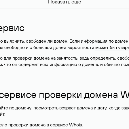
Показать еще
ервис
о выяснить, свободен ли домен. Если информация по доменн
имя свободно и с большой долей вероятности
может быть зар
о для проверки домена на занятость, ведь определить, сво
м, что он содержит всю информацию о домене, и обычно поз
 сервисе проверки домена W
те по домену: посмотреть возраст домена и дату, когда за
йт.
сле проверки домена в сервисе Whois.