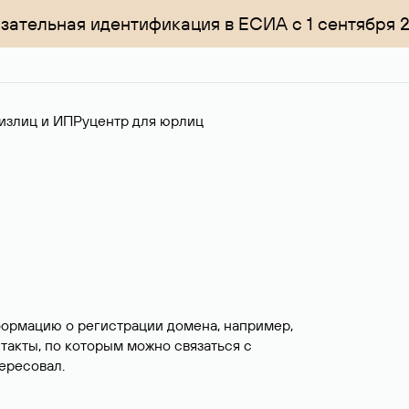
зательная идентификация в ЕСИА с 1 сентября 
излиц и ИП
Руцентр для юрлиц
формацию о регистрации домена, например,
нтакты, по которым можно связаться с
ересовал.