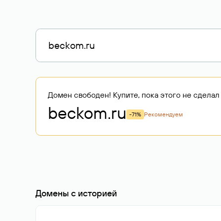
Домен свободен! Купите, пока этого не сделал 
beckom
.ru
-71%
Рекомендуем
Домены с историей