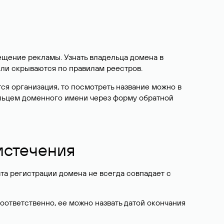
ещение рекламы. Узнать владельца домена в
или скрываются по правилам реестров.
ется организация, то посмотреть название можно в
дельцем доменного имени через форму обратной
 истечения
ата регистрации домена не всегда совпадает с
Соответственно, ее можно назвать датой окончания