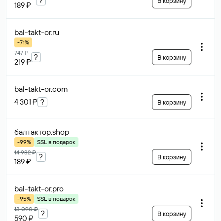
?
В корзину
189 ₽
bal-takt-or
.ru
-71%
747 ₽
?
В корзину
219 ₽
bal-takt-or
.com
4 301 ₽
?
В корзину
балтактор
.shop
-99%
SSL в подарок
14 982 ₽
?
В корзину
189 ₽
bal-takt-or
.pro
-95%
SSL в подарок
13 090 ₽
?
В корзину
590 ₽