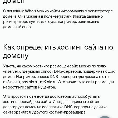
домен
С помощью Whois можно найти информацию о регистраторе
домена. Она указана в поле «registrar». Иногда данные о
регистраторе нужны для суда, например, если возник
доменный спор.
Как определить хостинг сайта по
домену
Узнать, на каком хостинге размещен сайт, можно по полю
«nserver», где указан список DNS-серверов, поддерживающих
домен. Например, список DNS-серверов для домена nic.ru:
ns5.nic.ru, ns6.nic.ru, ns9.nic.ru. Это значит, что сайт размещен
на
хостинге сайтов
Руцентра.
Это простой, но не всегда достоверный способ узнать
хостинг-провайдера сайта. Иногда владельцы сайтов
делегируют домен на бесплатные DNS-серверы, а данные
сайта хранятся у другого хостинг-провайдера.