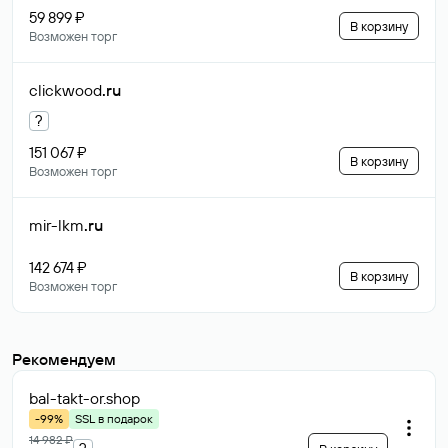
59 899 ₽
В корзину
Возможен торг
clickwood
.ru
?
151 067 ₽
В корзину
Возможен торг
mir-lkm
.ru
142 674 ₽
В корзину
Возможен торг
Рекомендуем
bal-takt-or
.shop
-99%
SSL в подарок
14 982 ₽