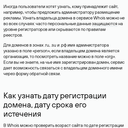
Иногда пользователи хотят узнать, кому принадлежит сайт,
например, чтобы предложить администратору размещение
рекламы. Узнать владельца домена в сервисе Whois можно не
во всех случаях: часто персональные данные
защищаются
на
уровне регистраторов или скрываются по правилам
реестров.
Для доменов в зонах .ru, .su и .рф имя администратора
указано в поле «person», если владельцем домена является
организация, то посмотреть название можно в поле «org».
Если вы не знаете, на чье имя зарегистрирован домен, сервис
дает возможность связаться с владельцем доменного имени
через форму обратной связи.
Как узнать дату регистрации
домена, дату срока его
истечения
В Whois можно проверить возраст сайта по дате регистрации