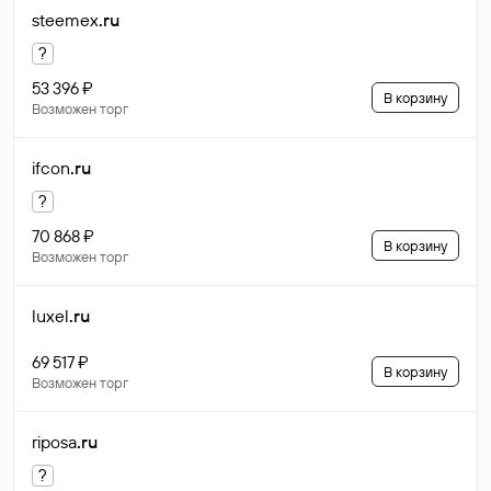
steemex
.ru
?
53 396 ₽
В корзину
Возможен торг
ifcon
.ru
?
70 868 ₽
В корзину
Возможен торг
luxel
.ru
69 517 ₽
В корзину
Возможен торг
riposa
.ru
?