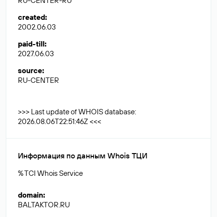
RU-CENTER-RU
created
:
2002.06.03
paid-till
:
2027.06.03
source
:
RU-CENTER
>>> Last update of WHOIS database:
2026.08.06T22:51:46Z <<<
Информация по данным Whois ТЦИ
% TCI Whois Service
domain
:
BALTAKTOR.RU