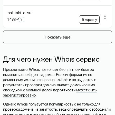
bal-takt-or
.su
1 498 ₽
?
В корзину
Показать еще
Для чего нужен Whois сервис
Прежде всего, Whois позволяет бесплатно и быстро
выяснить, свободен ли домен. Если информация по
доменному имени не внесена в whois и не выдается в
результатах проверки домена, значит, доменное имя
свободно и с большой долей вероятности
может быть
зарегистрировано
.
Однако Whois пользуется популярностью не только для
проверки домена на занятость, ведь определить, свободен ли
домен можно и в процессе подбора имени в доменной зоне.