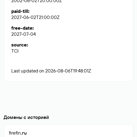
2002-06-02T20:00:00Z
paid-till
:
2027-06-02T21:00:00Z
free-date
:
2027-07-04
source
:
TCI
Last updated on 2026-08-06T19:48:01Z
Домены с историей
firefin
.ru