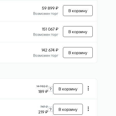
59 899 ₽
В корзину
Возможен торг
151 067 ₽
В корзину
Возможен торг
142 674 ₽
В корзину
Возможен торг
14 982 ₽
?
В корзину
189 ₽
747 ₽
?
В корзину
219 ₽