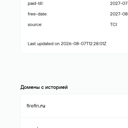
paid-till
:
2027-07
free-date
:
2027-08
source
:
TCI
Last updated on 2026-08-07T12:28:01Z
Домены с историей
firefin
.ru