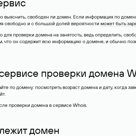
ервис
о выяснить, свободен ли домен. Если информация по доменн
имя свободно и с большой долей вероятности
может быть зар
о для проверки домена на занятость, ведь определить, сво
м, что он содержит всю информацию о домене, и обычно поз
 сервисе проверки домена W
те по домену: посмотреть возраст домена и дату, когда за
йт.
сле проверки домена в сервисе Whois.
длежит домен