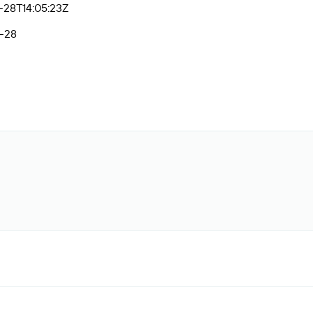
-28T14:05:23Z
-28