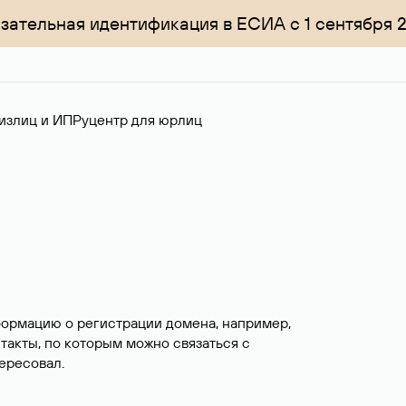
зательная идентификация в ЕСИА с 1 сентября 
излиц и ИП
Руцентр для юрлиц
формацию о регистрации домена, например,
нтакты, по которым можно связаться с
ересовал.