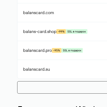
balanscard
.com
balans-card
.shop
-99%
SSL в подарок
balanscard
.pro
-95%
SSL в подарок
balanscard
.su