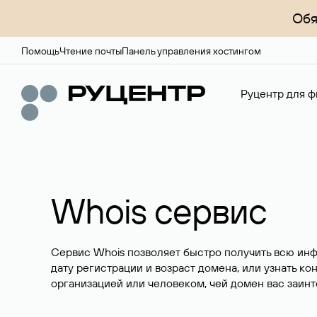
Обя
Помощь
Чтение почты
Панель управления хостингом
Руцентр для ф
Whois сервис
Сервис Whois позволяет быстро получить всю ин
дату регистрации и возраст домена, или узнать ко
организацией или человеком, чей домен вас заинт