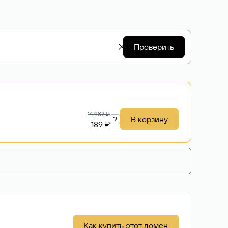
Проверить
14 982 ₽
?
В корзину
189 ₽
Как купить этот домен