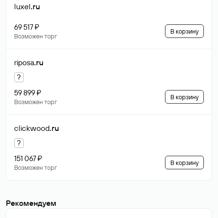
luxel
.ru
69 517 ₽
В корзину
Возможен торг
riposa
.ru
?
59 899 ₽
В корзину
Возможен торг
clickwood
.ru
?
151 067 ₽
В корзину
Возможен торг
Рекомендуем