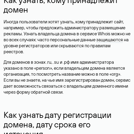
домен
Иногда пользователи хотят узнать, кому принадлежит сайт,
например, чтобы предложить администратору размещение
рекламы. Узнать владельца домена в сервисе Whois можно не
во всех случаях: часто персональные данные
защищаются
на
уровне регистраторов или скрываются по правилам
реестров.
Для доменов в зонах .ru, .su и .рф имя администратора
указано в поле «person», если владельцем домена является
организация, то посмотреть название можно в поле «org».
Если вы не знаете, на чье имя зарегистрирован домен, сервис
дает возможность связаться с владельцем доменного имени
через форму обратной связи.
Как узнать дату регистрации
домена, дату срока его
истечения