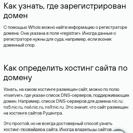
Как узнать, где зарегистрирован
домен
С помощью Whois можно найти информацию о регистраторе
домена. Она указана в поле «registrar». Иногда данные о
регистраторе нужны для суда, например, если возник
доменный спор.
Как определить хостинг сайта по
домену
Узнать, на каком хостинге размещен сайт, можно по полю
«nserver», где указан список DNS-серверов, поддерживающих
домен. Например, список DNS-серверов для домена nic.ru:
ns5.nic.ru, ns6.nic.ru, ns9.nic.ru. Это значит, что сайт размещен
на
хостинге сайтов
Руцентра.
Это простой, но не всегда достоверный способ узнать
хостинг-провайдера сайта. Иногда владельцы сайтов