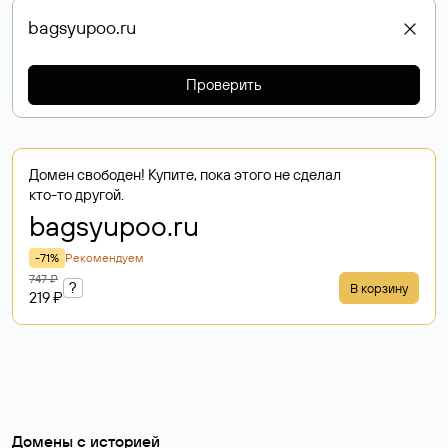
Проверить
Домен свободен! Купите, пока этого не сделал
кто-то другой.
bagsyupoo
.ru
-71%
Рекомендуем
747 ₽
?
В корзину
219 ₽
Домены с историей