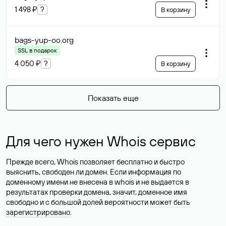
1 498 ₽
?
В корзину
bags-yup-oo
.org
SSL в подарок
4 050 ₽
?
В корзину
Показать еще
Для чего нужен Whois сервис
Прежде всего, Whois позволяет бесплатно и быстро
выяснить, свободен ли домен. Если информация по
доменному имени не внесена в whois и не выдается в
результатах проверки домена, значит, доменное имя
свободно и с большой долей вероятности
может быть
зарегистрировано
.