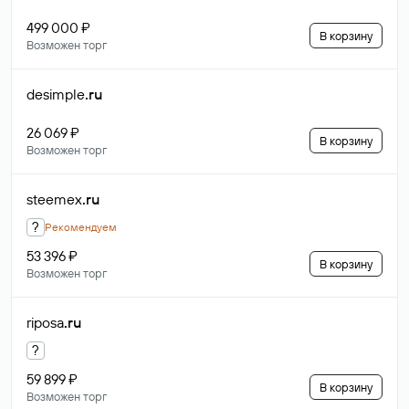
499 000 ₽
В корзину
Возможен торг
desimple
.ru
26 069 ₽
В корзину
Возможен торг
steemex
.ru
?
Рекомендуем
53 396 ₽
В корзину
Возможен торг
riposa
.ru
?
59 899 ₽
В корзину
Возможен торг