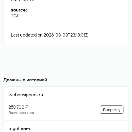
source
:
TCI
Last updated on 2026-08-08T23:18:01Z
Домены с историей
webdesigners
.ru
258 700 ₽
В корзину
Возможен торг
reget
.com