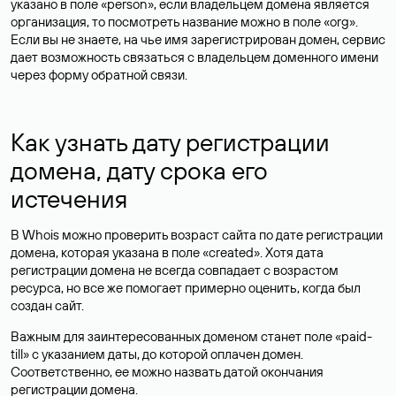
указано в поле «person», если владельцем домена является
организация, то посмотреть название можно в поле «org».
Если вы не знаете, на чье имя зарегистрирован домен, сервис
дает возможность связаться с владельцем доменного имени
через форму обратной связи.
Как узнать дату регистрации
домена, дату срока его
истечения
В Whois можно проверить возраст сайта по дате регистрации
домена, которая указана в поле «created». Хотя дата
регистрации домена не всегда совпадает с возрастом
ресурса, но все же помогает примерно оценить, когда был
создан сайт.
Важным для заинтересованных доменом станет поле «paid-
till» с указанием даты, до которой оплачен домен.
Соответственно, ее можно назвать датой окончания
регистрации домена.