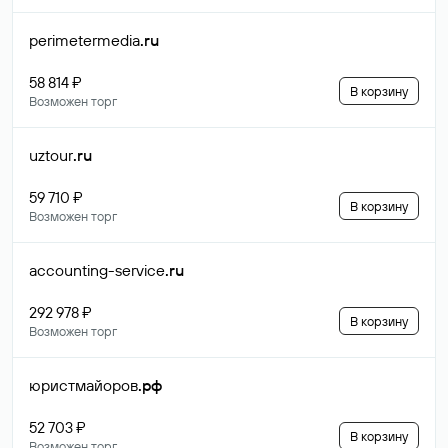
perimetermedia
.ru
58 814 ₽
В корзину
Возможен торг
uztour
.ru
59 710 ₽
В корзину
Возможен торг
accounting-service
.ru
292 978 ₽
В корзину
Возможен торг
юристмайоров
.рф
52 703 ₽
В корзину
Возможен торг