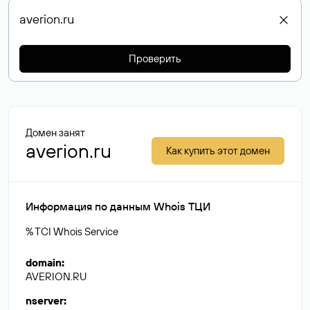
Проверить
Домен занят
averion.ru
Как купить этот домен
Информация по данным Whois ТЦИ
% TCI Whois Service
domain
:
AVERION.RU
nserver
: