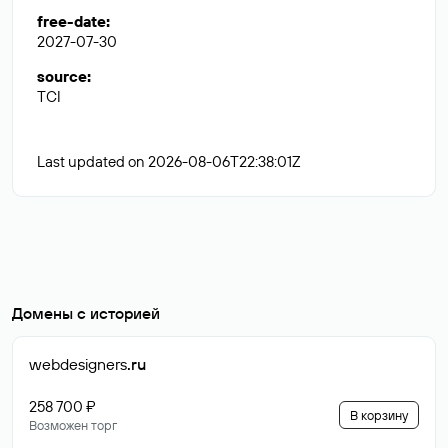
free-date
:
2027-07-30
source
:
TCI
Last updated on 2026-08-06T22:38:01Z
Домены с историей
webdesigners
.ru
258 700 ₽
В корзину
Возможен торг