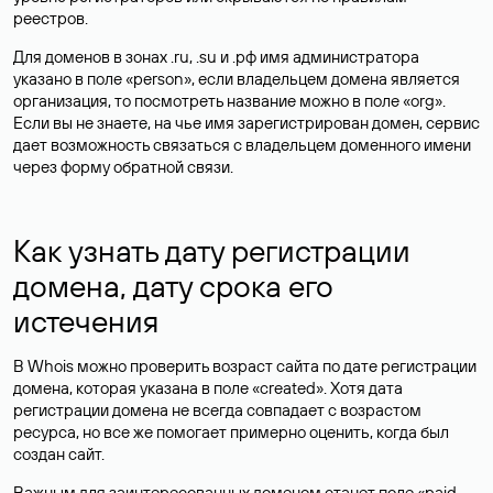
реестров.
Для доменов в зонах .ru, .su и .рф имя администратора
указано в поле «person», если владельцем домена является
организация, то посмотреть название можно в поле «org».
Если вы не знаете, на чье имя зарегистрирован домен, сервис
дает возможность связаться с владельцем доменного имени
через форму обратной связи.
Как узнать дату регистрации
домена, дату срока его
истечения
В Whois можно проверить возраст сайта по дате регистрации
домена, которая указана в поле «created». Хотя дата
регистрации домена не всегда совпадает с возрастом
ресурса, но все же помогает примерно оценить, когда был
создан сайт.
Важным для заинтересованных доменом станет поле «paid-