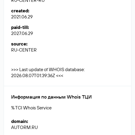
RU-CENTER-RU
created
:
2021.06.29
paid-till
:
2027.06.29
source
:
RU-CENTER
>>> Last update of WHOIS database:
2026.08.07T01:39:36Z <<<
Информация по данным Whois ТЦИ
% TCI Whois Service
domain
:
AUTORM.RU