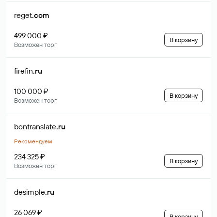
reget
.com
499 000 ₽
В корзину
Возможен торг
firefin
.ru
100 000 ₽
В корзину
Возможен торг
bontranslate
.ru
Рекомендуем
234 325 ₽
В корзину
Возможен торг
desimple
.ru
26 069 ₽
В корзину