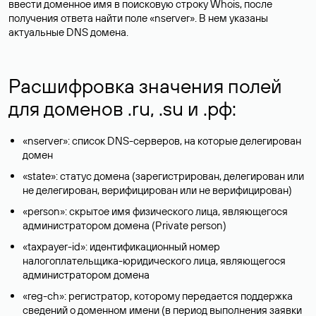
ввести доменное имя в поисковую строку Whois, после
получения ответа найти поле «nserver». В нем указаны
актуальные DNS домена.
Расшифровка значения полей
для доменов .ru, .su и .рф:
«nserver»: список DNS-серверов, на которые делегирован
домен
«state»: статус домена (зарегистрирован, делегирован или
не делегирован, верифицирован или не верифицирован)
«person»: скрытое имя физического лица, являющегося
администратором домена (Privatе person)
«taxpayer-id»: идентификационный номер
налогоплательщика-юридического лица, являющегося
администратором домена
«reg-ch»: регистратор, которому передается поддержка
сведений о доменном имени (в период выполнения заявки