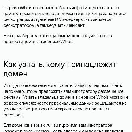
Сервис Whois позволяет собрать информацию о сайте по
домену: посмотреть возраст домена и дату, когда завершится
регистрация, актуальные DNS-серверы, кто является
регистратором, а также узнать, чей сайт.
Ниже разбираем, какие данные можно получить после
проверки домена в сервисе Whois.
Как узнать, кому принадлежит
домен
Иногда пользователи хотят узнать, кому принадлежит сайт,
например, чтобы предложить администратору размещение
рекламы. Узнать владельца домена в сервисе Whois можно не
во всех случаях: часто персональные данные
защищаются
на
уровне регистраторов или скрываются по правилам
реестров.
Для доменов в зонах .ru, .su и .рф имя администратора
указано в поле «person», если владельцем домена является