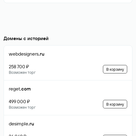
Домены с историей
webdesigners
.ru
258 700 ₽
В корзину
Возможен торг
reget
.com
499 000 ₽
В корзину
Возможен торг
desimple
.ru