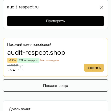
Проверить
Похожий домен свободен!
audit-respect
.shop
-99%
SSL в подарок
Рекомендуем
14 982 ₽
?
В корзину
189 ₽
Показать еще
Домен занят