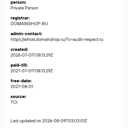
person
:
Private Person
registrar
:
DOMAINSHOP-RU
admin-contact
:
https://whois.domainshop.ru/?c=audit-respect.ru
created
:
2026-07-01T08:13:29Z
paid-till
:
2027-07-01T08:13:29Z
free-date
:
2027-08-01
source
:
TCI
Last updated on 2026-08-09T03:03:01Z