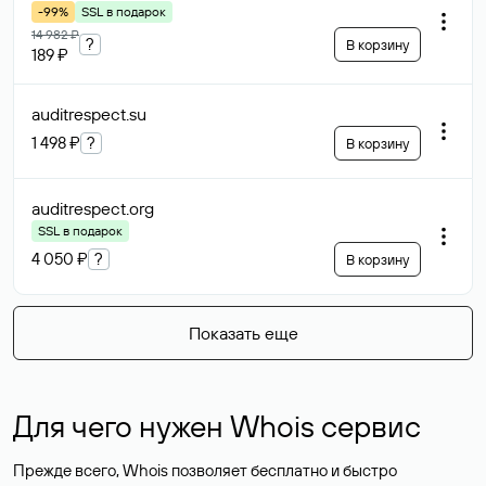
-99%
SSL в подарок
14 982 ₽
?
В корзину
189 ₽
auditrespect
.su
1 498 ₽
?
В корзину
auditrespect
.org
SSL в подарок
4 050 ₽
?
В корзину
Показать еще
Для чего нужен Whois сервис
Прежде всего, Whois позволяет бесплатно и быстро