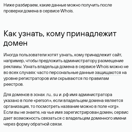
Ниже разбираем, какие данные можно получить после
проверки домена в сервисе Whois.
Как узнать, кому принадлежит
домен
Иногда пользователи хотят узнать, кому принадлежит сайт,
например, чтобы предложить администратору размещение
рекламы. Узнать владельца домена в сервисе Whois можно не
во всех случаях: часто персональные данные
защищаются
на
уровне регистраторов или скрываются по правилам
реестров.
Для доменов в зонах .ru, .su и .рф имя администратора
указано в поле «person», если владельцем домена является
организация, то посмотреть название можно в поле «org».
Если вы не знаете, на чье имя зарегистрирован домен, сервис
дает возможность связаться с владельцем доменного имени
через форму обратной связи.