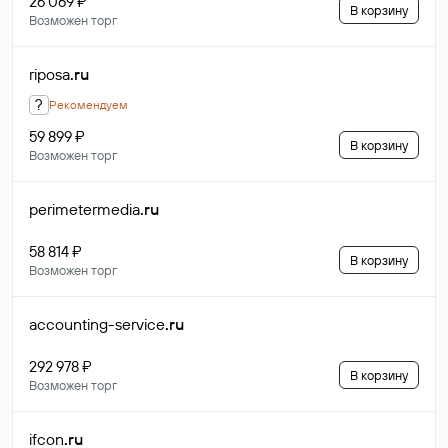
26 069 ₽
В корзину
Возможен торг
riposa
.ru
?
Рекомендуем
59 899 ₽
В корзину
Возможен торг
perimetermedia
.ru
58 814 ₽
В корзину
Возможен торг
accounting-service
.ru
292 978 ₽
В корзину
Возможен торг
ifcon
.ru