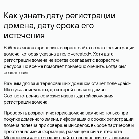
Как узнать дату регистрации
домена, дату срока его
истечения
В Whois можно проверить возраст сайта по дате регистрации
домена, которая указана в поле «created». Хотя дата
регистрации домена не всегда совпадает с возрастом
ресурса, но все же помогает примерно оценить, когда был
создан сайт.
Важным для заинтересованных доменом станет поле «paid-
till» с указанием даты, до которой оплачен домен.
Соответственно, ее можно назвать датой окончания
регистрации домена.
Проверять возраст и историю домена важно не только при
покупке доменного имени, информация о сроках регистрации
домена полезна при совершении сделок, выборе партнеров и
просто анализе информации, размещенной в интернете.
Мошенники часто создают сайты-однодневки с выгодными