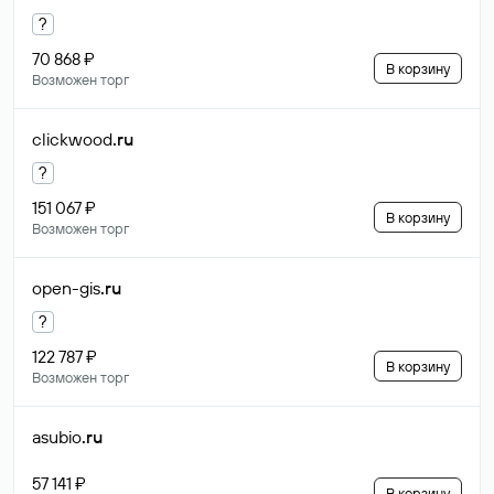
?
70 868 ₽
В корзину
Возможен торг
clickwood
.ru
?
151 067 ₽
В корзину
Возможен торг
open-gis
.ru
?
122 787 ₽
В корзину
Возможен торг
asubio
.ru
57 141 ₽
В корзину