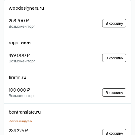
webdesigners
.ru
258 700 ₽
В корзину
Возможен торг
reget
.com
499 000 ₽
В корзину
Возможен торг
firefin
.ru
100 000 ₽
В корзину
Возможен торг
bontranslate
.ru
Рекомендуем
234 325 ₽
В корзину