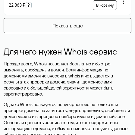
22 863 ₽
?
В корзину
Показать еще
Для чего нужен Whois сервис
Прежде всего, Whois позволяет бесплатно и быстро
выяснить, свободен ли домен. Если информация по
доменному имени не внесена в whois и не выдается в
результатах проверки домена, значит, доменное имя
свободно и с большой долей вероятности
может быть
зарегистрировано
.
Однако Whois пользуется популярностью не только для
проверки домена на занятость, ведь определить, свободен ли
домен можно и в процессе подбора имени в доменной зоне.
Основная ценность сервиса в том, что он содержит всю
информацию о домене, и обычно позволяет получить данные
об истории домена и его владельце.