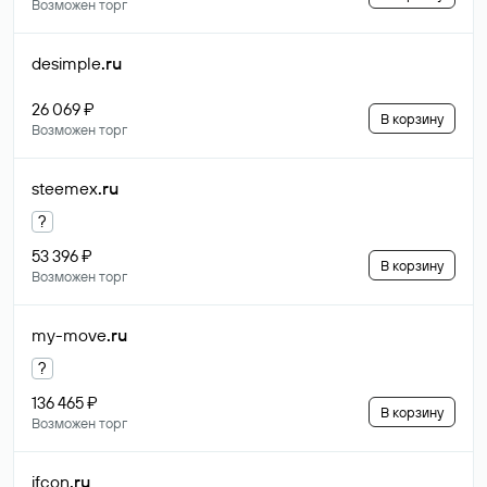
Возможен торг
desimple
.ru
26 069 ₽
В корзину
Возможен торг
steemex
.ru
?
53 396 ₽
В корзину
Возможен торг
my-move
.ru
?
136 465 ₽
В корзину
Возможен торг
ifcon
.ru