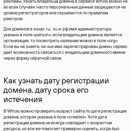
рекламы. Узнать владельца домена в сервисе Whois можно не
во всех случаях: часто персональные данные
защищаются
на
уровне регистраторов или скрываются по правилам
реестров.
Для доменов в зонах .ru, .su и .рф имя администратора
указано в поле «person», если владельцем домена является
организация, то посмотреть название можно в поле «org».
Если вы не знаете, на чье имя зарегистрирован домен, сервис
дает возможность связаться с владельцем доменного имени
через форму обратной связи.
Как узнать дату регистрации
домена, дату срока его
истечения
В Whois можно проверить возраст сайта по дате регистрации
домена, которая указана в поле «created». Хотя дата
регистрации домена не всегда совпадает с возрастом
ресурса, но все же помогает примерно оценить, когда был