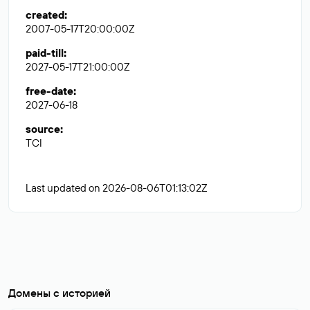
created
:
2007-05-17T20:00:00Z
paid-till
:
2027-05-17T21:00:00Z
free-date
:
2027-06-18
source
:
TCI
Last updated on 2026-08-06T01:13:02Z
Домены с историей