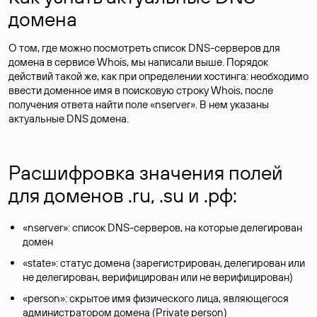
домена
О том, где можно посмотреть список DNS-серверов для
домена в сервисе Whois, мы написали выше. Порядок
действий такой же, как при определении хостинга: необходимо
ввести доменное имя в поисковую строку Whois, после
получения ответа найти поле «nserver». В нем указаны
актуальные DNS домена.
Расшифровка значения полей
для доменов .ru, .su и .рф:
«nserver»: список DNS-серверов, на которые делегирован
домен
«state»: статус домена (зарегистрирован, делегирован или
не делегирован, верифицирован или не верифицирован)
«person»: скрытое имя физического лица, являющегося
администратором домена (Privatе person)