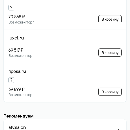
?
70 868 ₽
В корзину
Возможен торг
luxel
.ru
69 517 ₽
В корзину
Возможен торг
riposa
.ru
?
59 899 ₽
В корзину
Возможен торг
Рекомендуем
atv
.salon