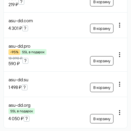
?
В корзину
219 ₽
asu-dd
.com
4 301 ₽
?
В корзину
asu-dd
.pro
-95%
SSL в подарок
13 090 ₽
?
В корзину
590 ₽
asu-dd
.su
1 498 ₽
?
В корзину
asu-dd
.org
SSL в подарок
4 050 ₽
?
В корзину