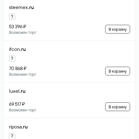
steemex
.ru
?
53 396 ₽
В корзину
Возможен торг
ifcon
.ru
?
70 868 ₽
В корзину
Возможен торг
luxel
.ru
69 517 ₽
В корзину
Возможен торг
riposa
.ru
?