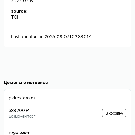
2027-07-19
source
:
TCI
Last updated on 2026-08-07T03:38:01Z
Домены с историей
gidrosfera
.ru
388 700 ₽
В корзину
Возможен торг
reget
.com