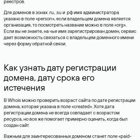
реестров.
Для доменов в зонах .ru, .su и .рф имя администратора
указано в поле «person», если владельцем домена является
организация, то посмотреть название можно в поле «org».
Если вы не знаете, на чье имя зарегистрирован домен, сервис
дает возможность связаться с владельцем доменного имени
через форму обратной связи.
Как узнать дату регистрации
домена, дату срока его
истечения
В Whois можно проверить возраст сайта по дате регистрации
домена, которая указана в поле «created». Хотя дата
регистрации домена не всегда совпадает с возрастом
ресурса, но все же помогает примерно оценить, когда был
создан сайт.
Важным для заинтересованных доменом станет поле «paid-