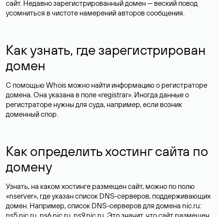
сайт. Недавно зарегистрированный домен — веский повод
усомниться в чистоте намерений авторов сообщения.
Как узнать, где зарегистрирован
домен
С помощью Whois можно найти информацию о регистраторе
домена. Она указана в поле «registrar». Иногда данные о
регистраторе нужны для суда, например, если возник
доменный спор.
Как определить хостинг сайта по
домену
Узнать, на каком хостинге размещен сайт, можно по полю
«nserver», где указан список DNS-серверов, поддерживающих
домен. Например, список DNS-серверов для домена nic.ru:
ns5.nic.ru, ns6.nic.ru, ns9.nic.ru. Это значит, что сайт размещен