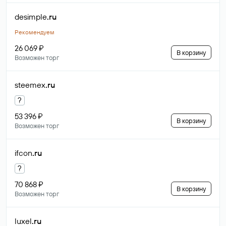
desimple
.ru
Рекомендуем
26 069 ₽
В корзину
Возможен торг
steemex
.ru
?
53 396 ₽
В корзину
Возможен торг
ifcon
.ru
?
70 868 ₽
В корзину
Возможен торг
luxel
.ru