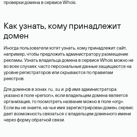
проверки домена в сервисе Whois.
Как узнать, кому принадлежит
домен
Иногда пользователи хотят узнать, кому принадлежит сайт,
например, чтобы предложить администратору размещение
рекламы. Узнать владельца домена в сервисе Whois можно не
во всех случаях: часто персональные данные
защищаются
на
уровне регистраторов или скрываются по правилам
реестров.
Для доменов в зонах .ru, .su и .рф имя администратора
указано в поле «person», если владельцем домена является
организация, то посмотреть название можно в поле «org».
Если вы не знаете, на чье имя зарегистрирован домен, сервис
дает возможность связаться с владельцем доменного имени
через форму обратной связи.