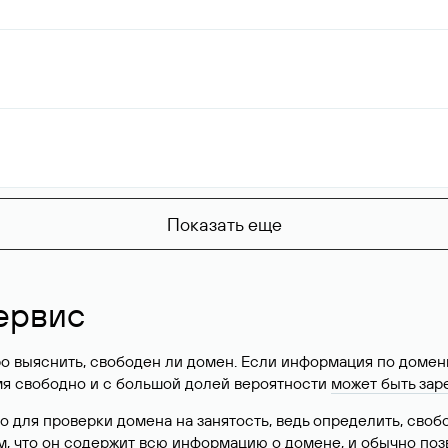
Показать еще
ервис
о выяснить, свободен ли домен. Если информация по доменн
имя свободно и с большой долей вероятности
может быть зар
о для проверки домена на занятость, ведь определить, сво
м, что он содержит всю информацию о домене, и обычно поз