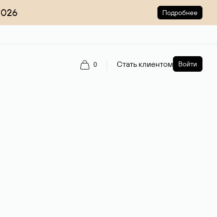
2026
Подробнее
Стать клиентом
Войти
0