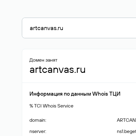
Домен занят
artcanvas.ru
Информация по данным Whois ТЦИ
% TCI Whois Service
domain
:
ARTCAN
nserver
:
ns1.bege