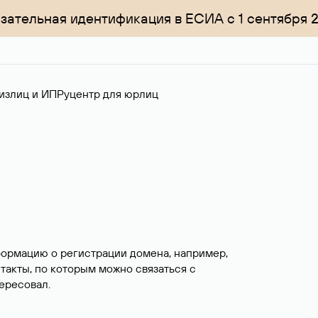
зательная идентификация в ЕСИА с 1 сентября 
излиц и ИП
Руцентр для юрлиц
формацию о регистрации домена, например,
нтакты, по которым можно связаться с
ересовал.