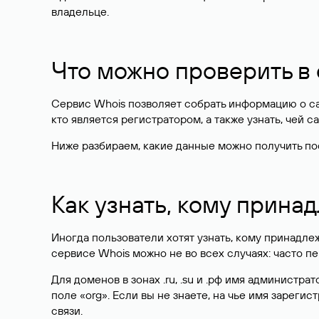
владельце.
Что можно проверить в
Сервис Whois позволяет собрать информацию о сай
кто является регистратором, а также узнать, чей са
Ниже разбираем, какие данные можно получить по
Как узнать, кому прина
Иногда пользователи хотят узнать, кому принадле
сервисе Whois можно не во всех случаях: часто 
Для доменов в зонах .ru, .su и .рф имя администр
поле «org». Если вы не знаете, на чье имя зарег
связи.