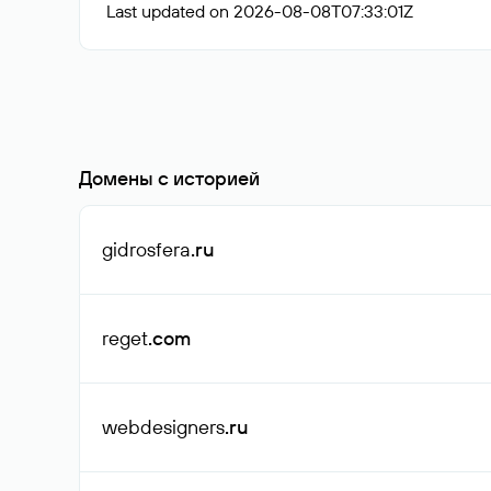
Last updated on 2026-08-08T07:33:01Z
Домены с историей
gidrosfera
.ru
reget
.com
webdesigners
.ru