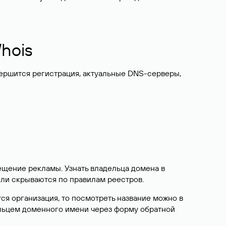
hois
вершится регистрация, актуальные DNS-серверы,
ещение рекламы. Узнать владельца домена в
или скрываются по правилам реестров.
ется организация, то посмотреть название можно в
дельцем доменного имени через форму обратной