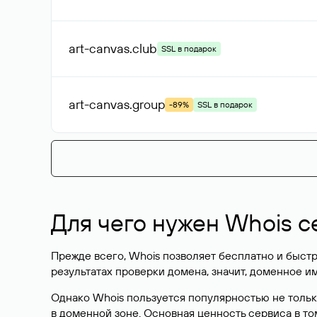
art-canvas
.club
SSL в подарок
art-canvas
.group
-89%
SSL в подарок
Для чего нужен Whois с
Прежде всего, Whois позволяет бесплатно и быстр
результатах проверки домена, значит, доменное 
Однако Whois пользуется популярностью не тольк
в доменной зоне. Основная ценность сервиса в то