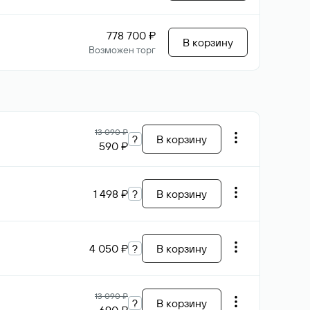
778 700 ₽
В корзину
Возможен торг
13 090 ₽
?
В корзину
590 ₽
1 498 ₽
?
В корзину
4 050 ₽
?
В корзину
13 090 ₽
?
В корзину