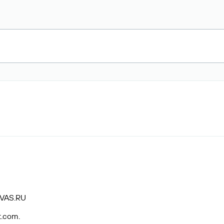
VAS.RU
t.com.