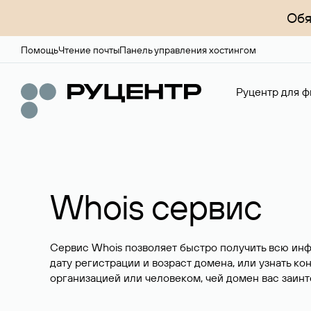
Обя
Помощь
Чтение почты
Панель управления хостингом
Руцентр для ф
Whois сервис
Сервис Whois позволяет быстро получить всю ин
дату регистрации и возраст домена, или узнать ко
организацией или человеком, чей домен вас заинт