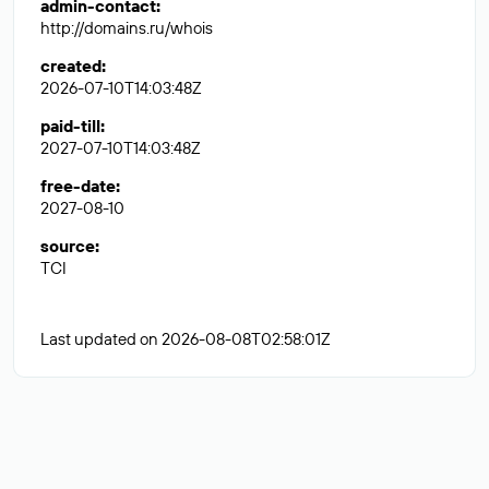
admin-contact
:
http://domains.ru/whois
created
:
2026-07-10T14:03:48Z
paid-till
:
2027-07-10T14:03:48Z
free-date
:
2027-08-10
source
:
TCI
Last updated on 2026-08-08T02:58:01Z