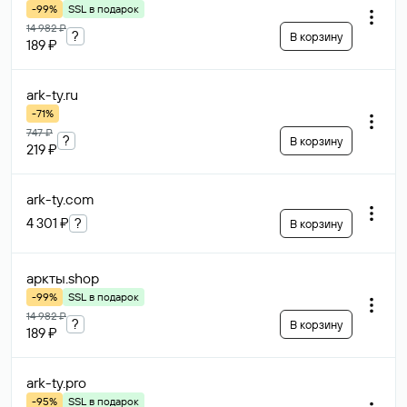
-99%
SSL в подарок
14 982 ₽
?
В корзину
189 ₽
ark-ty
.ru
-71%
747 ₽
?
В корзину
219 ₽
ark-ty
.com
4 301 ₽
?
В корзину
аркты
.shop
-99%
SSL в подарок
14 982 ₽
?
В корзину
189 ₽
ark-ty
.pro
-95%
SSL в подарок