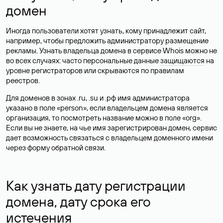
домен
Иногда пользователи хотят узнать, кому принадлежит сайт,
например, чтобы предложить администратору размещение
рекламы. Узнать владельца домена в сервисе Whois можно не
во всех случаях: часто персональные данные
защищаются
на
уровне регистраторов или скрываются по правилам
реестров.
Для доменов в зонах .ru, .su и .рф имя администратора
указано в поле «person», если владельцем домена является
организация, то посмотреть название можно в поле «org».
Если вы не знаете, на чье имя зарегистрирован домен, сервис
дает возможность связаться с владельцем доменного имени
через форму обратной связи.
Как узнать дату регистрации
домена, дату срока его
истечения