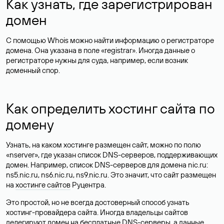
Как узнать, где зарегистрирован
домен
С помощью Whois можно найти информацию о регистраторе
домена. Она указана в поле «registrar». Иногда данные о
регистраторе нужны для суда, например, если возник
доменный спор.
Как определить хостинг сайта по
домену
Узнать, на каком хостинге размещен сайт, можно по полю
«nserver», где указан список DNS-серверов, поддерживающих
домен. Например, список DNS-серверов для домена nic.ru:
ns5.nic.ru, ns6.nic.ru, ns9.nic.ru. Это значит, что сайт размещен
на
хостинге сайтов
Руцентра.
Это простой, но не всегда достоверный способ узнать
хостинг-провайдера сайта. Иногда владельцы сайтов
делегируют домен на бесплатные DNS-серверы, а данные