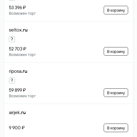
53 396 ₽
В корзину
Возможен торг
seltox
.ru
?
52 703 ₽
В корзину
Возможен торг
riposa
.ru
?
59 899 ₽
В корзину
Возможен торг
airjek
.ru
9 900 ₽
В корзину