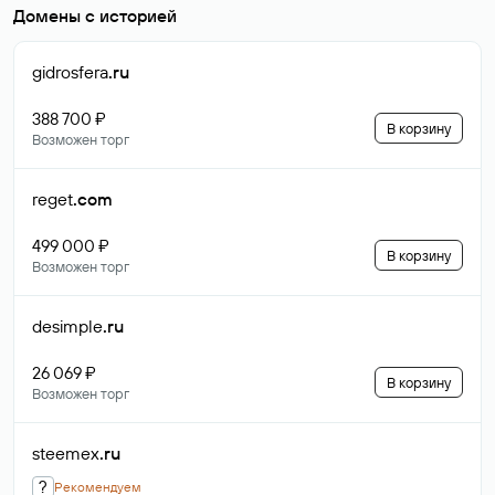
Домены с историей
gidrosfera
.ru
388 700 ₽
В корзину
Возможен торг
reget
.com
499 000 ₽
В корзину
Возможен торг
desimple
.ru
26 069 ₽
В корзину
Возможен торг
steemex
.ru
?
Рекомендуем