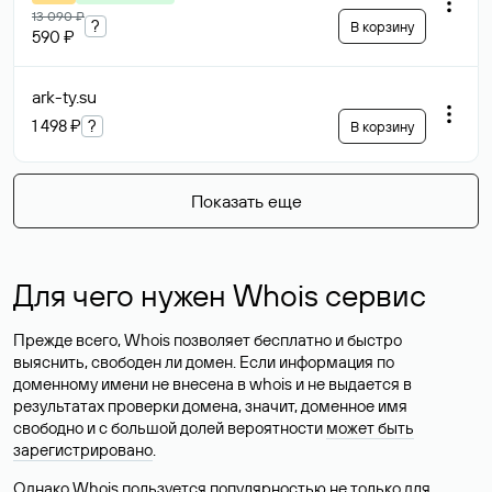
13 090 ₽
?
В корзину
590 ₽
ark-ty
.su
1 498 ₽
?
В корзину
Показать еще
Для чего нужен Whois сервис
Прежде всего, Whois позволяет бесплатно и быстро
выяснить, свободен ли домен. Если информация по
доменному имени не внесена в whois и не выдается в
результатах проверки домена, значит, доменное имя
свободно и с большой долей вероятности
может быть
зарегистрировано
.
Однако Whois пользуется популярностью не только для