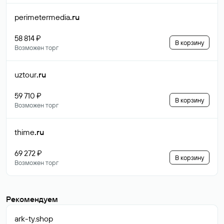
perimetermedia
.ru
58 814 ₽
В корзину
Возможен торг
uztour
.ru
59 710 ₽
В корзину
Возможен торг
thime
.ru
69 272 ₽
В корзину
Возможен торг
Рекомендуем
ark-ty
.shop