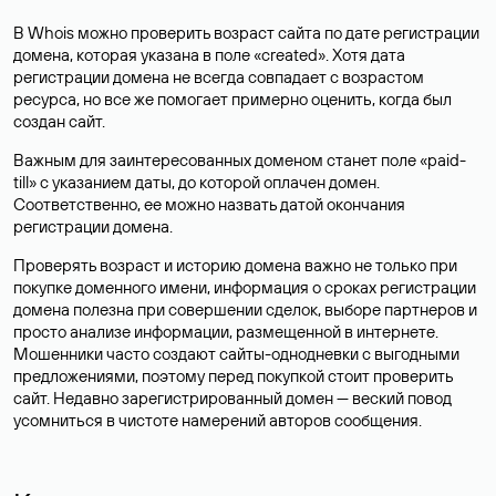
В Whois можно проверить возраст сайта по дате регистрации
домена, которая указана в поле «created». Хотя дата
регистрации домена не всегда совпадает с возрастом
ресурса, но все же помогает примерно оценить, когда был
создан сайт.
Важным для заинтересованных доменом станет поле «paid-
till» с указанием даты, до которой оплачен домен.
Соответственно, ее можно назвать датой окончания
регистрации домена.
Проверять возраст и историю домена важно не только при
покупке доменного имени, информация о сроках регистрации
домена полезна при совершении сделок, выборе партнеров и
просто анализе информации, размещенной в интернете.
Мошенники часто создают сайты-однодневки с выгодными
предложениями, поэтому перед покупкой стоит проверить
сайт. Недавно зарегистрированный домен — веский повод
усомниться в чистоте намерений авторов сообщения.