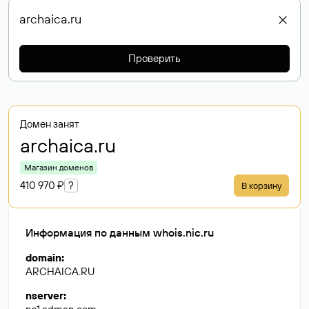
Проверить
Домен занят
archaica
.ru
Магазин доменов
410 970 ₽
?
В корзину
Информация по данным whois.nic.ru
domain
:
ARCHAICA.RU
nserver
: