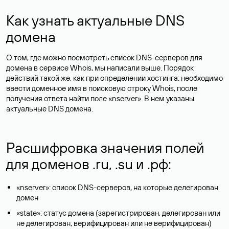
Как узнать актуальные DNS
домена
О том, где можно посмотреть список DNS-серверов для
домена в сервисе Whois, мы написали выше. Порядок
действий такой же, как при определении хостинга: необходимо
ввести доменное имя в поисковую строку Whois, после
получения ответа найти поле «nserver». В нем указаны
актуальные DNS домена.
Расшифровка значения полей
для доменов .ru, .su и .рф:
«nserver»: список DNS-серверов, на которые делегирован
домен
«state»: статус домена (зарегистрирован, делегирован или
не делегирован, верифицирован или не верифицирован)