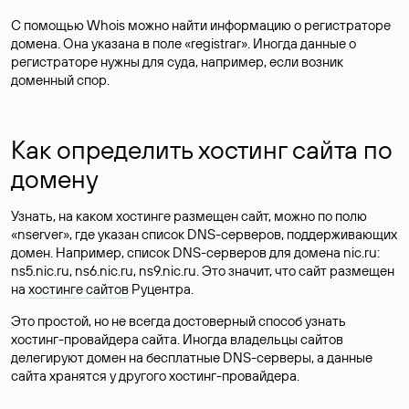
С помощью Whois можно найти информацию о регистраторе
домена. Она указана в поле «registrar». Иногда данные о
регистраторе нужны для суда, например, если возник
доменный спор.
Как определить хостинг сайта по
домену
Узнать, на каком хостинге размещен сайт, можно по полю
«nserver», где указан список DNS-серверов, поддерживающих
домен. Например, список DNS-серверов для домена nic.ru:
ns5.nic.ru, ns6.nic.ru, ns9.nic.ru. Это значит, что сайт размещен
на
хостинге сайтов
Руцентра.
Это простой, но не всегда достоверный способ узнать
хостинг-провайдера сайта. Иногда владельцы сайтов
делегируют домен на бесплатные DNS-серверы, а данные
сайта хранятся у другого хостинг-провайдера.