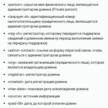
«person»: скрытое имя физического лица, являющегося
администратором домена (Privatе person)
«taxpayer-id»: идентификационный номер
налогоплательщика-юридического лица, являющегося
администратором домена
«reg-ch»: регистратор, которому передается поддержка
сведений о доменном имени (в период выполнения заявки
на передачу поддержки)
«admin-contact»: ссылка на форму обратной связи, чтобы
связаться с администратором домена
«org»: название организации (юридического лица), которая
является владельцем домена
«registrar»: регистратор домена
«created»: дата регистрации домена
«free-date»: плановая дата освобождения домена
«source»: источник информации
«paid-till»: дата, до которой оплачен домен