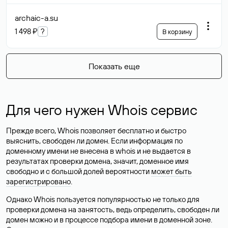
archaic-a
.su
1 498 ₽
?
В корзину
Показать еще
Для чего нужен Whois сервис
Прежде всего, Whois позволяет бесплатно и быстро
выяснить, свободен ли домен. Если информация по
доменному имени не внесена в whois и не выдается в
результатах проверки домена, значит, доменное имя
свободно и с большой долей вероятности
может быть
зарегистрировано
.
Однако Whois пользуется популярностью не только для
проверки домена на занятость, ведь определить, свободен ли
домен можно и в процессе подбора имени в доменной зоне.