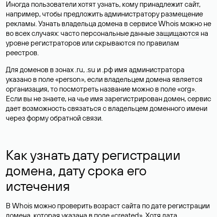
Иногда пользователи хотят узнать, кому принадлежит сайт,
например, чтобы предложить администратору размещение
рекламы. Узнать владельца домена в сервисе Whois можно не
во всех случаях: часто персональные данные
защищаются
на
уровне регистраторов или скрываются по правилам
реестров.
Для доменов в зонах .ru, .su и .рф имя администратора
указано в поле «person», если владельцем домена является
организация, то посмотреть название можно в поле «org».
Если вы не знаете, на чье имя зарегистрирован домен, сервис
дает возможность связаться с владельцем доменного имени
через форму обратной связи.
Как узнать дату регистрации
домена, дату срока его
истечения
В Whois можно проверить возраст сайта по дате регистрации
домена, которая указана в поле «created». Хотя дата