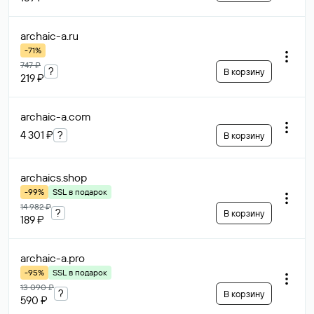
archaic-a
.ru
-71%
747 ₽
?
В корзину
219 ₽
archaic-a
.com
4 301 ₽
?
В корзину
archaics
.shop
-99%
SSL в подарок
14 982 ₽
?
В корзину
189 ₽
archaic-a
.pro
-95%
SSL в подарок
13 090 ₽
?
В корзину
590 ₽