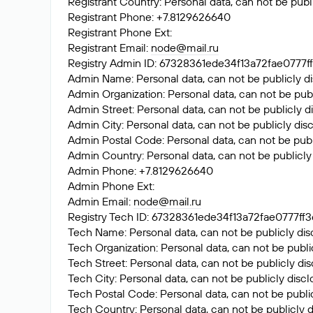
Registrant Country: Personal data, can not be publ
Registrant Phone: +7.8129626640
Registrant Phone Ext:
Registrant Email:
node@mail.ru
Registry Admin ID: 67328361ede34f13a72fae077
Admin Name: Personal data, can not be publicly di
Admin Organization: Personal data, can not be publ
Admin Street: Personal data, can not be publicly d
Admin City: Personal data, can not be publicly dis
Admin Postal Code: Personal data, can not be publ
Admin Country: Personal data, can not be publicly
Admin Phone: +7.8129626640
Admin Phone Ext:
Admin Email:
node@mail.ru
Registry Tech ID: 67328361ede34f13a72fae0777
Tech Name: Personal data, can not be publicly dis
Tech Organization: Personal data, can not be publi
Tech Street: Personal data, can not be publicly di
Tech City: Personal data, can not be publicly disc
Tech Postal Code: Personal data, can not be public
Tech Country: Personal data, can not be publicly d