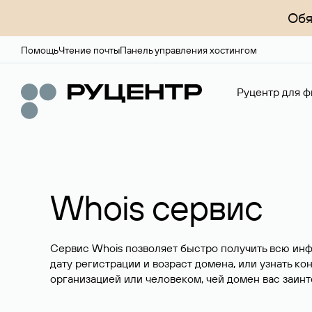
Обя
Помощь
Чтение почты
Панель управления хостингом
Руцентр для ф
Whois сервис
Сервис Whois позволяет быстро получить всю ин
дату регистрации и возраст домена, или узнать ко
организацией или человеком, чей домен вас заинт