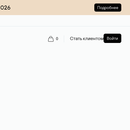
2026
Подробнее
Стать клиентом
Войти
0