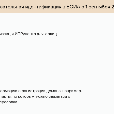
зательная идентификация в ЕСИА с 1 сентября 
излиц и ИП
Руцентр для юрлиц
формацию о регистрации домена, например,
нтакты, по которым можно связаться с
ересовал.