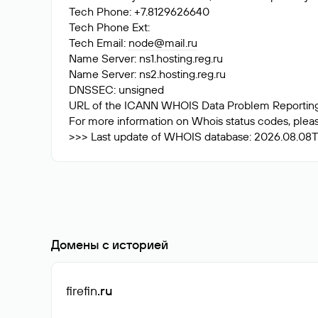
Tech Phone: +7.8129626640
Tech Phone Ext:
Tech Email:
node@mail.ru
Name Server: ns1.hosting.reg.ru
Name Server: ns2.hosting.reg.ru
DNSSEC: unsigned
URL of the ICANN WHOIS Data Problem Reporting S
For more information on Whois status codes, please
>>> Last update of WHOIS database: 2026.08.08T
Домены с историей
firefin
.ru