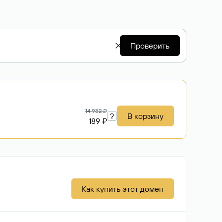
Проверить
14 982 ₽
?
В корзину
189 ₽
Как купить этот домен