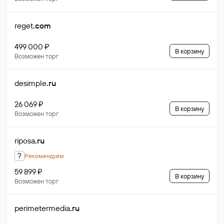
reget
.com
499 000 ₽
В корзину
Возможен торг
desimple
.ru
26 069 ₽
В корзину
Возможен торг
riposa
.ru
?
Рекомендуем
59 899 ₽
В корзину
Возможен торг
perimetermedia
.ru