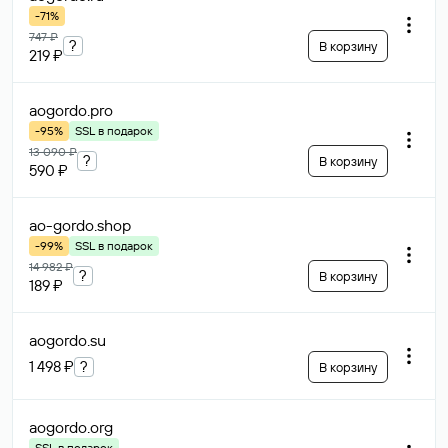
-71%
747 ₽
?
В корзину
219 ₽
aogordo
.pro
-95%
SSL в подарок
13 090 ₽
?
В корзину
590 ₽
ao-gordo
.shop
-99%
SSL в подарок
14 982 ₽
?
В корзину
189 ₽
aogordo
.su
1 498 ₽
?
В корзину
aogordo
.org
SSL в подарок