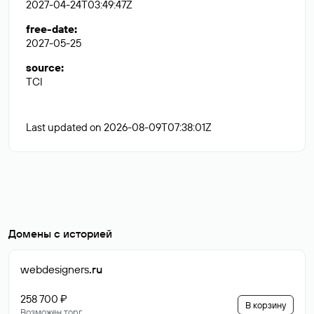
2027-04-24T03:49:47Z
free-date
:
2027-05-25
source
:
TCI
Last updated on 2026-08-09T07:38:01Z
Домены с историей
webdesigners
.ru
258 700 ₽
В корзину
Возможен торг