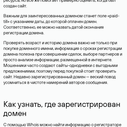
ресурса, но все же помогает примерно оценить, когда был
создан сайт.
Важным для заинтересованных доменом станет поле «paid-
till» с указанием даты, до которой оплачен домен.
Соответственно, ее можно назвать датой окончания
регистрации домена.
Проверять возраст и историю домена важно не только при
покупке доменного имени, информация о сроках регистрации
домена полезна при совершении сделок, выборе партнеров и
просто анализе информации, размещенной в интернете.
Мошенники часто создают сайты-однодневки с выгодными
предложениями, поэтому перед покупкой стоит проверить
сайт. Недавно зарегистрированный домен — веский повод
усомниться в чистоте намерений авторов сообщения.
Как узнать, где зарегистрирован
домен
С помощью Whois можно найти информацию о регистраторе