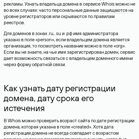
рекламы. Узнать владельца домена в сервисе Whois можно не
во всех случаях: часто персональные данные
защищаются
на
уровне регистраторов или скрываются по правилам
реестров.
Для доменов в зонах .ru, .su и .рф имя администратора
указано в поле «person», если владельцем домена является
организация, то посмотреть название можно в поле «org».
Если вы не знаете, на чье имя зарегистрирован домен, сервис
дает возможность связаться с владельцем доменного имени
через форму обратной связи.
Как узнать дату регистрации
домена, дату срока его
истечения
В Whois можно проверить возраст сайта по дате регистрации
домена, которая указана в поле «created». Хотя дата
регистрации домена не всегда совпадает с возрастом