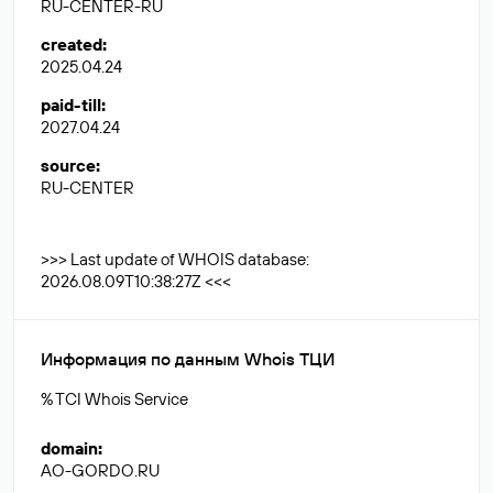
RU-CENTER-RU
created
:
2025.04.24
paid-till
:
2027.04.24
source
:
RU-CENTER
>>> Last update of WHOIS database:
2026.08.09T10:38:27Z <<<
Информация по данным Whois ТЦИ
% TCI Whois Service
domain
:
AO-GORDO.RU