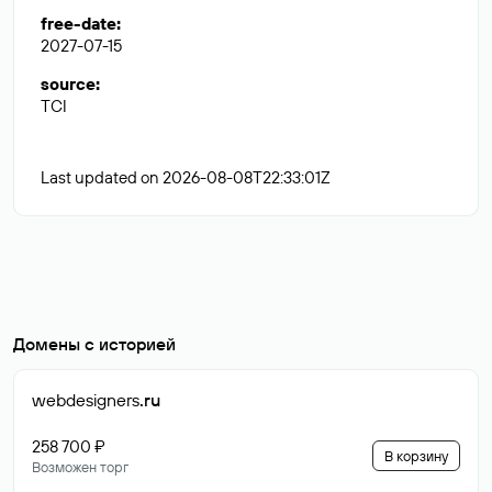
free-date
:
2027-07-15
source
:
TCI
Last updated on 2026-08-08T22:33:01Z
Домены с историей
webdesigners
.ru
258 700 ₽
В корзину
Возможен торг