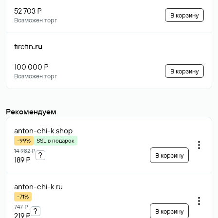
52 703 ₽
В корзину
Возможен торг
firefin
.ru
100 000 ₽
В корзину
Возможен торг
Рекомендуем
anton-chi-k
.shop
-99%
SSL в подарок
14 982 ₽
?
В корзину
189 ₽
anton-chi-k
.ru
-71%
747 ₽
?
В корзину
219 ₽