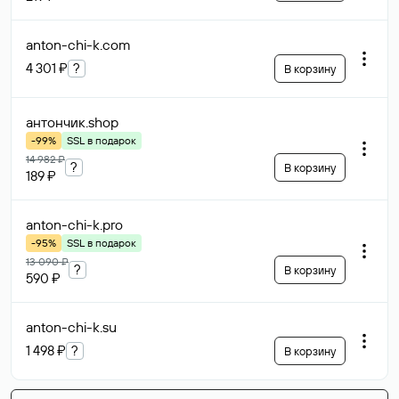
anton-chi-k
.com
4 301 ₽
?
В корзину
антончик
.shop
-99%
SSL в подарок
14 982 ₽
?
В корзину
189 ₽
anton-chi-k
.pro
-95%
SSL в подарок
13 090 ₽
?
В корзину
590 ₽
anton-chi-k
.su
1 498 ₽
?
В корзину