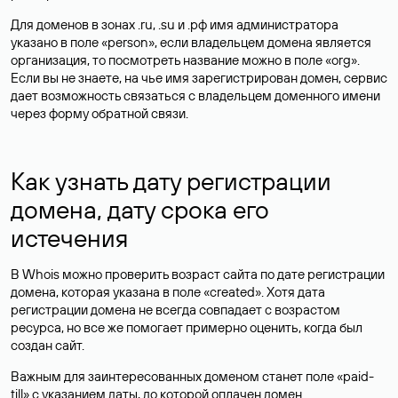
Для доменов в зонах .ru, .su и .рф имя администратора
указано в поле «person», если владельцем домена является
организация, то посмотреть название можно в поле «org».
Если вы не знаете, на чье имя зарегистрирован домен, сервис
дает возможность связаться с владельцем доменного имени
через форму обратной связи.
Как узнать дату регистрации
домена, дату срока его
истечения
В Whois можно проверить возраст сайта по дате регистрации
домена, которая указана в поле «created». Хотя дата
регистрации домена не всегда совпадает с возрастом
ресурса, но все же помогает примерно оценить, когда был
создан сайт.
Важным для заинтересованных доменом станет поле «paid-
till» с указанием даты, до которой оплачен домен.