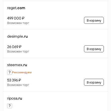
reget
.com
499 000 ₽
В корзину
Возможен торг
desimple
.ru
26 069 ₽
В корзину
Возможен торг
steemex
.ru
?
Рекомендуем
53 396 ₽
В корзину
Возможен торг
riposa
.ru
?