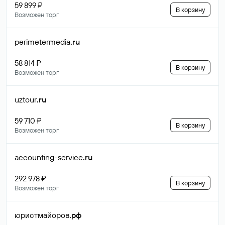
59 899 ₽
В корзину
Возможен торг
perimetermedia
.ru
58 814 ₽
В корзину
Возможен торг
uztour
.ru
59 710 ₽
В корзину
Возможен торг
accounting-service
.ru
292 978 ₽
В корзину
Возможен торг
юристмайоров
.рф