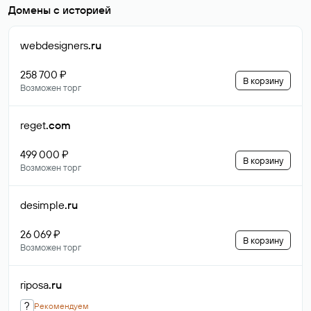
Домены с историей
webdesigners
.ru
258 700 ₽
В корзину
Возможен торг
reget
.com
499 000 ₽
В корзину
Возможен торг
desimple
.ru
26 069 ₽
В корзину
Возможен торг
riposa
.ru
?
Рекомендуем