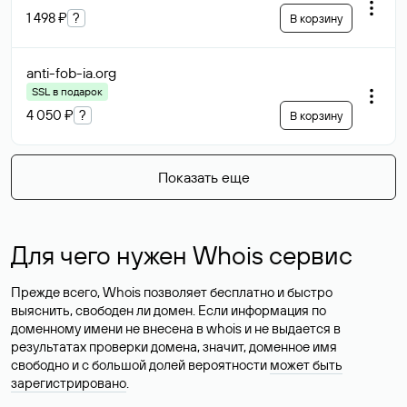
1 498 ₽
?
В корзину
anti-fob-ia
.org
SSL в подарок
4 050 ₽
?
В корзину
Показать еще
Для чего нужен Whois сервис
Прежде всего, Whois позволяет бесплатно и быстро
выяснить, свободен ли домен. Если информация по
доменному имени не внесена в whois и не выдается в
результатах проверки домена, значит, доменное имя
свободно и с большой долей вероятности
может быть
зарегистрировано
.