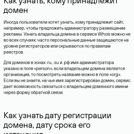
Как узнать, кому принадлежит
домен
Иногда пользователи хотят узнать, кому принадлежит сайт,
например, чтобы предложить администратору размещение
рекламы. Узнать владельца домена в сервисе Whois можно не
во всех случаях: часто персональные данные
защищаются
на
уровне регистраторов или скрываются по правилам
реестров.
Для доменов в зонах .ru, .su и .рф имя администратора
указано в поле «person», если владельцем домена является
организация, то посмотреть название можно в поле «org».
Если вы не знаете, на чье имя зарегистрирован домен, сервис
дает возможность связаться с владельцем доменного имени
через форму обратной связи.
Как узнать дату регистрации
домена, дату срока его