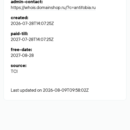
admin-contact
:
https://whois.domainshop.ru/?c=antifobia.ru
created
:
2026-07-28T14:07:25Z
paid-till
:
2027-07-28T14:07:25Z
free-date
:
2027-08-28
source
:
TCI
Last updated on 2026-08-09T09:58:02Z