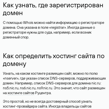
Как узнать, где зарегистрирован
домен
С помощью Whois можно найти информацию о регистраторе
домена. Она указана в поле «registrar». Иногда данные о
регистраторе нужны для суда, например, если возник
доменный спор.
Как определить хостинг сайта по
домену
Узнать, на каком хостинге размещен сайт, можно по полю
«nserver», где указан список DNS-серверов, поддерживающих
домен. Например, список DNS-серверов для домена nic.ru:
ns5.nic.ru, ns6.nic.ru, ns9.nic.ru. Это значит, что сайт размещен
на
хостинге сайтов
Руцентра.
Это простой, но не всегда достоверный способ узнать
хостинг-провайдера сайта. Иногда владельцы сайтов