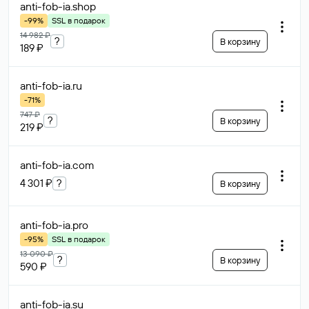
anti-fob-ia
.shop
-99%
SSL в подарок
14 982 ₽
?
В корзину
189 ₽
anti-fob-ia
.ru
-71%
747 ₽
?
В корзину
219 ₽
anti-fob-ia
.com
4 301 ₽
?
В корзину
anti-fob-ia
.pro
-95%
SSL в подарок
13 090 ₽
?
В корзину
590 ₽
anti-fob-ia
.su