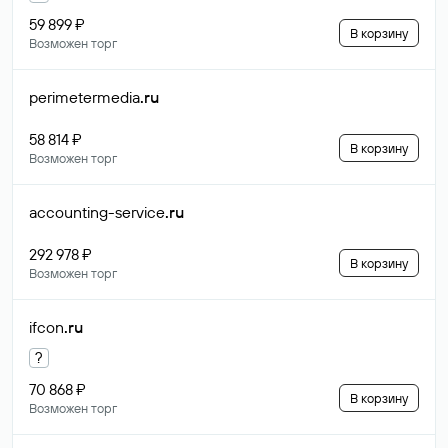
59 899 ₽
В корзину
Возможен торг
perimetermedia
.ru
58 814 ₽
В корзину
Возможен торг
accounting-service
.ru
292 978 ₽
В корзину
Возможен торг
ifcon
.ru
?
70 868 ₽
В корзину
Возможен торг