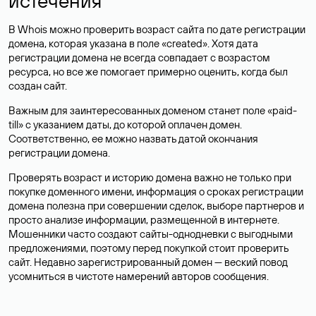
истечения
В Whois можно проверить возраст сайта по дате регистрации
домена, которая указана в поле «created». Хотя дата
регистрации домена не всегда совпадает с возрастом
ресурса, но все же помогает примерно оценить, когда был
создан сайт.
Важным для заинтересованных доменом станет поле «paid-
till» с указанием даты, до которой оплачен домен.
Соответственно, ее можно назвать датой окончания
регистрации домена.
Проверять возраст и историю домена важно не только при
покупке доменного имени, информация о сроках регистрации
домена полезна при совершении сделок, выборе партнеров и
просто анализе информации, размещенной в интернете.
Мошенники часто создают сайты-однодневки с выгодными
предложениями, поэтому перед покупкой стоит проверить
сайт. Недавно зарегистрированный домен — веский повод
усомниться в чистоте намерений авторов сообщения.