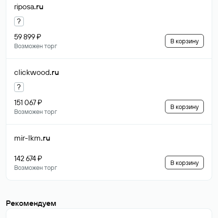
riposa
.ru
?
59 899 ₽
В корзину
Возможен торг
clickwood
.ru
?
151 067 ₽
В корзину
Возможен торг
mir-lkm
.ru
142 674 ₽
В корзину
Возможен торг
Рекомендуем