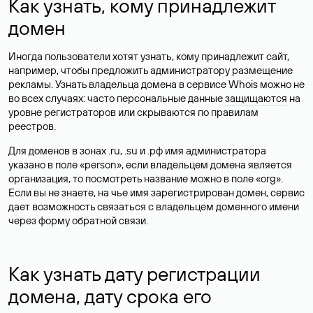
Как узнать, кому принадлежит
домен
Иногда пользователи хотят узнать, кому принадлежит сайт,
например, чтобы предложить администратору размещение
рекламы. Узнать владельца домена в сервисе Whois можно не
во всех случаях: часто персональные данные
защищаются
на
уровне регистраторов или скрываются по правилам
реестров.
Для доменов в зонах .ru, .su и .рф имя администратора
указано в поле «person», если владельцем домена является
организация, то посмотреть название можно в поле «org».
Если вы не знаете, на чье имя зарегистрирован домен, сервис
дает возможность связаться с владельцем доменного имени
через форму обратной связи.
Как узнать дату регистрации
домена, дату срока его