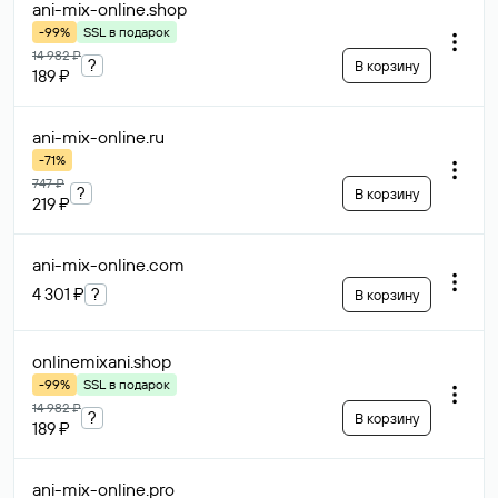
ani-mix-online
.shop
-99%
SSL в подарок
14 982 ₽
?
В корзину
189 ₽
ani-mix-online
.ru
-71%
747 ₽
?
В корзину
219 ₽
ani-mix-online
.com
4 301 ₽
?
В корзину
onlinemixani
.shop
-99%
SSL в подарок
14 982 ₽
?
В корзину
189 ₽
ani-mix-online
.pro