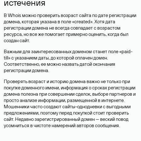
истечения
В Whois можно проверить возраст сайта по дате регистрации
домена, которая указана в поле «created». Хотя дата
регистрации домена не всегда совпадает с возрастом
ресурса, но все же помогает примерно оценить, когда был
создан сайт.
Важным для заинтересованных доменом станет поле «paid-
till» с указанием даты, до которой оплачен домен.
Соответственно, ее можно назвать датой окончания
регистрации домена.
Проверять возраст и историю домена важно не только при
покупке доменного имени, информация о сроках регистрации
домена полезна при совершении сделок, выборе партнеров и
просто анализе информации, размещенной в интернете.
Мошенники часто создают сайты-однодневки с выгодными
предложениями, поэтому перед покупкой стоит проверить
сайт. Недавно зарегистрированный домен — веский повод
усомниться в чистоте намерений авторов сообщения.