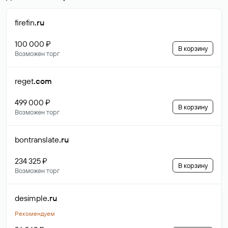
firefin
.ru
100 000 ₽
В корзину
Возможен торг
reget
.com
499 000 ₽
В корзину
Возможен торг
bontranslate
.ru
234 325 ₽
В корзину
Возможен торг
desimple
.ru
Рекомендуем