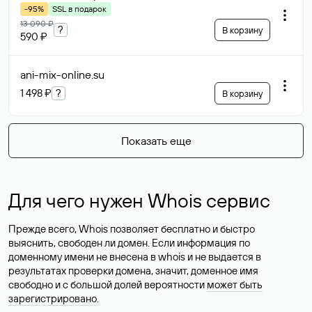
-95%
SSL в подарок
13 090 ₽
?
В корзину
590 ₽
ani-mix-online
.su
1 498 ₽
?
В корзину
Показать еще
Для чего нужен Whois сервис
Прежде всего, Whois позволяет бесплатно и быстро
выяснить, свободен ли домен. Если информация по
доменному имени не внесена в whois и не выдается в
результатах проверки домена, значит, доменное имя
свободно и с большой долей вероятности
может быть
зарегистрировано
.