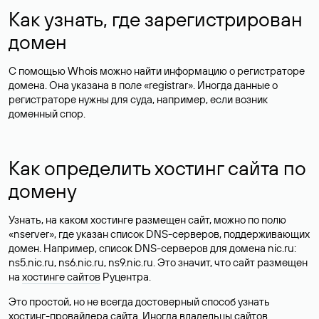
Как узнать, где зарегистрирован
домен
С помощью Whois можно найти информацию о регистраторе
домена. Она указана в поле «registrar». Иногда данные о
регистраторе нужны для суда, например, если возник
доменный спор.
Как определить хостинг сайта по
домену
Узнать, на каком хостинге размещен сайт, можно по полю
«nserver», где указан список DNS-серверов, поддерживающих
домен. Например, список DNS-серверов для домена nic.ru:
ns5.nic.ru, ns6.nic.ru, ns9.nic.ru. Это значит, что сайт размещен
на
хостинге сайтов
Руцентра.
Это простой, но не всегда достоверный способ узнать
хостинг-провайдера сайта. Иногда владельцы сайтов