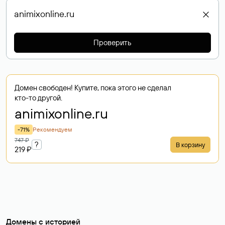
Проверить
Домен свободен! Купите, пока этого не сделал
кто-то другой.
animixonline
.ru
-71%
Рекомендуем
747 ₽
?
В корзину
219 ₽
Домены с историей