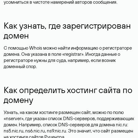
усомниться в чистоте намерений авторов сообщения.
Как узнать, где зарегистрирован
домен
С помощью Whois можно найти информацию о регистраторе
домена. Она указана в поле «registrar». Иногда данные о
регистраторе нужны для суда, например, если возник
доменный спор.
Как определить хостинг сайта по
домену
Узнать, на каком хостинге размещен сайт, можно по полю
«nserver», где указан список DNS-серверов, поддерживающих
домен. Например, список DNS-серверов для домена nic.ru:
ns5.nic.ru, ns6.nic.ru, ns9.nic.ru. Это значит, что сайт размещен
на
хостинге сайтов
Руцентра.