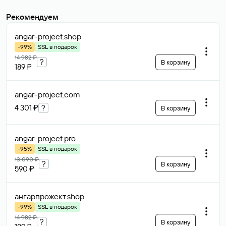
Рекомендуем
angar-project
.shop
-99%
SSL в подарок
14 982 ₽
?
В корзину
189 ₽
angar-project
.com
4 301 ₽
?
В корзину
angar-project
.pro
-95%
SSL в подарок
13 090 ₽
?
В корзину
590 ₽
ангарпрожект
.shop
-99%
SSL в подарок
14 982 ₽
?
В корзину