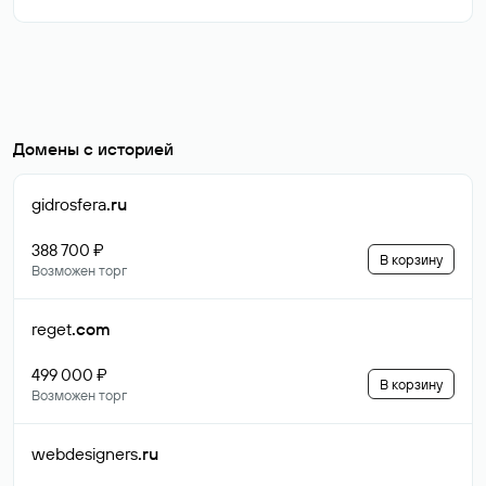
Домены с историей
gidrosfera
.ru
388 700 ₽
В корзину
Возможен торг
reget
.com
499 000 ₽
В корзину
Возможен торг
webdesigners
.ru