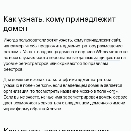
Как узнать, кому принадлежит
домен
Иногда пользователи хотят узнать, кому принадлежит сайт,
например, чтобы предложить администратору размещение
рекламы. Узнать владельца домена в сервисе Whois можно не
во всех случаях: часто персональные данные
защищаются
на
уровне регистраторов или скрываются по правилам
реестров.
Для доменов в зонах .ru, .su и .рф имя администратора
указано в поле «person», если владельцем домена является
организация, то посмотреть название можно в поле «org».
Если вы не знаете, на чье имя зарегистрирован домен, сервис
дает возможность связаться с владельцем доменного имени
через форму обратной связи.
Как узнать дату регистрации