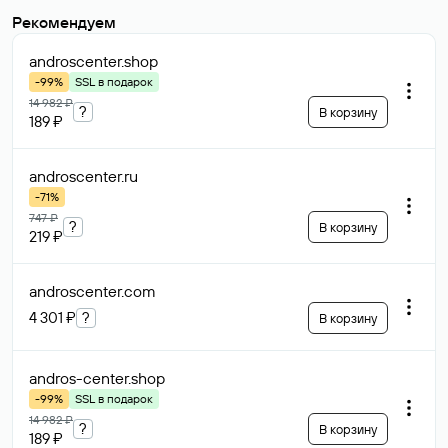
Рекомендуем
androscenter
.shop
-99%
SSL в подарок
14 982 ₽
?
В корзину
189 ₽
androscenter
.ru
-71%
747 ₽
?
В корзину
219 ₽
androscenter
.com
4 301 ₽
?
В корзину
andros-center
.shop
-99%
SSL в подарок
14 982 ₽
?
В корзину
189 ₽