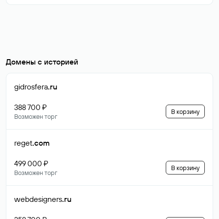
Домены с историей
gidrosfera
.ru
388 700 ₽
В корзину
Возможен торг
reget
.com
499 000 ₽
В корзину
Возможен торг
webdesigners
.ru