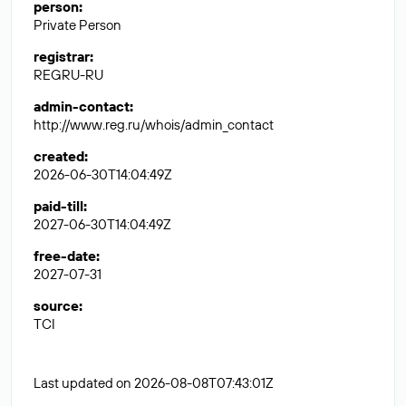
person
:
Private Person
registrar
:
REGRU-RU
admin-contact
:
http://www.reg.ru/whois/admin_contact
created
:
2026-06-30T14:04:49Z
paid-till
:
2027-06-30T14:04:49Z
free-date
:
2027-07-31
source
:
TCI
Last updated on 2026-08-08T07:43:01Z