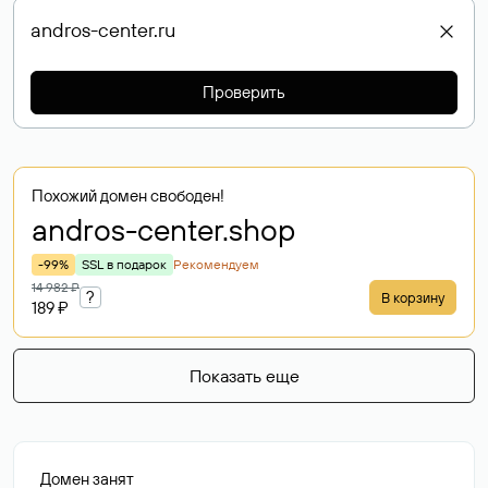
Проверить
Похожий домен свободен!
andros-center
.shop
-99%
SSL в подарок
Рекомендуем
14 982 ₽
?
В корзину
189 ₽
Показать еще
Домен занят