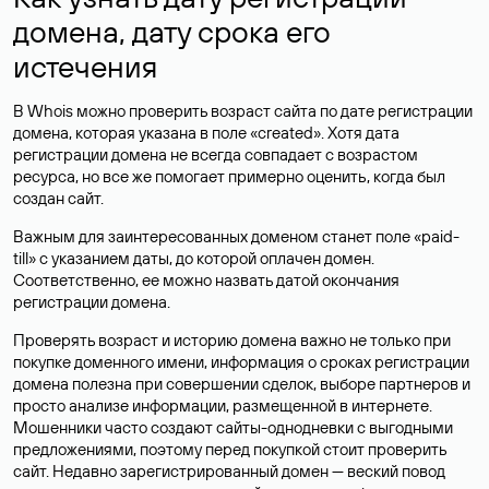
домена, дату срока его
истечения
В Whois можно проверить возраст сайта по дате регистрации
домена, которая указана в поле «created». Хотя дата
регистрации домена не всегда совпадает с возрастом
ресурса, но все же помогает примерно оценить, когда был
создан сайт.
Важным для заинтересованных доменом станет поле «paid-
till» с указанием даты, до которой оплачен домен.
Соответственно, ее можно назвать датой окончания
регистрации домена.
Проверять возраст и историю домена важно не только при
покупке доменного имени, информация о сроках регистрации
домена полезна при совершении сделок, выборе партнеров и
просто анализе информации, размещенной в интернете.
Мошенники часто создают сайты-однодневки с выгодными
предложениями, поэтому перед покупкой стоит проверить
сайт. Недавно зарегистрированный домен — веский повод