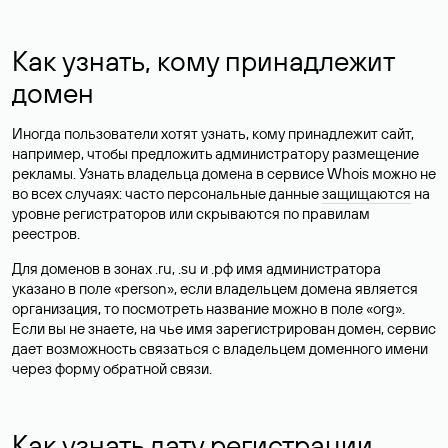
Как узнать, кому принадлежит
домен
Иногда пользователи хотят узнать, кому принадлежит сайт,
например, чтобы предложить администратору размещение
рекламы. Узнать владельца домена в сервисе Whois можно не
во всех случаях: часто персональные данные
защищаются
на
уровне регистраторов или скрываются по правилам
реестров.
Для доменов в зонах .ru, .su и .рф имя администратора
указано в поле «person», если владельцем домена является
организация, то посмотреть название можно в поле «org».
Если вы не знаете, на чье имя зарегистрирован домен, сервис
дает возможность связаться с владельцем доменного имени
через форму обратной связи.
Как узнать дату регистрации