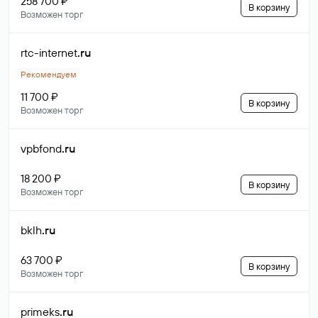
258 700 ₽
В корзину
Возможен торг
rtc-internet
.ru
Рекомендуем
11 700 ₽
В корзину
Возможен торг
vpbfond
.ru
18 200 ₽
В корзину
Возможен торг
bklh
.ru
63 700 ₽
В корзину
Возможен торг
primeks
.ru