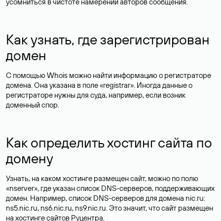
усомниться в чистоте намерений авторов сообщения.
Как узнать, где зарегистрирован
домен
С помощью Whois можно найти информацию о регистраторе
домена. Она указана в поле «registrar». Иногда данные о
регистраторе нужны для суда, например, если возник
доменный спор.
Как определить хостинг сайта по
домену
Узнать, на каком хостинге размещен сайт, можно по полю
«nserver», где указан список DNS-серверов, поддерживающих
домен. Например, список DNS-серверов для домена nic.ru:
ns5.nic.ru, ns6.nic.ru, ns9.nic.ru. Это значит, что сайт размещен
на
хостинге сайтов
Руцентра.