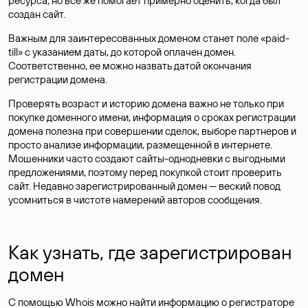
ресурса, но все же помогает примерно оценить, когда был
создан сайт.
Важным для заинтересованных доменом станет поле «paid-
till» с указанием даты, до которой оплачен домен.
Соответственно, ее можно назвать датой окончания
регистрации домена.
Проверять возраст и историю домена важно не только при
покупке доменного имени, информация о сроках регистрации
домена полезна при совершении сделок, выборе партнеров и
просто анализе информации, размещенной в интернете.
Мошенники часто создают сайты-однодневки с выгодными
предложениями, поэтому перед покупкой стоит проверить
сайт. Недавно зарегистрированный домен — веский повод
усомниться в чистоте намерений авторов сообщения.
Как узнать, где зарегистрирован
домен
С помощью Whois можно найти информацию о регистраторе