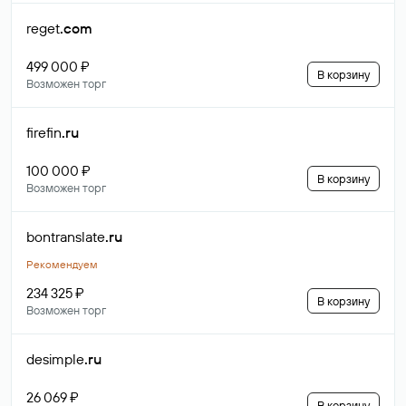
reget
.com
499 000 ₽
В корзину
Возможен торг
firefin
.ru
100 000 ₽
В корзину
Возможен торг
bontranslate
.ru
Рекомендуем
234 325 ₽
В корзину
Возможен торг
desimple
.ru
26 069 ₽
В корзину