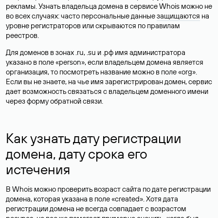
рекламы. Узнать владельца домена в сервисе Whois можно не
во всех случаях: часто персональные данные
защищаются
на
уровне регистраторов или скрываются по правилам
реестров.
Для доменов в зонах .ru, .su и .рф имя администратора
указано в поле «person», если владельцем домена является
организация, то посмотреть название можно в поле «org».
Если вы не знаете, на чье имя зарегистрирован домен, сервис
дает возможность связаться с владельцем доменного имени
через форму обратной связи.
Как узнать дату регистрации
домена, дату срока его
истечения
В Whois можно проверить возраст сайта по дате регистрации
домена, которая указана в поле «created». Хотя дата
регистрации домена не всегда совпадает с возрастом