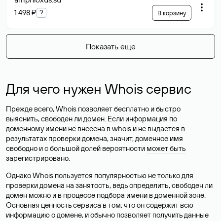
1 498 ₽
?
В корзину
Показать еще
Для чего нужен Whois сервис
Прежде всего, Whois позволяет бесплатно и быстро
выяснить, свободен ли домен. Если информация по
доменному имени не внесена в whois и не выдается в
результатах проверки домена, значит, доменное имя
свободно и с большой долей вероятности
может быть
зарегистрировано
.
Однако Whois пользуется популярностью не только для
проверки домена на занятость, ведь определить, свободен ли
домен можно и в процессе подбора имени в доменной зоне.
Основная ценность сервиса в том, что он содержит всю
информацию о домене, и обычно позволяет получить данные