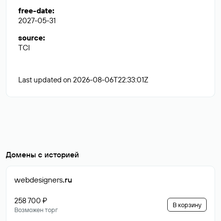
free-date
:
2027-05-31
source
:
TCI
Last updated on 2026-08-06T22:33:01Z
Домены с историей
webdesigners
.ru
258 700 ₽
В корзину
Возможен торг